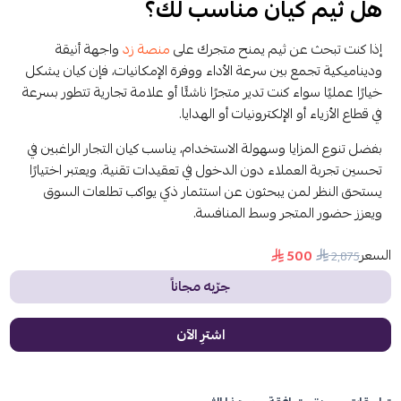
هل ثيم كيان مناسب لك؟
إذا كنت تبحث عن ثيم يمنح متجرك على
منصة زد
واجهة أنيقة
وديناميكية تجمع بين سرعة الأداء ووفرة الإمكانيات، فإن كيان يشكل
خيارًا عمليًا سواء كنت تدير متجرًا ناشئًا أو علامة تجارية تتطور بسرعة
في قطاع الأزياء أو الإلكترونيات أو الهدايا.
بفضل تنوع المزايا وسهولة الاستخدام، يناسب كيان التجار الراغبين في
تحسين تجربة العملاء دون الدخول في تعقيدات تقنية. ويعتبر اختيارًا
يستحق النظر لمن يبحثون عن استثمار ذكي يواكب تطلعات السوق
ويعزز حضور المتجر وسط المنافسة.
السعر
500
2٬875
جرّبه مجاناً
اشترِ الآن