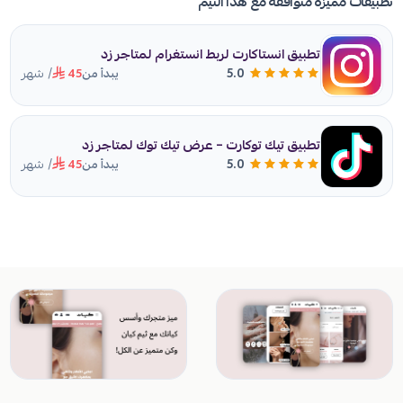
تطبيقات مميزة متوافقة مع هذا الثيم
تطبيق انستاكارت لربط انستغرام لمتاجر زد
/ شهر
5.0
يبدأ من
45
تطبيق تيك توكارت – عرض تيك توك لمتاجر زد
/ شهر
5.0
يبدأ من
45