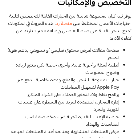
التخصيص والإمكانيات
يوفر ثيم كيان مجموعة شاملة من الخيارات القابلة للتخصيص لتلبية
احتياجات الأعمال المختلفة على
منصة زد
. هذه المرونة في المكونات
تمنح التاجر القدرة على ضبط التفاصيل وإضافة مميزات تزيد من
كفاءة الأداء:
صفحة مقالات لعرض محتوى تعليمي أو تسويقي يدعم هوية
المتجر
أنظمة أسئلة وأجوبة عامة، وأخرى خاصة بكل منتج لزيادة
وضوح المعلومات
خيارات متنوعة للشحن والدفع، ودعم خاصية الدفع عبر
Apple Pay لتسهيل المعاملات
برنامج نقاط ولاء لتحفيز العملاء على الشراء المتكرر
إدارة المخازن المتعددة لمزيد من السيطرة على عمليات
التوريد والجرد
خاصية الإهداء لتقديم تجربة شراء مخصصة تناسب
المناسبات والهدايا
عرض المنتجات المتشابهة ومتابعة أعداد المنتجات المباعة