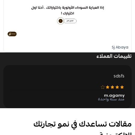
Sj Abaya
تقييمات العملاء
sdsfs
m.agamy
منذ سنة واحدة
مقالات تساعدك في نمو تجارتك