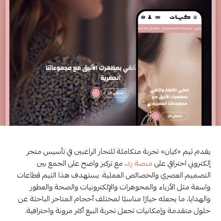
يقدم ثيم «كيان» تجربة متكاملة للتجار الراغبين في تأسيس متجر
إلكتروني احترافي على
منصة زد
، مع تركيز واضح على الجمع بين
التصميم العصري والخصائص العملية. يستهدف هذا الثيم قطاعات
واسعة مثل الأزياء والمجوهرات والإلكترونيات والصحة والعطور
والهدايا، ما يجعله خيارًا مناسبًا لمختلف أحجام المتاجر الباحثة عن
حلول متقدمة وإمكانيات تجعل تجربة البيع أكثر مرونة واحترافية.