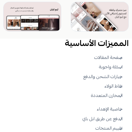
المميزات الأساسية
صفحة المقالات
اسئلة واجوبة
خيارات الشحن والدفع
نقاط الولاء
المخازن المتعددة
خاصية الإهداء
الدفع عن طريق ابل باي
تقييم المنتجات