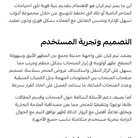
أبرز ما يميز ثيم كيان هو الاهتمام بتقديم بنية قوية تلبي احتياجات
المتاجر النامية أو تلك التي تخطط للتوسع، من خلال مجموعة أدوات
تسهل الإدارة وتحسن التفاعل مع العملاء بشكل فوري ودون تعقيد.
التصميم وتجربة المستخدم
يعتمد ثيم كيان على واجهة حديثة تجمع بين المظهر الأنيق وسهولة
التصفح. تظهر أولويته في إبراز المنتجات بشكل منظم ومرتب مما
يسهل على الزائر التنقل واستكشاف عروض المتجر بسلاسة. تصميم
صفحات المنتجات يبرز المعلومات المهمة مثل الكميات المتبقية
وعدد المنتجات المباعة، ما يساعد العميل على اتخاذ القرار بسرعة.
كما يضيف دعم الأسئلة الشائعة حول المنتجات وقسم المقالات
طابعًا توعويًا وتثقيفيًا للمتجر، مما يعزز مصداقية العلامة التجارية
ويخلق تفاعلًا أفضل مع الزوار. كذلك يُظهر توافق الثيم مع الجوال
التزامه بتجربة مستخدم متكاملة تناسب جميع الأجهزة.