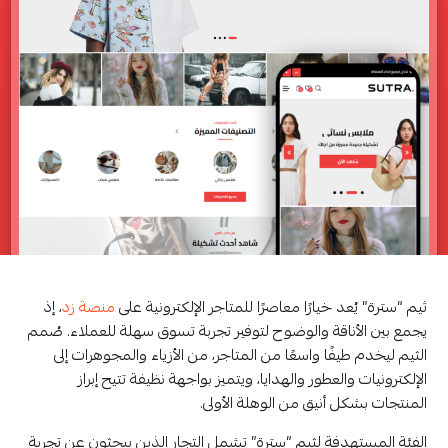
ثيم “سترة” يُعد خيارًا معاصرًا للمتاجر الإلكترونية على
منصة زد
، إذ
يجمع بين الأناقة والوضوح لتوفير تجربة تسوق سهلة للعملاء. صُمم
الثيم ليخدم طيفًا واسعًا من المتاجر، من الأزياء والمجوهرات إلى
الإلكترونيات والعطور والهدايا، ويتميز بواجهة نظيفة تتيح إبراز
المنتجات بشكل أنيق من الوهلة الأولى.
الفئة المستهدفة لثيم “سترة” تشمل التجار الذين يبحثون عن تجربة