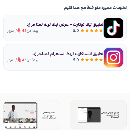
تطبيقات مميزة متوافقة مع هذا الثيم
تطبيق تيك توكارت – عرض تيك توك لمتاجر زد
/ شهر
5.0
يبدأ من
45
تطبيق انستاكارت لربط انستغرام لمتاجر زد
/ شهر
5.0
يبدأ من
45