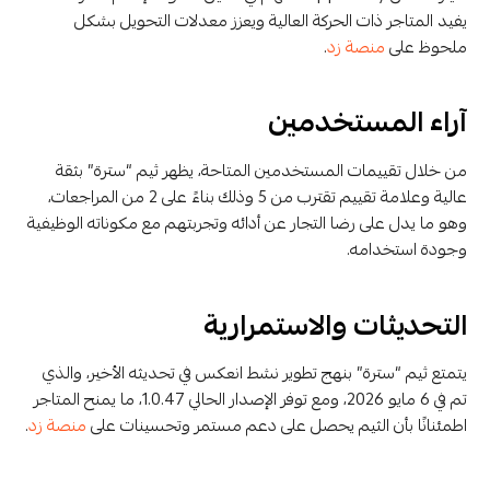
يفيد المتاجر ذات الحركة العالية ويعزز معدلات التحويل بشكل
ملحوظ على
منصة زد
.
آراء المستخدمين
من خلال تقييمات المستخدمين المتاحة، يظهر ثيم “سترة” بثقة
عالية وعلامة تقييم تقترب من 5 وذلك بناءً على 2 من المراجعات،
وهو ما يدل على رضا التجار عن أدائه وتجربتهم مع مكوناته الوظيفية
وجودة استخدامه.
التحديثات والاستمرارية
يتمتع ثيم “سترة” بنهج تطوير نشط انعكس في تحديثه الأخير، والذي
تم في 6 مايو 2026، ومع توفر الإصدار الحالي 1.0.47، ما يمنح المتاجر
اطمئنانًا بأن الثيم يحصل على دعم مستمر وتحسينات على
منصة زد
.