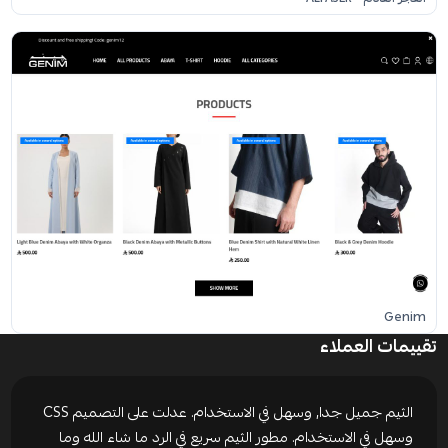
Genim
تقييمات العملاء
الثيم جميل جدا, وسهل في الاستخدام. عدلت على التصميم CSS
وسهل في الاستخدام. مطور الثيم سريع في الرد ما شاء الله وما