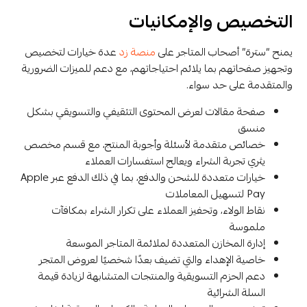
التخصيص والإمكانيات
يمنح “سترة” أصحاب المتاجر على
منصة زد
عدة خيارات لتخصيص
وتجهيز صفحاتهم بما يلائم احتياجاتهم، مع دعم للميزات الضرورية
والمتقدمة على حد سواء.
صفحة مقالات لعرض المحتوى التثقيفي والتسويقي بشكل
منسق
خصائص متقدمة لأسئلة وأجوبة المنتج، مع قسم مخصص
يثري تجربة الشراء ويعالج استفسارات العملاء
خيارات متعددة للشحن والدفع، بما في ذلك الدفع عبر Apple
Pay لتسهيل المعاملات
نقاط الولاء، وتحفيز العملاء على تكرار الشراء بمكافآت
ملموسة
إدارة المخازن المتعددة لملائمة المتاجر الموسعة
خاصية الإهداء والتي تضيف بعدًا شخصيًا لعروض المتجر
دعم الحزم التسويقية والمنتجات المتشابهة لزيادة قيمة
السلة الشرائية