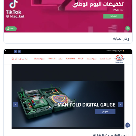
وقار العباية
الفجر القادم - ALFAJER