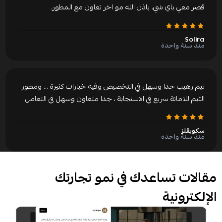
قصر معي باي شي. باذن الله مو اخر تعاون مع المطور.
Solira
منذ سنة واحدة
ثيم رهيب جدا وسهل في التخصيص وفيه خيارات كثيرة ... ومطور
الثيم للامانة سريع في الاستجابة ، جدا متعاون وسهل في التعامل
سكويقلز
منذ سنة واحدة
مقالات تساعدك في نمو تجارتك
الإلكترونية