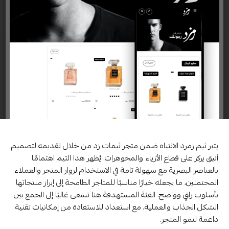
يثير ثيم زمرد الانتباه ضمن متجر ثيمات زد من خلال تقديمه لتصميم
أنيق يركز على قطاع الأزياء والمجوهرات. يُظهر هذا الثيم اهتمامًا
بالعناصر البصرية مع سهولة تامة في الاستخدام لزوار المتجر والعملاء
المحتملين، ما يجعله خيارًا مناسبًا للمتاجر الطامحة إلى إبراز منتجاتها
بأسلوب راقٍ وواضح. الفئة المستهدفة هنا تسعى غالبًا إلى الجمع بين
الشكل الجذاب والعملية، مع استعداد للاستفادة من إمكانيات تقنية
داعمة لنمو المتجر.