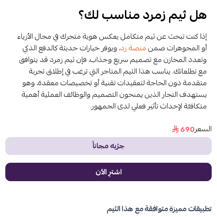
هل ثيم زمرد مناسب لك؟
إذا كنت تبحث عن ثيم متكامل يعكس هوية متجرك في مجال الأزياء
أو المجوهرات ضمن
منصة زد
، ويوفر خيارات حديثة كالدفع الذكي
وتعدد المخازن مع تصميم سريع وجذاب، فإن ثيم زمرد قد يتوافق
مع تطلعاتك. يناسب هذا الثيم المتاجر التي ترغب في إطلاق تجربة
متقدمة دون الحاجة لتعقيدات تقنية أو تخصيصات معقدة، وهو
يستهدف التجار الذين يمنحون التصميم والوظائف العملية أهمية
متكافئة لإحداث تأثير فعلي لدى الجمهور.
السعر
690
جرّبه مجاناً
اشترِ الآن
تطبيقات مميزة متوافقة مع هذا الثيم