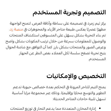
التصميم وتجربة المستخدم
يركز ثيم زمرد في تصميمه على بساطة وأناقة العرض، لتمنح الواجهة
مظهرًا عصريًا يعكس طبيعة متاجر الأزياء والمجوهرات في
منصة زد
.
تم بناء التجربة بشكل يسهّل على المتسوقين استكشاف المنتجات
والوصول للمعلومات بسرعة من خلال ترتيب المكونات بشكل واضح
وعرض الصور والمنتجات بشكل بارز. كما أن التوافق مع شاشة الجوال
يتيح تجربة تصفح سلسة لكل العملاء بغض النظر عن الجهاز
المستخدم.
التخصيص والإمكانيات
يمنح الثيم للتاجر المرونة في التحكم بعدة خصائص حيوية تدعم
التطوير والتوسع محليًا وإقليميًا، وذلك عبر مجموعة مزايا أساسية
تسهل تلبية حاجات المتاجر الحديثة:
إدارة المخازن المتعددة مما يدعم التجار في توزيع المنتجات