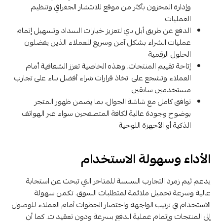
وإدارة المخزون بأكثر من موقع للانتشار الجغرافي وتنظيم
العمليات
الدفع عن طريق أبل باي لتعزيز خيارات السداد وتسهيل إتمام
عمليات الشراء بشكل آمن وسريع للعملاء الذين يفضلون
الحلول الرقمية
إتاحة تقييم المنتجات، وهذه الخاصية تعزز الشفافية أمام
العملاء وتشجع على اتخاذ قرارات شراء أفضل بناء على تجارب
مستخدمين سابقين
توافق كامل مع شاشة الجوال، بما يضمن ظهور المتجر
بوضوح وجودة عالية لكافة المتصفحين سواء عبر الهواتف
الذكية أو الأجهزة اللوحية
الأداء وسهولة الاستخدام
يدعم ثيم زمرد التجارب السلسة للمتاجر التي تبحث عن استجابة
عالية وسرعة تحميل ملائمة لمتطلبات السوق. تكمن سهولة
الاستخدام في ترتيب الواجهة واختصار الخطوات أمام العملاء للوصول
إلى المنتجات وإتمام عملية الدفع بسرعة ودون تعقيدات. كما أن