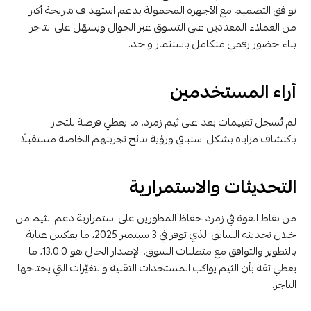
توافق التصميم مع الأجهزة المحمولة يدعم استهداف شريحة أكبر
من العملاء المعتادين على التسوق عبر الجوال ويسهّل على التاجر
بناء حضور رقمي متكامل باستثمار واحد.
آراء المستخدمين
لم تُسجل تقييمات بعد على ثيم زمرد، ما يعطي فرصة للتجار
باكتشاف مزاياه بشكل استباقي ورؤية نتائج تجربتهم الخاصة مستقبلًا.
التحديثات والاستمرارية
من نقاط القوة في زمرد حفاظ المطورين على استمرارية دعم الثيم من
خلال تحديثه السابق الذي توفر في 3 سبتمبر 2025، ما يعكس عناية
بالتطوير والتوافق مع متطلبات السوق. الإصدار الحالي هو 13.0.0، ما
يعطي ثقة بأن الثيم يواكب المستجدات التقنية والتغيّرات التي يحتاجها
التاجر.