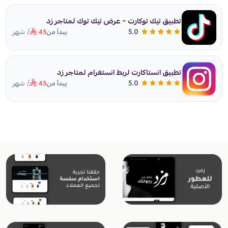
تطبيق تيك توكارت – عرض تيك توك لمتاجر زد
/ شهر
5.0
يبدأ من
45
تطبيق انستاكارت لربط انستغرام لمتاجر زد
/ شهر
5.0
يبدأ من
45