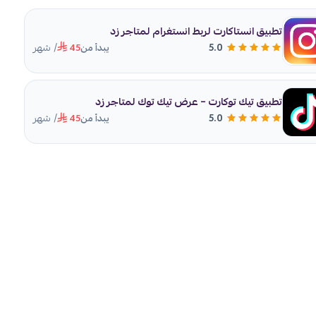
تطبيق انستاكارت لربط انستغرام لمتاجر زد
/ شهر
5.0
يبدأ من
45
تطبيق تيك توكارت – عرض تيك توك لمتاجر زد
/ شهر
5.0
يبدأ من
45