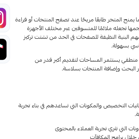
يمنح المتجر طابعًا مريحًا عند تصفح المنتجات أو قراءة
ا تجعله ملائمًا للمتسوقين عبر مختلف الأجهزة
سهم البنية النظيفة للصفحات في الحد من تشتت تركيز
اسي بسهولة.
شكل منطقي يستثمر المساحات لتقديم أكبر قدر من
رار البحث وإضافة المنتجات بسلاسة.
ات التخصيص والمكونات التي تساعدهم في بناء تجربة
.
ات التي تثري تجربة العملاء بالمحتوى
 خلال برامج المكافآت