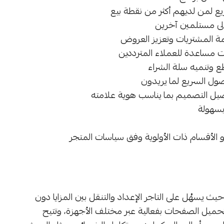
يع لمن لديهم أكثر من نقطة بيع
إلى مستلمين آخرين
مة المشتريات وتعزيز العروض
ت مساعدة للعملاء المترددين
طع وتنميه سلة الشراء
صول السريع لما يريدون
بسهولة
الأقسام ذات الأولوية وفق سياسات المتجر
يث يسهُل على التاجر الإعداد والتنقل بين المزايا دون
 تحميل الصفحات بفعالية عبر مختلف الأجهزة، وتتيح