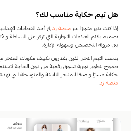
هل ثيم حكاية مناسب لك؟
إذا كنت تدير متجرًا عبر
منصة زد
في أحد القطاعات الإبداعية
تصميم يلائم العلامات التجارية التي تركز على البساطة وال
بين مرونة التخصيص وسهولة الإدارة.
يناسب الثيم التجار الذين يقدرون تكييف مكونات المتجر
طموح لتطوير تجربة تسوق رقمية من دون الحاجة لاستثمار 
حكاية مسارًا واضحًا للمتاجر الناشئة والمتوسطة التي تهد
منصة زد
.