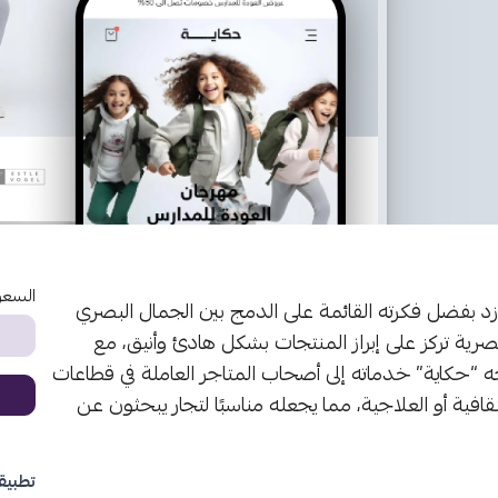
السعر
زد بفضل فكرته القائمة على الدمج بين الجمال البصري
رية تركز على إبراز المنتجات بشكل هادئ وأنيق، مع
“حكاية” خدماته إلى أصحاب المتاجر العاملة في قطاعات
ثقافية أو العلاجية، مما يجعله مناسبًا لتجار يبحثون عن
تطبيق