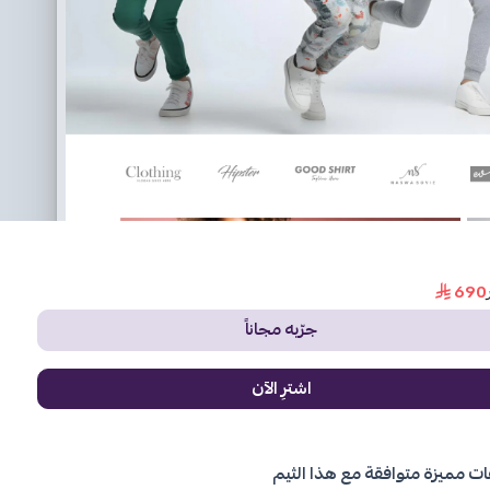
690
جرّبه مجاناً
اشترِ الآن
ات مميزة متوافقة مع هذا الثيم