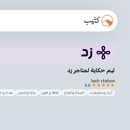
ثيم حكاية لمتاجر زد
tech station
5.0
أزياء ومجوهرات
الصحة والعلاج
ثقافة و فنون
عناية وتجميل
هدايا وح