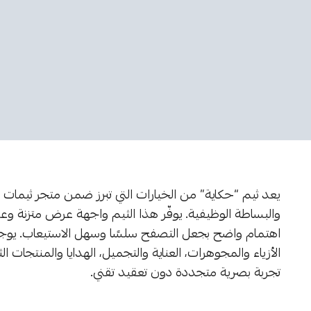
يعد ثيم “حكاية” من الخيارات التي تبرز ضمن متجر ثيمات 
والبساطة الوظيفية. يوفّر هذا الثيم واجهة عرض متزنة وعص
اهتمام واضح بجعل التصفح سلسًا وسهل الاستيعاب. يوجه 
الأزياء والمجوهرات، العناية والتجميل، الهدايا والمنتجات ال
تجربة بصرية متجددة دون تعقيد تقني.