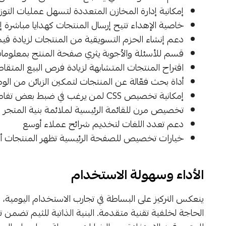
إمكانية إدارة المخازن المتعددة لتسهل عمليات التوز
خاصية الإهداء تتيح إرسال المنتجات كهدايا مباشرة 
دعم إنشاء الحزم التسويقية من المنتجات لزيادة قي
قسم للأسئلة والأجوبة يثري صفحة المنتج بمعلوما
اقتراح المنتجات المتشابهة لزيادة فرص البيع المتقا
أداة بحث فعّالة عن المنتجات لتمكين الزبائن من الو
إمكانية تخصيص CSS لمن يرغب في ضبط بعض تفاصيل التصميم بما يناسب هوية علامته
تخصيص مرن للقائمة الرئيسية لملائمة بنية المتجر 
دعم تعدد اللغات لتخديم شرائح عملاء أوسع
خيارات تخصيص للصفحة الرئيسية تظهر المنتجات أو 
الأداء وسهولة الاستخدام
ينعكس التركيز على البساطة في تجارب الاستخدام اليومية، ح
الحاجة لخلفية تقنية متقدمة. البنية الذاتية للثيم تضمن