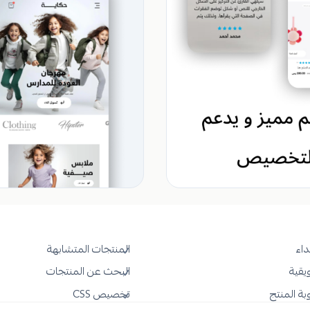
داء
المنتجات المتشابهة
يقية
البحث عن المنتجات
بة المنتج
تخصيص CSS