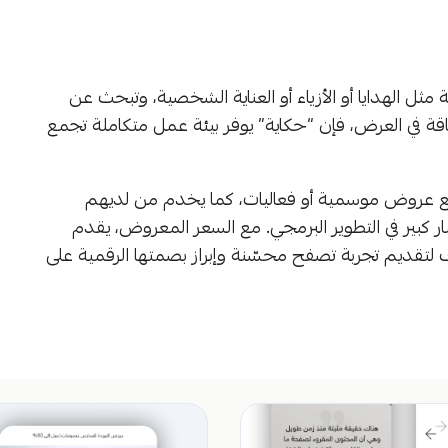
 مثل الهدايا أو الأزياء أو العناية الشخصية، وتبحث عن
أناقة في العرض، فإن “حكاية” يوفر بيئة عمل متكاملة تجمع
 مع عروض موسمية أو فعاليات، كما يخدم من لديهم
كبير في التطوير البرمجي. مع السعر المعروض، يقدم
ف لتقديم تجربة تصفح محسّنة وإبراز بصمتها الرقمية على