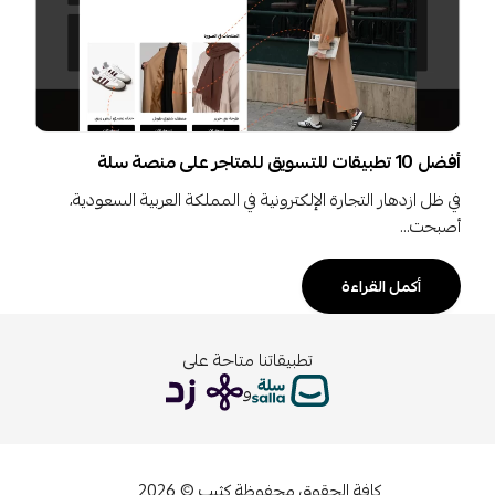
أفضل 10 تطبيقات للتسويق للمتاجر على منصة سلة
في ظل ازدهار التجارة الإلكترونية في المملكة العربية السعودية،
أصبحت…
أكمل القراءة
تطبيقاتنا متاحة على
و
كافة الحقوق محفوظة كثيب © 2026