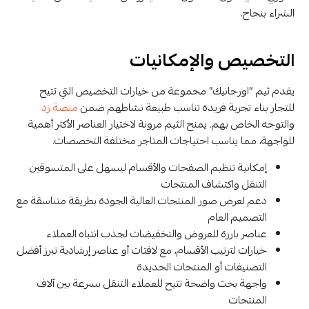
الشراء بنجاح.
التخصيص والإمكانيات
يقدم ثيم “اورجانيك” مجموعة من خيارات التخصيص التي تتيح
للتجار بناء تجربة فريدة تناسب طبيعة نشاطهم ضمن
منصة زد
والتوجه الخاص بهم. يمنح الثيم مرونة لاختيار العناصر الأكثر أهمية
للواجهة، مما يناسب احتياجات المتاجر مختلفة التخصصات.
إمكانية تنظيم الصفحات والأقسام ليسهل على المتسوقين
التنقل واكتشاف المنتجات
دعم لعرض صور المنتجات العالية الجودة بطريقة متناسقة مع
التصميم العام
عناصر بارزة للعروض والتخفيضات لجذب انتباه العملاء
خيارات لترتيب الأقسام، مع لافتات أو عناصر إرشادية تبرز أفضل
التصنيفات أو المنتجات الجديدة
واجهة بحث واضحة تتيح للعملاء التنقل بسرعة بين آلاف
المنتجات