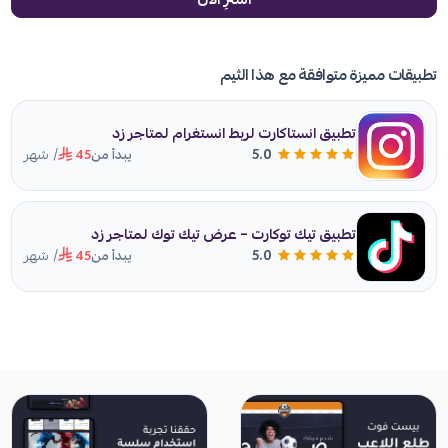
تطبيقات مميزة متوافقة مع هذا الثيم
تطبيق انستاكارت لربط انستغرام لمتاجر زد
/ شهر
5.0
يبدأ من
45
تطبيق تيك توكارت – عرض تيك توك لمتاجر زد
/ شهر
5.0
يبدأ من
45