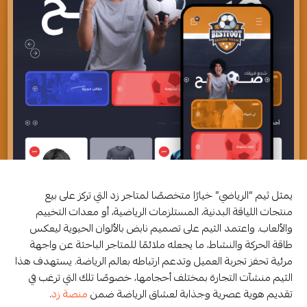
يمثل ثيم “الرياضي” خيارًا متخصصًا لمتاجر زد التي تركز على بيع
منتجات اللياقة البدنية، المستلزمات الرياضية، أو معدات التخييم
والألعاب. واعتمد الثيم على تصميم نابض بالألوان الحيوية ليعكس
طاقة الحركة والنشاط، ما يجعله ملائمًا للمتاجر الباحثة عن واجهة
مرئية تحفز تجربة العميل وتدعم ارتباطه بعالم الرياضة. يستهدف هذا
الثيم منشآت التجارة بمختلف أحجامها، خصوصًا تلك التي ترغب في
تقديم هوية عصرية وجذابة لعشاق الرياضة ضمن
منصة زد
.