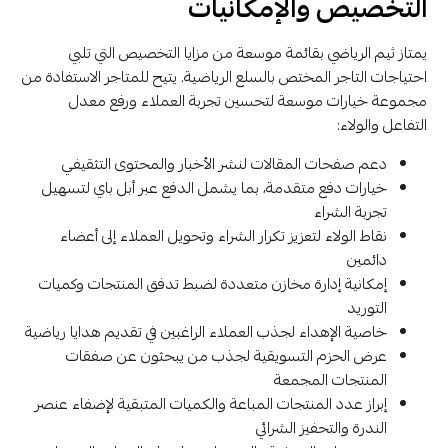
التخصيص والإمكانيات
يمتاز ثيم الرياضي بقائمة موسعة من مزايا التخصيص التي تلبي
احتياجات التاجر المختص بالسلع الرياضية. يتيح للمتاجر الاستفادة من
مجموعة خيارات موسعة لتحسين تجربة العملاء ورفع معدل
التفاعل والولاء:
دعم صفحات المقالات لنشر الأخبار والمحتوى التثقيفي
خيارات دفع متقدمة، بما يشمل الدفع عبر أبل باي لتسهيل
تجربة الشراء
نقاط الولاء لتعزيز تكرار الشراء وتحويل العملاء إلى أعضاء
دائمين
إمكانية إدارة مخازن متعددة لضبط تدفق المنتجات وكميات
التوريد
خاصية الإهداء لجذب العملاء الراغبين في تقديم هدايا رياضية
عرض الحزم التسويقية لجذب من يبحثون عن صفقات
المنتجات المجمعة
إبراز عدد المنتجات المباعة والكميات المتبقية لإضفاء عنصر
الندرة والتحفيز الشرائي