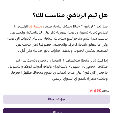
هل ثيم الرياضي مناسب لك؟
يعد ثيم “الرياضي” خيارًا ملائمًا للتجار ضمن
منصة زد
الراغبين في
تقديم تجربة تسوق رياضية عصرية تركز على الديناميكية والبساطة.
يناسب هذا الثيم متاجر تبيع منتجات اللياقة البدنية، الأدوات الرياضية،
وكل ما يتعلق بثقافة الحركة والتخييم، خصوصًا لمن يبحث عن
تصميم يعكس الحيوية ويدعم خيارات دفع حديثة مثل أبل باي.
إذا كنت تدير متجرًا متخصصًا في المجال الرياضي وتبحث عن ثيم
متكامل يجمع بين سهولة الاستخدام وتوافر أدوات الولاء والتسويق،
فاختيار “الرياضي” على متجر ثيمات زد يمنح متجرك مظهرًا احترافيًا
وقابلية مميزة للنمو في السوق الرقمي.
السعر
690
جرّبه مجاناً
اشترِ الآن