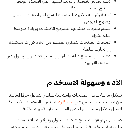
دعم معايير التصفية والبحث ليسهل على العملاء الوصول
للمنتج المناسب بسرعة
أسئلة وأجوبة متكررة للمنتجات لشرح المواصفات وضمان
وضوح العروض
قسم منتجات متشابهة لتشجيع الاكتشاف وزيادة متوسط
سلة الشراء
تقييمات المنتجات لتمكين العملاء من اتخاذ قرارات مستندة
إلى تجارب سابقة
دعم كامل لجميع شاشات الجوال لتعزيز الانتشار والوصول عبر
مختلف الأجهزة
الأداء وسهولة الاستخدام
تشكل سرعة عرض الصفحات واستجابة عناصر التفاعل جزءًا أساسيًا
من تصميم ثيم الرياضي على
منصة زد
. تم تطوير الصفحات الأساسية
لتعمل بشكل سلس سواء على الحواسيب أو الأجهزة الذكية.
كما يسهم توافق الثيم مع شاشات الجوال وتوفير تقنيات البحث
والتصفية المتقدمة في تسهيل رحلة العميل، فلا يشعر المستخدم