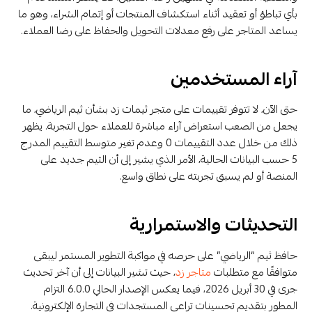
بأي تباطؤ أو تعقيد أثناء استكشاف المنتجات أو إتمام الشراء، وهو ما
يساعد المتاجر على رفع معدلات التحويل والحفاظ على رضا العملاء.
آراء المستخدمين
حتى الآن، لا تتوفر تقييمات على متجر ثيمات زد بشأن ثيم الرياضي، ما
يجعل من الصعب استعراض آراء مباشرة للعملاء حول التجربة. يظهر
ذلك من خلال عدد التقييمات 0 وعدم تغير متوسط التقييم المدرج
5 حسب البيانات الحالية، الأمر الذي يشير إلى أن الثيم جديد على
المنصة أو لم يسبق تجربته على نطاق واسع.
التحديثات والاستمرارية
حافظ ثيم “الرياضي” على حرصه في مواكبة التطوير المستمر ليبقى
متوافقًا مع متطلبات
متاجر زد
، حيث تشير البيانات إلى أن آخر تحديث
جرى في 30 أبريل 2026، فيما يعكس الإصدار الحالي 6.0.0 التزام
المطور بتقديم تحسينات تراعي المستجدات في التجارة الإلكترونية.