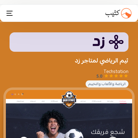
تثبيت انستاكارت
ثيم الرياضي لمتاجر زد
Techstation
5.0
الرياضة والألعاب والتخييم