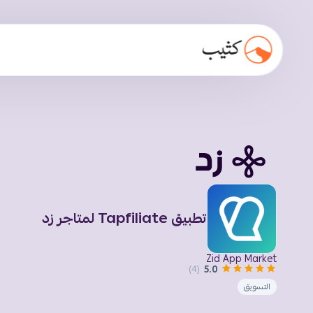
تطبيق Tapfiliate لمتاجر زد
Zid App Market
5.0
(4)
التسويق