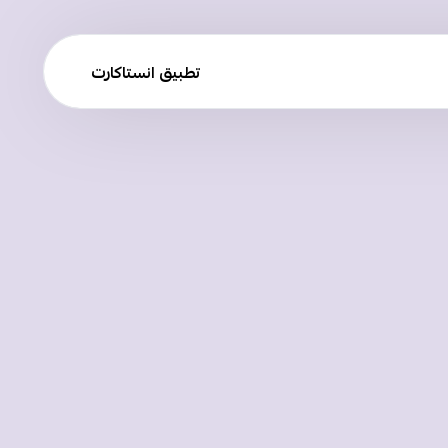
تطبيق انستاكارت