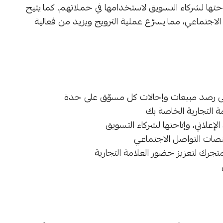
تها لشركاء التسويق لاستخدامها في حملاتهم. كما يتيح
لاجتماعي، مما يسرّع عملية الترويج ويزيد من فعالية
على رصد مبيعات وإحالات كل مسوّق على حدة
 التجارية الخاصة بك
لإعلاني، وإتاحتها لشركاء التسويق
نصات التواصل الاجتماعي
رك لتعزيز حضور العلامة التجارية