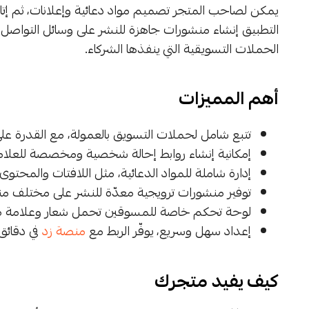
يمكن لصاحب المتجر تصميم مواد دعائية وإعلانات، ثم إتاح
التطبيق إنشاء منشورات جاهزة للنشر على وسائل التواصل ا
الحملات التسويقية التي ينفذها الشركاء.
أهم المميزات
تتبع شامل لحملات التسويق بالعمولة، مع القدرة 
إمكانية إنشاء روابط إحالة شخصية ومخصصة للعلامة
إدارة شاملة للمواد الدعائية، مثل اللافتات والمحتوى ا
توفير منشورات ترويجية معدّة للنشر على مختلف م
لوحة تحكم خاصة للمسوقين تحمل شعار وعلامة متج
إعداد سهل وسريع، يوفّر الربط مع
منصة زد
في دقائق
كيف يفيد متجرك