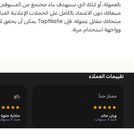
بالعمولة، أو لتلك التي تستهدف بناء مجتمع من المسوقين ا
مبيعاتك دون الاعتماد بالكامل على الحملات الإعلانية المبا
منتجاتك مقابل عمولة، فإن e
وواجهة استخدام مرنة.
تقييمات العملاء
ممتاز جداً
رائع
ويان خالد
حكاية حلوة
منذ 3 سنوات
منذ 5 سنوات