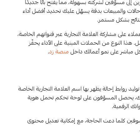
 المؤثرين إلى مسوّقين لشركته بسهولة، مما يفتح بابًا جديدًا
الإحالات والمبيعات بدقة يسهّل عليك تحديد أفضل أداء
نتائج بشكل مستمر.
ء على مشاركة العلامة التجارية عبر قنواتهم الخاصة،
. هذا النوع من الحملات المبنية على الأداء يحفّز
كل مباشر على نمو أعمالك داخل
منصة زد
.
مكنك توليد روابط إحالة يظهر بها اسم العلامة التجارية الخاصة
لى ذلك، يحصل المسوّقون على لوحة تحكم تحمل هوية
تك الرقمية.
مسوقين كلما دعت الحاجة، مع إمكانية تعديل محتوى