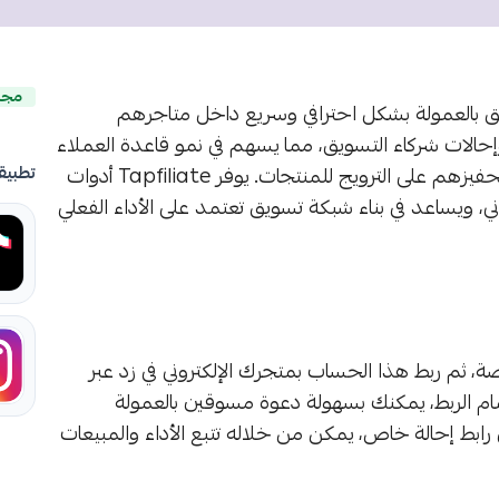
مجا
 بالعمولة بشكل احترافي وسريع داخل متاجرهم
وإحالات شركاء التسويق، مما يسهم في نمو قاعدة العملاء
وزيادة المبيعات من خلال استقطاب مسوّقين بالعمولة وتحفيزهم على الترويج للمنتجات. يوفر Tapfiliate أدوات
تطبيق
ني، ويساعد في بناء شبكة تسويق تعتمد على الأداء الفعلي
خاص على المنصة، ثم ربط هذا الحساب بمتجرك الإلكتروني في زد عبر
 الربط، يمكنك بسهولة دعوة مسوقين بالعمولة
 رابط إحالة خاص، يمكن من خلاله تتبع الأداء والمبيعات