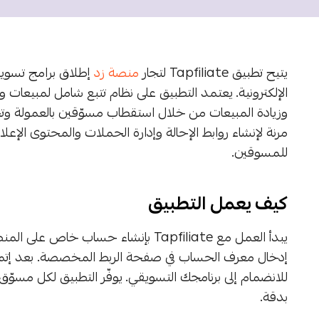
يتيح تطبيق Tapfiliate لتجار
منصة زد
إطلاق برامج تسويق
الإلكترونية. يعتمد التطبيق على نظام تتبع شامل لمبيعات 
مرنة لإنشاء روابط الإحالة وإدارة الحملات والمحتوى الإعلا
للمسوقين.
كيف يعمل التطبيق
يبدأ العمل مع Tapfiliate بإنشاء حساب 
إدخال معرف الحساب في صفحة الربط المخصصة. بعد إتمام
للانضمام إلى برنامجك التسويقي. يوفّر التطبيق لكل مسوّق
بدقة.