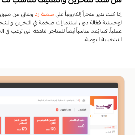
إذا كنت تدير متجراً إلكترونياً على
منصة زد
وتعاني من ضيق ا
لوجستية فعّالة دون استثمارات ضخمة في التخزين والشحن،
عملياً. كما يُعد مناسباً أيضاً للمتاجر الناشئة التي ترغب في
التشغيلية اليومية.