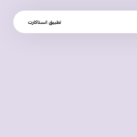
تطبيق انستاكارت