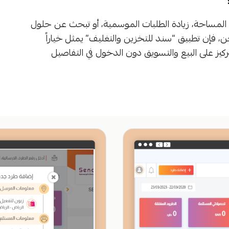
لمساحة، زيادة الطلبات الموسمية، أو تبحث عن حلول
 فإن تطبيق “سند للتخزين والتغليف” يمثل خياراً
 التركيز على البيع والتسويق دون الدخول في التفاصيل