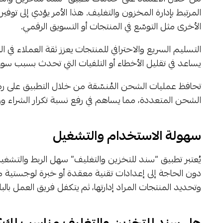
المرتبط بإدارة المخزون والتغليف. هذا الأمر يؤدي إلى توفير
الأخرى مثل التوسّع في المنتجات أو التسويق الرقمي.
التسليم السريع والاحترافي للمنتجات يعزز ثقة العملاء في ال
يساعد في تقليل الأخطاء أو التلفيات التي تحدث بسبب سوء 
تحافظ عمليات الشحن المُنسّقة من خلال التطبيق على رض
الشحن المتعددة، مما يساهم في رفع نسبة تكرار الشراء وزيا
سهولة الاستخدام والتشغيل
يُعتبر تطبيق “سند للتخزين والتغليف” سهل الربط والتشغي
دون الحاجة إلى إعدادات تقنية معقدة أو خبرة لوجستية مس
وتحديد المنتجات المراد إدارتها، ثم يتكفل فريق العمل بالبا
هل سند للتخزين والتغليف مناسب لك؟