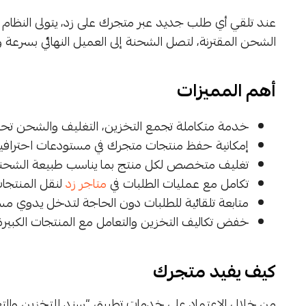
عند تلقي أي طلب جديد عبر متجرك على زد، يتولى النظام أوت
الشحن المقترنة، لتصل الشحنة إلى العميل النهائي بسرعة
أهم المميزات
خدمة متكاملة تجمع التخزين، التغليف والشحن تحت 
إمكانية حفظ منتجات متجرك في مستودعات احترافية 
تغليف متخصص لكل منتج بما يناسب طبيعة الشحنة
تكامل مع عمليات الطلبات في
متاجر زد
لنقل المنتجات
متابعة تلقائية للطلبات دون الحاجة لتدخل يدوي مس
خفض تكاليف التخزين والتعامل مع المنتجات الكبيرة
كيف يفيد متجرك
من خلال الاعتماد على خدمات تطبيق “سند للتخزين وال