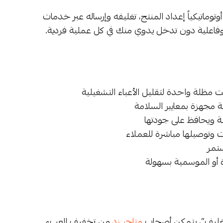
وماتيكياً إعداد المنتج، تغليفه وإرساله عبر خدمات
 وفاعلية دون تدخل يدوي منك في كل عملية فردية.
مظلة واحدة لتقليل الأعباء التشغيلية
مجهزة بمعايير السلامة
 ويحافظ على جودتها
 وتوصيلها مباشرة للعملاء
تمر
 أو الموسمية بسهولة
تغليف”، يتمكن أصحاب
متاجر زد
من تخفيف العبء