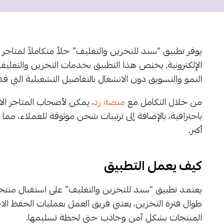
يوفر تطبيق “سند للتخزين والتغليف” حلاً متكاملاً لمتاجر
الإلكترونية. يختص هذا التطبيق بخدمات التخزين والتغليف
النمو والتسويق دون الانشغال بالتفاصيل التشغيلية التي ق
من خلال التكامل مع
منصة زد
، يمكن لأصحاب المتاجر ال
باحترافية، بالإضافة إلى ترتيبات شحن موثوقة للعملاء، مم
أكبر.
كيف يعمل التطبيق
يعتمد تطبيق “سند للتخزين والتغليف” على استقبال من
طوال فترة التخزين، يعتني فريق العمل بعمليات الحفظ الا
المنتجات بشكل آمن وجاذب حتى لحظة تسليمها.