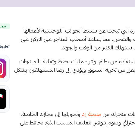
مجا
 زد التي تبحث عن تبسيط الجوانب اللوجستية لأعمالها
 والشحن، مما يساعد أصحاب المتاجر على التركيز على
د تستهلك الكثير من الوقت والجهد.
تطبيق
استفادة من نظام يوفر عمليات حفظ وتغليف المنتجات
ا يعزز من تجربة التسوق ويؤدي إلى رضا المستهلكين بشكل
تجات متجرك من
منصة زد
وتحويلها إلى مخازنه الخاصة.
حترافي ويقوم بتوفير التغليف المناسب الذي يحافظ على