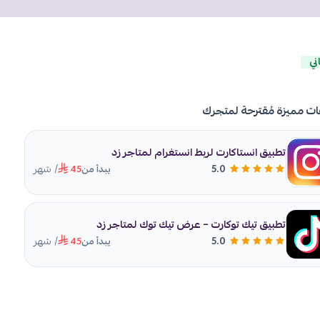
ني
ات مميزة مُقترحة لمتجرك
تطبيق انستاكارت لربط انستغرام لمتاجر زد
/ شهر
5.0
يبدأ من
45
تطبيق تيك توكارت – عرض تيك توك لمتاجر زد
/ شهر
5.0
يبدأ من
45