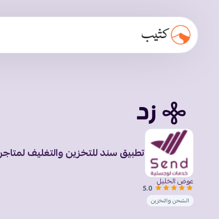
تطبيق سند للتخزين والتغليف لمتاجر 
عوض الخليل
5.0
الشحن والتخزين