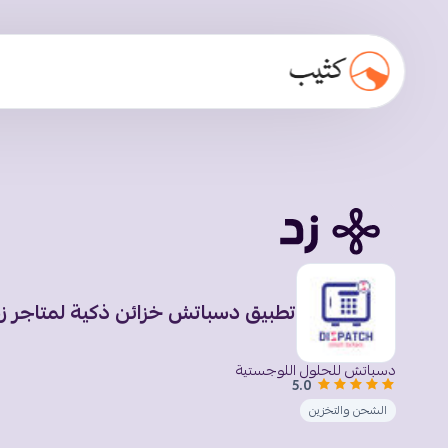
تطبيق دسباتش خزائن ذكية لمتاجر ز
دسباتش للحلول اللوجستية
5.0
الشحن والتخزين