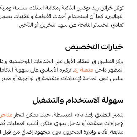
توفر خزائن ريد بوكس الذكية إمكانية استلام سلسة ومرنة،
النهائيين. كما أن استخدام أحدث الأنظمة والتقنيات يضمن 
تفادي الخسائر الناتجة عن سوء التخزين أو التأخير.
خيارات التخصيص
يركز التطبيق في المقام الأول على الخدمات اللوجستية وإدا
المظهر داخل
منصة زد
. تركيزه الأساسي على سهولة التكا
سلس دون الحاجة لإعدادات متقدمة في الواجهة أو تغيير في
سهولة الاستخدام والتشغيل
يتميز التطبيق بإعداداته المبسطة، حيث يمكن لتجار
متاجر 
لإجراءات معقدة أو تدخل يدوي متكرر. أغلب العمليات تُدار ت
متابعة الأداء وإدارة المخزون دون مجهود إضافي من قبل ال