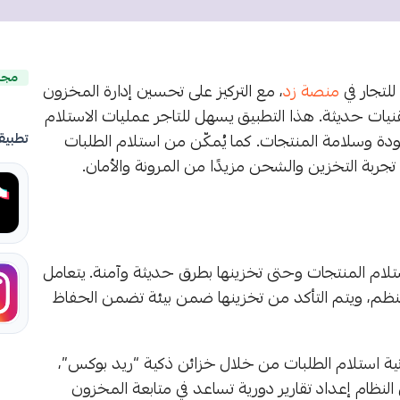
مجا
للتجار في
منصة زد
، مع التركيز على تحسين إدارة المخزون
يات حديثة. هذا التطبيق يسهل للتاجر عمليات الاستلام
دة وسلامة المنتجات. كما يُمكّن من استلام الطلبات
تطبيق
ربة التخزين والشحن مزيدًا من المرونة والأمان.
لام المنتجات وحتى تخزينها بطرق حديثة وآمنة. يتعامل
نظم، ويتم التأكد من تخزينها ضمن بيئة تضمن الحفاظ
كانية استلام الطلبات من خلال خزائن ذكية “ريد بوكس”،
 النظام إعداد تقارير دورية تساعد في متابعة المخزون