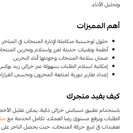
وتحليل الأداء.
أهم المميزات
حلول لوجستية متكاملة لإدارة المنتجات في المتاجر ال
أنظمة وتقنيات حديثة لفرز واستلام وتخزين المنتجا
ضمان سلامة المنتجات وجودتها أثناء التخزين
إمكانية استلام الطلبات بسهولة عبر خزائن ريد بوكس
إعداد تقارير دورية لمتابعة المخزون وتحسين القرارات
كيف يفيد متجرك
باستخدام تطبيق دسباتش خزائن ذكية، يمكن تقليل الأخطا
الطلبات ويرفع مستوى رضا العملاء. تكامل الخدمة مع
متا
تعقيدات في تتبع حركة المنتجات، حيث يحصل التاجر على 