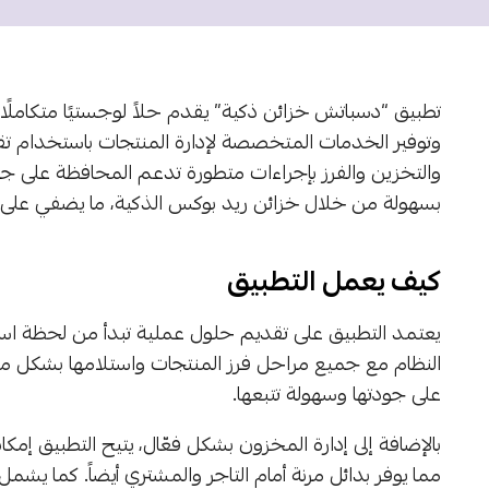
تطبيق “دسباتش خزائن ذكية” يقدم حلاً لوجستيًا متكاملًا 
وتوفير الخدمات المتخصصة لإدارة المنتجات باستخدام تقن
والتخزين والفرز بإجراءات متطورة تدعم المحافظة على جو
بسهولة من خلال خزائن ريد بوكس الذكية، ما يضفي على تج
كيف يعمل التطبيق
يعتمد التطبيق على تقديم حلول عملية تبدأ من لحظة است
النظام مع جميع مراحل فرز المنتجات واستلامها بشكل م
على جودتها وسهولة تتبعها.
بالإضافة إلى إدارة المخزون بشكل فعّال، يتيح التطبيق إم
مما يوفر بدائل مرنة أمام التاجر والمشتري أيضاً. كما يشمل