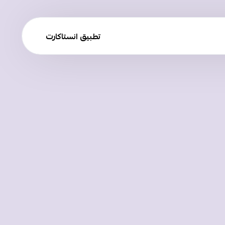
تطبيق انستاكارت