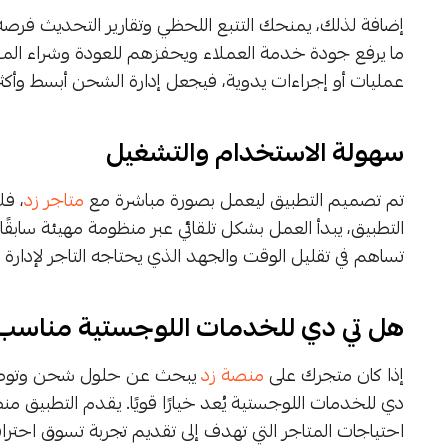
إضافة لذلك، يمنحك التتبع اللحظي وتقارير التحديث فرصة 
ما يرفع جودة خدمة العملاء ويحفزهم للعودة وشراء المزي
عمليات أو إجراءات يدوية، فيجعل إدارة الشحن أبسط وأكثر 
سهولة الاستخدام والتشغيل
تم تصميم التطبيق ليعمل بصورة مباشرة مع
متاجر زد
، فل
التطبيق، يبدأ العمل بشكل تلقائي عبر منظومة مهيئة سابق
تساهم في تقليل الوقت والجهد الذي يحتاجه التاجر لإدارة عم
هل تي دي للخدمات اللوجستية مناسب
إذا كان متجرك على
منصة زد
يبحث عن حلول شحن وتوصيل ف
دي للخدمات اللوجستية يُعد خيارًا قويًا. يقدم التطبيق منظ
احتياجات المتاجر التي تهدف إلى تقديم تجربة تسوق احتر