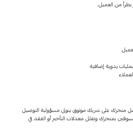
 يطرأ من العميل.
عميل
مليات يدوية إضافية
لعملاء
صل متجرك على شريك موثوق يتولى مسؤولية التوصيل
سوقين بمتجرك وتقلل معدلات التأخير أو الفقد في