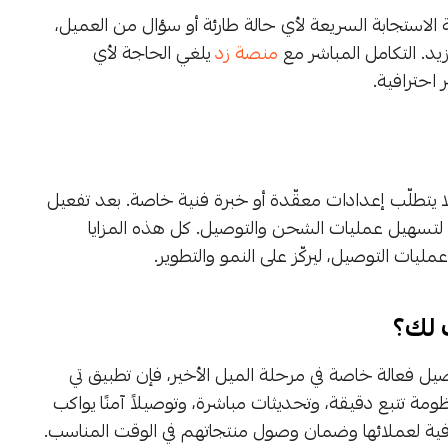
الاستجابة السريعة لأي حالة طارئة أو سؤال من العميل،
د. التكامل المباشر مع
منصة زد
يلغي الحاجة لأي
احترافية.
ا يتطلّب إعدادات معقّدة أو خبرة فنية خاصة. بعد تفعيل
ًا لتسهيل عمليات الشحن والتوصيل. كل هذه المزايا
ليات التوصيل، ليركّز على النمو والتطوير.
 لك؟
عالة خاصة في مرحلة الميل الأخير، فإن تطبيق تي
ومة تتبع دقيقة، وتحديثات مباشرة، وتوصيلاً آمنًا يواكب
افية لعملائها وضمان وصول منتجاتهم في الوقت المناسب.