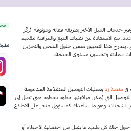
مجا
ير خدمات الميل الأخير بطريقة فعالة وموثوقة. يُركّز
، مع الاستفادة من تقنيات التتبع والمراقبة لتقديم
هائي. يندرج هذا التطبيق ضمن حلول الشحن والتخزين
تطبيق
وقعات عملائه وتحسين مستوى الخدمة.
 في
منصة زد
بعمليات التوصيل المتقدّمة المدعومة
 التوصيل التي يُمكن مراقبتها خطوة بخطوة حتى تصل إلى
ير الشحنات، وهو ما يساعدك كمسؤول متجر على الاطلاع
ول حالة كل طلب، ما يقلل من احتمالية الأخطاء أو