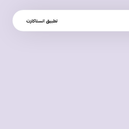
تطبيق انستاكارت