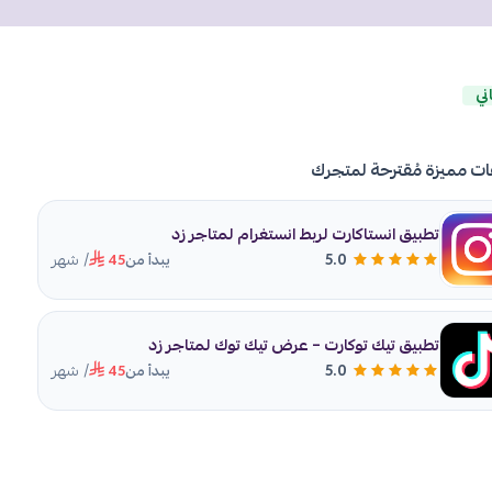
ني
ات مميزة مُقترحة لمتجرك
تطبيق انستاكارت لربط انستغرام لمتاجر زد
/ شهر
5.0
يبدأ من
45
تطبيق تيك توكارت – عرض تيك توك لمتاجر زد
/ شهر
5.0
يبدأ من
45