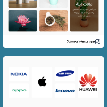
صور مربعة (محسنة)