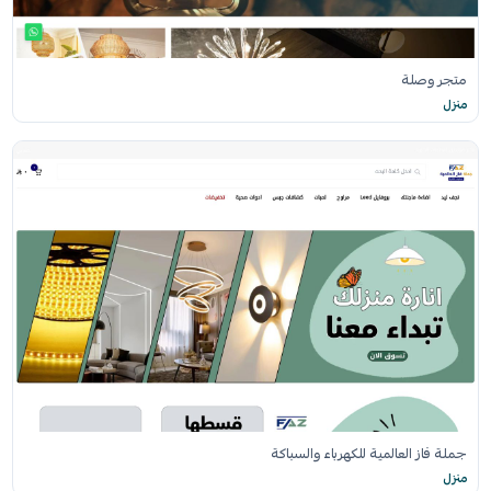
متجر وصلة
منزل
جملة فاز العالمية للكهرباء والسباكة
منزل