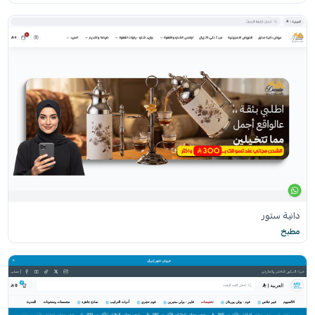
دانية ستور
مطبخ