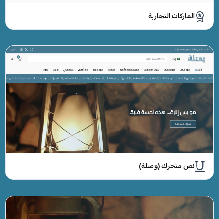
الماركات التجارية
نص متحرك (وصلة)