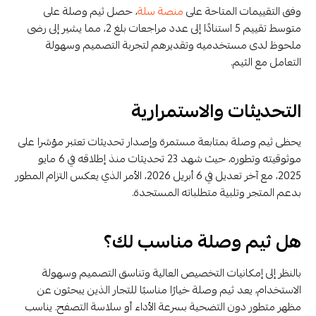
وفق التقييمات المتاحة على
منصة سلة
، حصل ثيم وصلة على
متوسط تقييم 5 استنادًا إلى عدد مراجعات بلغ 2، مما يشير إلى رضى
ملحوظ لدى مستخدميه وتقديرهم لتجربة التصميم وسهولة
التعامل مع الثيم.
التحديثات والاستمرارية
يحظى ثيم وصلة بمتابعة مستمرة وإصدار تحديثات تعتبر مؤشرا على
موثوقيته وتطوره، حيث شهد 23 تحديثات منذ إطلاقه في 6 مايو
2025، مع آخر تعديل في 6 أبريل 2026، الأمر الذي يعكس التزام المطور
بدعم المتجر وتلبية متطلباته المستجدة.
هل ثيم وصلة مناسب لك؟
بالنظر إلى إمكانيات التخصيص العالية وتناسق التصميم وسهولة
الاستخدام، يعد ثيم وصلة خيارًا مناسبًا للتجار الذين يبحثون عن
مظهر متطور دون التضحية بسرعة الأداء أو سلاسة التصفح. يناسب