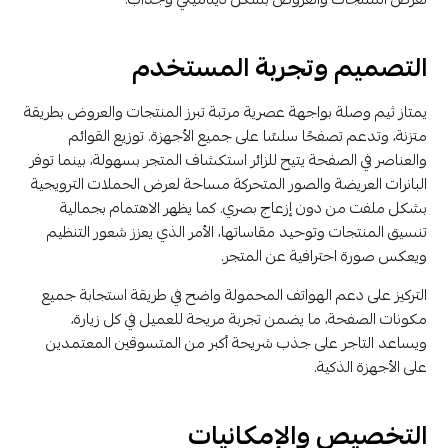
التصميم وتجربة المستخدم
يمتاز ثيم وصلة بواجهة عصرية مرتبة تبرز المنتجات والعروض بطريقة
متزنة، وتدعم تصفحًا سلسًا على جميع الأجهزة. توزيع القوائم
والعناصر في الصفحة يتيح للزائر استكشاف المتجر بسهولة، بينما توفر
البانرات العريضة والصور المتحركة مساحة لعرض الحملات الترويجية
بشكل ملفت من دون إزعاج بصري. كما يظهر الاهتمام بجمالية
تنسيق المنتجات وتوحيد مقاساتها، الأمر الذي يعزز شعور التنظيم
ويعكس صورة احترافية عن المتجر.
التركيز على دعم الهواتف المحمولة واضح في طريقة استجابة جميع
مكونات الصفحة، ما يضمن تجربة مريحة للعميل في كل زيارة،
ويساعد التاجر على جذب شريحة أكبر من المتسوقين المعتمدين
على الأجهزة الذكية.
التخصيص والإمكانيات