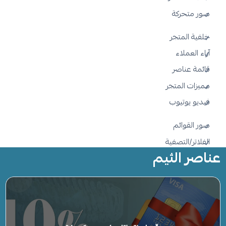
صور متحركة
خلفية المتجر
آراء العملاء
قائمة عناصر
مميزات المتجر
فيديو يوتيوب
صور القوائم
الفلاتر/التصفية
عناصر الثيم