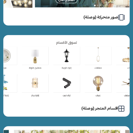
صور متحركة (وصلة)
اقسام المتجر (وصلة)