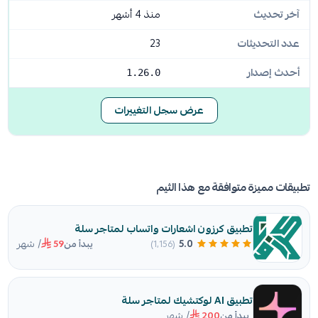
آخر تحديث
منذ 4 أشهر
عدد التحديثات
23
أحدث إصدار
1.26.0
عرض سجل التغييرات
تطبيقات مميزة متوافقة مع هذا الثيم
تطبيق كرزون اشعارات واتساب لمتاجر سلة
/ شهر
5.0
(1٬156)
يبدأ من
59
تطبيق AI لوكتشيك لمتاجر سلة
/ شهر
يبدأ من
200