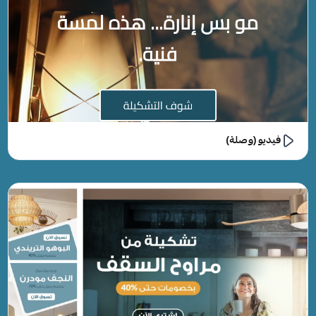
فيديو (وصلة)