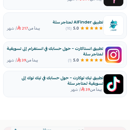
تطبيق AlFinder لمتاجر سلة
/ شهر
5.0
(18)
يبدأ من
217
تطبيق انستاكارت – حول حسابك في انستغرام إلى تسويقية
لمتاجر سلة
/ شهر
5.0
(1)
يبدأ من
39
تطبيق تيك توكارت – حول حسابك في تيك توك إلى
تسويقية لمتاجر سلة
/ شهر
يبدأ من
39