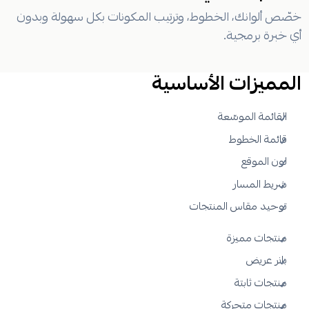
خصّص ألوانك، الخطوط، وترتيب المكونات بكل سهولة وبدون
أي خبرة برمجية.
المميزات الأساسية
القائمة الموسّعة
قائمة الخطوط
لون الموقع
شريط المسار
توحيد مقاس المنتجات
منتجات مميزة
بانر عريض
منتجات ثابتة
منتجات متحركة