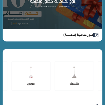
صور متحركة (محسنة)