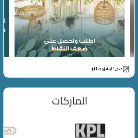
صور ثابتة (وصلة)