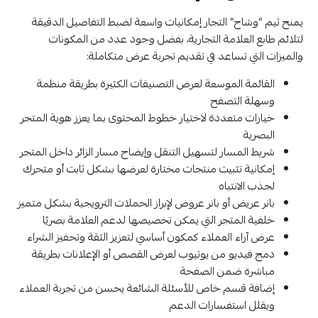
يمنح ثيم “وشاح” التجار إمكانيات واسعة لضبط التفاصيل الدقيقة
لتلائم طابع العلامة التجارية، بفضل وجود عدد من المكونات
والميزات التي تساعد في تقديم تجربة عرض متكاملة:
القائمة الموسعة لعرض التصنيفات الكثيرة بطريقة منظمة
وسهلة التصفح
خيارات متعددة لاختيار خطوط المحتوى بما يعزز هوية المتجر
البصرية
شريط المسار لتسهيل التنقل وإيضاح مسار الزائر داخل المتجر
إمكانية تثبيت منتجات مختارة لعرضها بشكل ثابت أو متحرك
لجذب الانتباه
بانر عريض أو بانر عروض لإبراز الحملات الترويجية بشكل متميز
خلفية المتجر التي يمكن تخصيصها لدعم العلامة بصريًا
عرض آراء العملاء كمكون أساسي لتعزيز الثقة وتحفيز الشراء
دمج فيديو من يوتيوب لعرض القصص أو الإعلانات بطريقة
مباشرة ضمن الصفحة
إضافة قسم خاص للأسئلة الشائعة يحسن من تجربة العملاء
ويقلل استفسارات الدعم