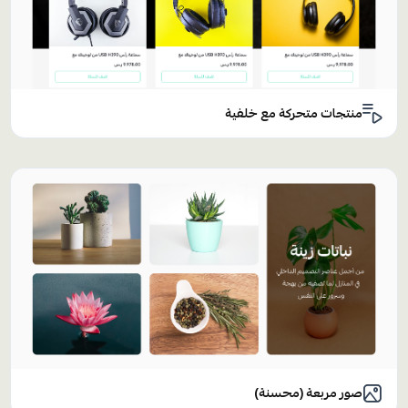
منتجات متحركة مع خلفية
صور مربعة (محسنة)