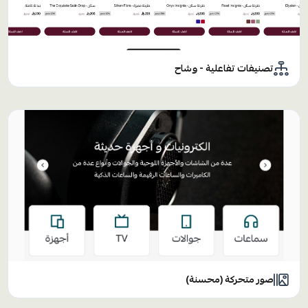
تصنيفات تفاعلية - وشاح
صور متحركة (محسنة)