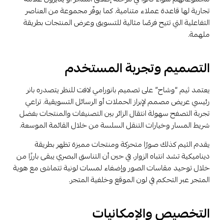
تجارية لها قاعدة عملاء متنامية. كما يوفّر مجموعة من العناصر
التفاعلية التي تتيح فرصًا مثالية للتسويق وعرض المنتجات بطريقة
ملهمة.
التصميم وتجربة المستخدم
يعتمد ثيم “وشاح” على تصميم بانورامي لافت للنظر يتصدره بانر
رئيسي عريض مصمم لإبراز الحملات أو الرسائل التسويقية. تراعي
تجربة التصفح سهولة انتقال الزائر بين التصنيفات والمنتجات بفضل
شريط المسار وخيارات التنقل السلسة من خلال القائمة الموسعة.
يقدم الثيم كذلك صورًا متحركة ومنتجات مميزة تظهر بطريقة
ديناميكية تشد انتباه الزوار، في حين أن التناسق البصري يبقى بارزًا من
خلال توحيد مقاسات الصور وإضفاء لمسات لونية تتماشى مع هوية
المتجر عبر التحكم في لون الموقع وخلفية المتجر.
التخصيص والإمكانيات