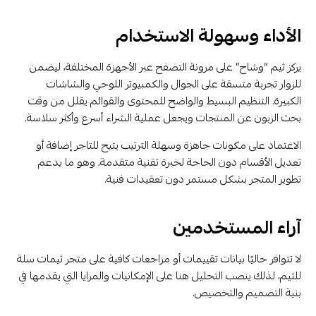
الأداء وسهولة الاستخدام
يركز ثيم “وشاح” على مرونة التصفح عبر الأجهزة المختلفة، ليضمن
للزوار تجربة متسقة على الجوال والكمبيوتر اللوحي والشاشات
الكبيرة. التنظيم البسيط والواضح للمحتوى والقوائم يقلل من وقت
بحث الزبون عن المنتجات ويجعل عملية الشراء أسرع وأكثر سلاسة.
الاعتماد على مكونات جاهزة وسهلة الترتيب يتيح للتاجر إضافة أو
تعديل الأقسام دون الحاجة لخبرة تقنية متقدمة، وهو ما يدعم
تطوير المتجر بشكل مستمر دون تعقيدات فنية.
آراء المستخدمين
لا تتوافر حاليًا بيانات تقييمات أو مراجعات كافية على متجر ثيمات سلة
للثيم، لذلك ينصب التحليل هنا على الإمكانيات والمزايا التي يقدمها في
بنية التصميم والتخصيص.