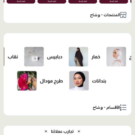
المنتجات - وشاح
الأقسام - وشاح