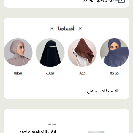
التصنيفات - وشاح