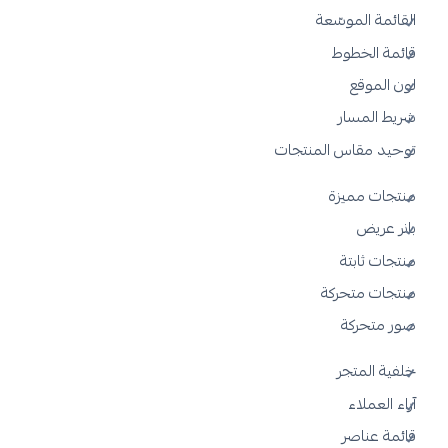
القائمة الموسّعة
قائمة الخطوط
لون الموقع
شريط المسار
توحيد مقاس المنتجات
منتجات مميزة
بانر عريض
منتجات ثابتة
منتجات متحركة
صور متحركة
خلفية المتجر
آراء العملاء
قائمة عناصر