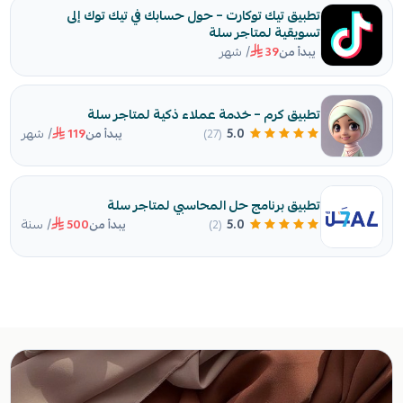
تطبيق تيك توكارت – حول حسابك في تيك توك إلى
تسويقية لمتاجر سلة
/ شهر
يبدأ من
39
تطبيق كرم – خدمة عملاء ذكية لمتاجر سلة
/ شهر
5.0
(27)
يبدأ من
119
تطبيق برنامج حل المحاسبي لمتاجر سلة
/ سنة
5.0
(2)
يبدأ من
500