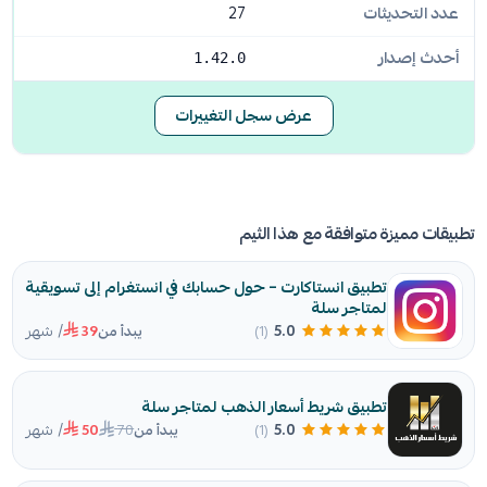
عدد التحديثات
27
أحدث إصدار
1.42.0
عرض سجل التغييرات
تطبيقات مميزة متوافقة مع هذا الثيم
تطبيق انستاكارت – حول حسابك في انستغرام إلى تسويقية
لمتاجر سلة
/ شهر
5.0
(1)
يبدأ من
39
تطبيق شريط أسعار الذهب لمتاجر سلة
/ شهر
70
5.0
(1)
يبدأ من
50