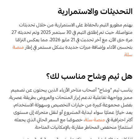
التحديثات والاستمرارية
يهتم مطورو الثيم بالحفاظ على الاستمرارية من خلال تحديثات
متواصلة، حيث تم إطلاق الثيم في 30 سبتمبر 2025 وتم تحديثه 27
مرة حتى الآن، مع آخر تحديث في 21 مايو 2026، مما يعكس التزامًا
بتحسين الأداء وإضافة ميزات جديدة بشكل مستمر في إطار
منصة
سلة
.
هل ثيم وشاح مناسب لك؟
يناسب ثيم “وشاح” أصحاب متاجر الأزياء الذين يبحثون عن تصميم
مميز وواجهة تفاعلية تدعم إبراز المنتجات والعروض بطريقة عصرية.
بفضل مجموعة كبيرة من خيارات التخصيص وسهولة الاستخدام،
يعد خيارًا عمليًا سواء لبداية المشروع أو لنقل متجرك إلى مستوى
أكثر احترافية في
منصة سلة
، خصوصًا مع السعر الحالي الذي يجعله
استثمارًا منخفض المخاطر مقارنة بالإمكانيات المتاحة.