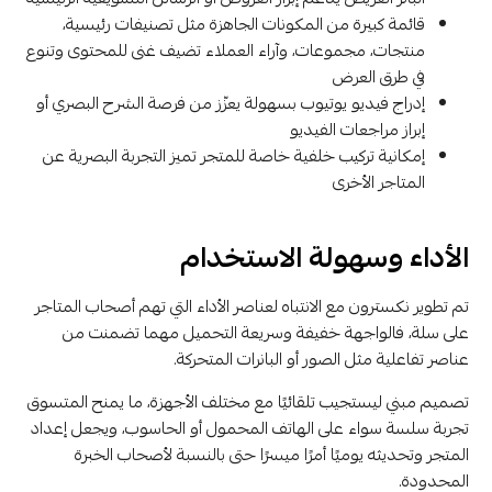
قائمة كبيرة من المكونات الجاهزة مثل تصنيفات رئيسية،
منتجات، مجموعات، وآراء العملاء تضيف غنى للمحتوى وتنوع
في طرق العرض
إدراج فيديو يوتيوب بسهولة يعزّز من فرصة الشرح البصري أو
إبراز مراجعات الفيديو
إمكانية تركيب خلفية خاصة للمتجر تميز التجربة البصرية عن
المتاجر الأخرى
الأداء وسهولة الاستخدام
تم تطوير نكسترون مع الانتباه لعناصر الأداء التي تهم أصحاب المتاجر
على سلة، فالواجهة خفيفة وسريعة التحميل مهما تضمنت من
عناصر تفاعلية مثل الصور أو البانرات المتحركة.
تصميم مبني ليستجيب تلقائيًا مع مختلف الأجهزة، ما يمنح المتسوق
تجربة سلسة سواء على الهاتف المحمول أو الحاسوب، ويجعل إعداد
المتجر وتحديثه يوميًا أمرًا ميسرًا حتى بالنسبة لأصحاب الخبرة
المحدودة.