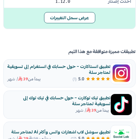
أحدث إصدار
1.12.0
عرض سجل التغييرات
تطبيقات مميزة متوافقة مع هذا الثيم
تطبيق انستاكارت – حول حسابك في انستغرام إلى تسويقية
لمتاجر سلة
/ شهر
5.0
(1)
يبدأ من
39
تطبيق تيك توكارت – حول حسابك في تيك توك إلى
تسويقية لمتاجر سلة
/ شهر
يبدأ من
39
تطبيق سوشل لاب اشعارات واتس وأكثر Ai لمتاجر سلة
/ شهر
59
5.0
(17)
يبدأ من
29