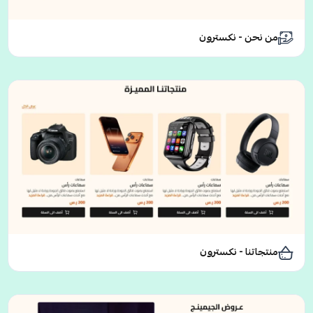
من نحن - نكسترون
منتجاتنا - نكسترون