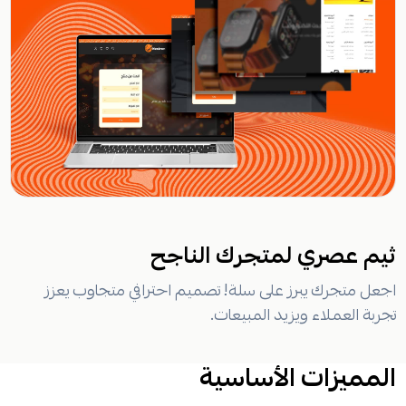
ثيم عصري لمتجرك الناجح
اجعل متجرك يبرز على سلة! تصميم احترافي متجاوب يعزز
تجربة العملاء ويزيد المبيعات.
المميزات الأساسية