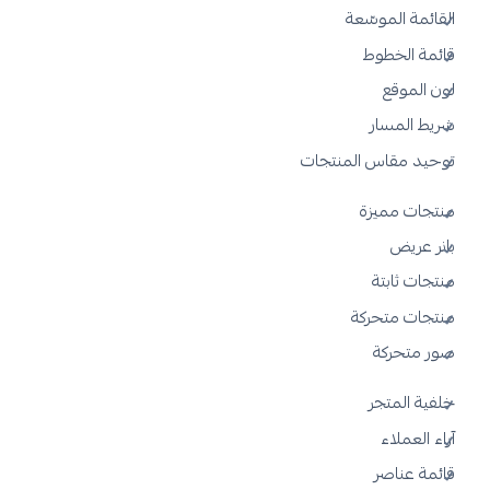
القائمة الموسّعة
قائمة الخطوط
لون الموقع
شريط المسار
توحيد مقاس المنتجات
منتجات مميزة
بانر عريض
منتجات ثابتة
منتجات متحركة
صور متحركة
خلفية المتجر
آراء العملاء
قائمة عناصر