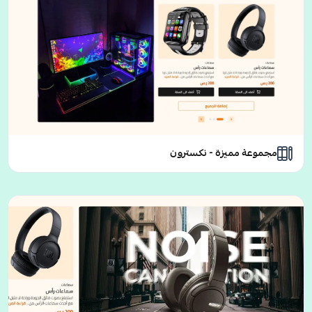
مجموعة مميزة - نكسترون