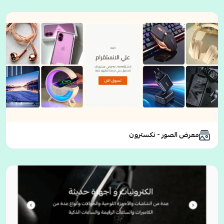
معرض الصور - نكسترون