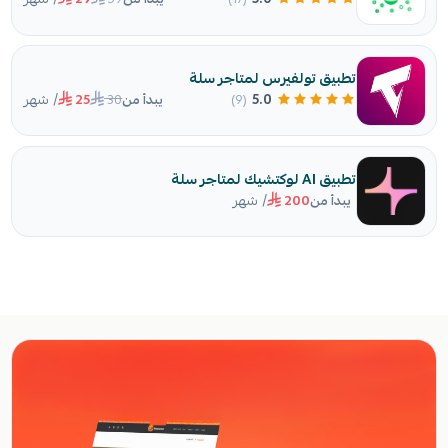
تطبيق تولفيرس لمتاجر سلة
/ شهر
30
5.0
(9)
يبدأ من
25
تطبيق AI لوكتشيك لمتاجر سلة
/ شهر
يبدأ من
200