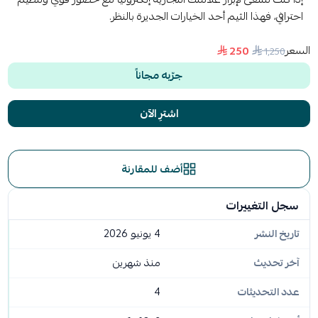
احترافي، فهذا الثيم أحد الخيارات الجديرة بالنظر.
السعر
250
1٬250
جرّبه مجاناً
اشترِ الآن
أضف للمقارنة
سجل التغييرات
تاريخ النشر
4 يونيو 2026
آخر تحديث
منذ شهرين
عدد التحديثات
4