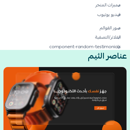
مميزات المتجر
فيديو يوتيوب
صور القوائم
الفلاتر/التصفية
component-random-testimonials
عناصر الثيم