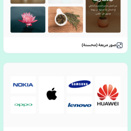
صور مربعة (محسنة)