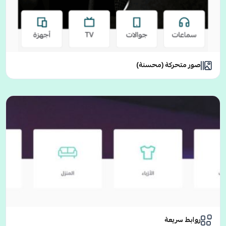
صور متحركة (محسنة)
روابط سريعة