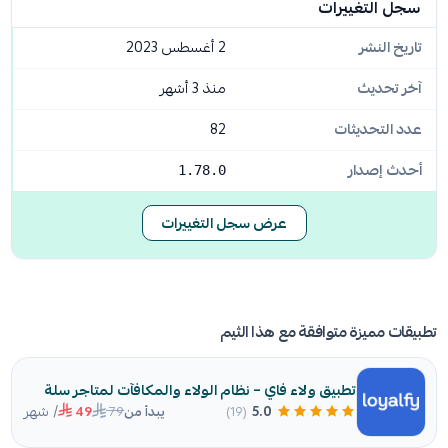
سجل التغييرات
تاريخ النشر
2 أغسطس 2023
آخر تحديث
منذ 3 أشهر
عدد التحديثات
82
أحدث إصدار
1.78.0
عرض سجل التغييرات
تطبيقات مميزة متوافقة مع هذا الثيم
تطبيق ولاء فاي – نظام الولاء والمكافآت لمتاجر سلة
/ شهر
79
5.0
(19)
يبدأ من
49