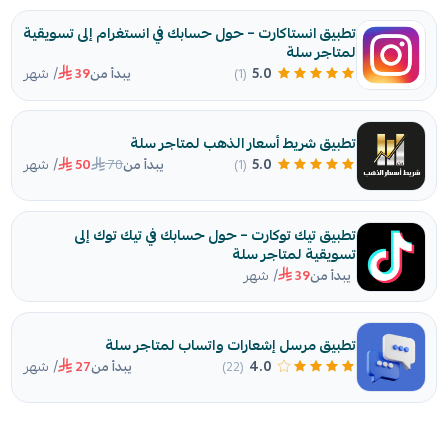
تطبيق انستاكارت – حول حسابك في انستغرام إلى تسويقية
لمتاجر سلة
/ شهر
5.0
(1)
يبدأ من
39
تطبيق شريط أسعار الذهب لمتاجر سلة
/ شهر
70
5.0
(1)
يبدأ من
50
تطبيق تيك توكارت – حول حسابك في تيك توك إلى
تسويقية لمتاجر سلة
/ شهر
يبدأ من
39
تطبيق مرسل إشعارات واتساب لمتاجر سلة
/ شهر
4.0
(22)
يبدأ من
27