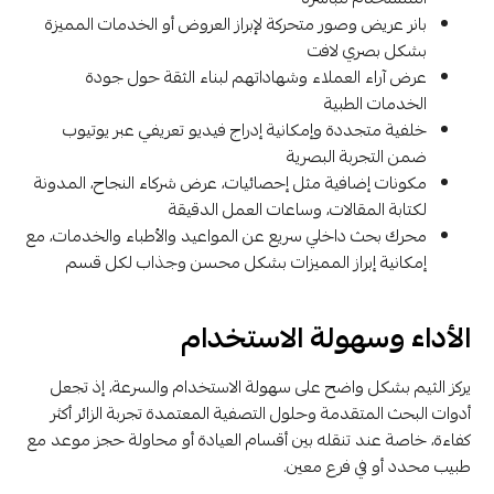
بانر عريض وصور متحركة لإبراز العروض أو الخدمات المميزة
بشكل بصري لافت
عرض آراء العملاء وشهاداتهم لبناء الثقة حول جودة
الخدمات الطبية
خلفية متجددة وإمكانية إدراج فيديو تعريفي عبر يوتيوب
ضمن التجربة البصرية
مكونات إضافية مثل إحصائيات، عرض شركاء النجاح، المدونة
لكتابة المقالات، وساعات العمل الدقيقة
محرك بحث داخلي سريع عن المواعيد والأطباء والخدمات، مع
إمكانية إبراز المميزات بشكل محسن وجذاب لكل قسم
الأداء وسهولة الاستخدام
يركز الثيم بشكل واضح على سهولة الاستخدام والسرعة، إذ تجعل
أدوات البحث المتقدمة وحلول التصفية المعتمدة تجربة الزائر أكثر
كفاءة، خاصة عند تنقله بين أقسام العيادة أو محاولة حجز موعد مع
طبيب محدد أو في فرع معين.