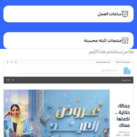
ساعات العمل
منتجات ثابته محسنة
متاجر تستخدم هذا الثيم