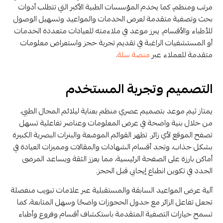
مرتب ومنظم، كما يخدم المؤسسات الطبية الأكبر التي تتطلب أدوات
بحث وتصفية متقدمة لعرض الخدمات والمواعيد وتسهيل الوصول
للأطباء والأقسام. يبرز موعد في ملاءمته للعيادات متعددة الخدمات
أو المستشفيات الراغبة في تقديم تجربة حجز واستعراض معلومات
متقدمة للعملاء عبر
منصة سلة
.
التصميم وتجربة المستخدم
يمتاز ثيم موعد بتصميم عصري منظم بعناية ليلائم المجال الطبي،
من خلال بنية واضحة في عرض المعلومات وعناصر تفاعلية تسهل
تصفح الموقع لأي زائر. تظهر القوائم الموسّعة والبنرات البصرية الكبيرة
بشكل جذاب، وتجد أقسام الشهادات والمقالات ومميزات العيادة في
أماكن بارزة على الصفحة الرئيسية، مما يعزز الثقة ويساعد المرضى
الجدد في تكوين انطباع إيجابي قبل الحجز.
آلية عرض المواعيد السابقة والمستقبلية عبر علامات تبويب منفصلة
تجعل تفاعل الزائر مع جدول الحجوزات واضحًا وسهل المتابعة، كما
تسمح خيارات التصفية المتقدمة باستكشاف أقسام وفروع وأطباء