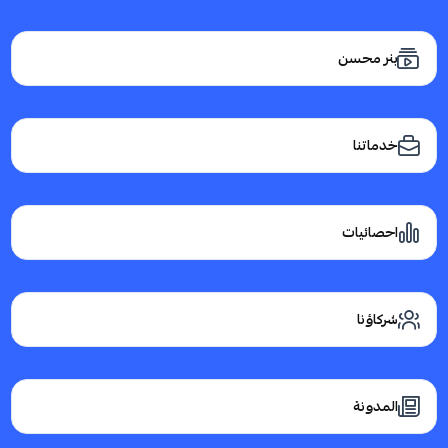
بنر محسن
خدماتنا
احصائيات
شركاؤنا
المدونة