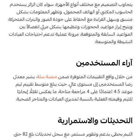
يتجاوب التصميم مع مختلف أنواع الأجهزة، سواء كان الزائر يستخدم
الحاسوب المكتبي أو الهاتف المحمول، وتظهر المعلومات بشكل
منسق وسهل القراءة مع الحفاظ على جودة الصور والبنرات المتحركة.
ويتيح إبراز مواعيد الحجوزات وتنظيمها بشكل مرئي انفصالاً بين
المواعيد السابقة والمتوقعة، مرونة عملية تدعم احتياجات العيادات
النشيطة والمتوسعة.
آراء المستخدمين
من خلال واقع التقييمات المتوفرة ضمن
منصة سلة
، يشير معدل
رضا المستخدمين إلى مستوى عالٍ، حيث يبلغ متوسط تقييم ثيم
موعد 4.5 اعتمادًا على 4 مراجعة متاحة، ما يعكس تقبّلًا إيجابيًا
للثيم وقيمته الفعلية بالنسبة لمديري العيادات والمتاجر الصحية.
التحديثات والاستمرارية
الثيم يحظى بدعم وتطوير مستمر، مع سجل تحديثات بلغ 82 حتى