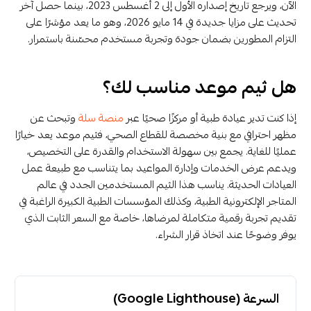
الآن، ويرجع تاريخ إصداره الأول إلى 2 أغسطس 2023، بينما حصل آخر
تحديث على مزايا جديدة في 14 مايو 2026، وهو ما يعد مؤشرًا على
التزام المطورين بضمان جودة وتجربة مستخدم محسّنة باستمرار.
هل ثيم موعد مناسب لك؟
إذا كنت تدير عيادة طبية أو مركزًا صحيًا عبر
منصة سلة
وتبحث عن
مظهر احترافي مع بنية مخصصة للقطاع الصحي، فثيم موعد يعد خيارًا
عمليًا للغاية. يجمع بين سهولة الاستخدام والقدرة على التخصيص،
ويدعم عرض الخدمات وإدارة المواعيد بما يتناسب مع طبيعة عمل
العيادات الحديثة. يناسب هذا الثيم المستخدمين الجدد في عالم
المتاجر الإلكترونية الطبية، وكذلك المؤسسات الطبية الكبيرة الراغبة في
تقديم تجربة رقمية متكاملة لمرضاها، خاصة مع السعر الثابت الذي
يوفر وضوحًا عند اتخاذ قرار الشراء.
السرعة (Google Lighthouse)