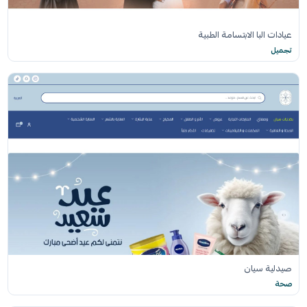
عيادات البا الابتسامة الطبية
تجميل
صيدلية سيان
صحة