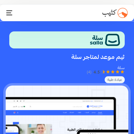
تثبيت انستاكارت
ثيم موعد لمتاجر سلة
سلة
4.5
(4)
عيادة طبية