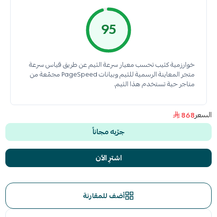
95
خوارزمية كثيب تحسب معيار سرعة الثيم عن طريق قياس سرعة
متجر المعاينة الرسمية للثيم وبيانات PageSpeed مجمّعة من
متاجر حية تستخدم هذا الثيم.
السعر
868
جرّبه مجاناً
اشترِ الآن
أضف للمقارنة