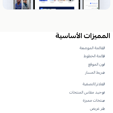
المميزات الأساسية
القائمة الموسّعة
قائمة الخطوط
لون الموقع
شريط المسار
الفلاتر/التصفية
توحيد مقاس المنتجات
منتجات مميزة
بانر عريض