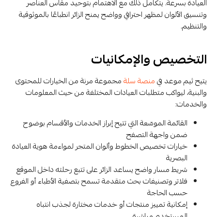
العيادة بسرعة. يتكامل ذلك مع الاهتمام بتوحيد مقاس العناصر
وتنسيق الألوان لمظهر احترافي وواضح يمنح الزائر انطباعًا بالموثوقية
والتنظيم.
التخصيص والإمكانيات
يتيح ثيم موعد في
منصة سلة
مجموعة مرنة من الخيارات للمحتوى
والبنية، ليواكب متطلبات العيادات المختلفة من حيث المعلومات
والخدمات:
القائمة الموسّعة التي تتيح إبراز الخدمات والأقسام بوضوح
ضمن واجهة التصفح
خيارات تخصيص الخطوط وألوان المتجر لمواءمة هوية العيادة
البصرية
شريط مسار واضح يساعد الزائر على تتبع رحلته داخل الموقع
فلاتر وتصنيفات بحث متقدمة تسمح بتصفية الأطباء أو الفروع
حسب الحاجة
إمكانية تمييز منتجات أو خدمات مختارة لجذب انتباه
المستخدم مباشرة