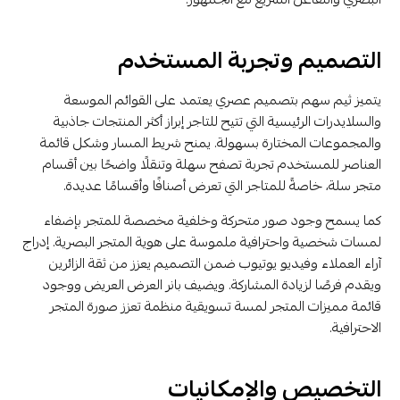
التصميم وتجربة المستخدم
يتميز ثيم سهم بتصميم عصري يعتمد على القوائم الموسعة
والسلايدرات الرئيسية التي تتيح للتاجر إبراز أكثر المنتجات جاذبية
والمجموعات المختارة بسهولة. يمنح شريط المسار وشكل قائمة
العناصر للمستخدم تجربة تصفح سهلة وتنقلًا واضحًا بين أقسام
متجر سلة، خاصةً للمتاجر التي تعرض أصنافًا وأقسامًا عديدة.
كما يسمح وجود صور متحركة وخلفية مخصصة للمتجر بإضفاء
لمسات شخصية واحترافية ملموسة على هوية المتجر البصرية. إدراج
آراء العملاء وفيديو يوتيوب ضمن التصميم يعزز من ثقة الزائرين
ويقدم فرصًا لزيادة المشاركة. ويضيف بانر العرض العريض ووجود
قائمة مميزات المتجر لمسة تسويقية منظمة تعزز صورة المتجر
الاحترافية.
التخصيص والإمكانيات