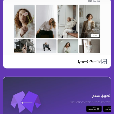
لوك بوك (سهم)