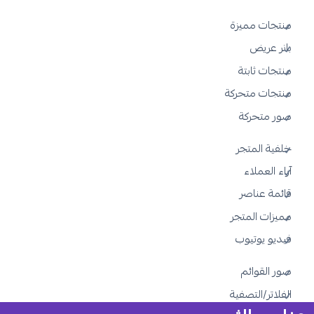
منتجات مميزة
بانر عريض
منتجات ثابتة
منتجات متحركة
صور متحركة
خلفية المتجر
آراء العملاء
قائمة عناصر
مميزات المتجر
فيديو يوتيوب
صور القوائم
الفلاتر/التصفية