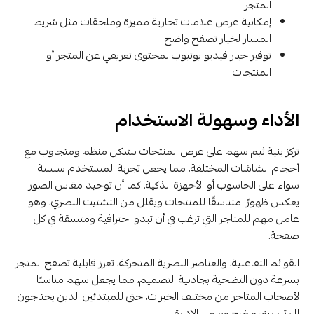
المتجر
إمكانية عرض علامات تجارية مميزة وملحقات مثل شريط
المسار لخيار تصفح واضح
توفير خيار فيديو يوتيوب لمحتوى تعريفي عن المتجر أو
المنتجات
الأداء وسهولة الاستخدام
تركز بنية ثيم سهم على عرض المنتجات بشكل منظم ومتجاوب مع
أحجام الشاشات المختلفة، مما يجعل تجربة المستخدم سلسة
سواء على الحاسوب أو الأجهزة الذكية. كما أن توحيد مقاس الصور
يعكس ظهورًا متناسقًا للمنتجات ويقلل من التشتيت البصري، وهو
عامل مهم للمتاجر التي ترغب في أن تبدو احترافية ومتسقة في كل
صفحة.
القوائم التفاعلية، والعناصر البصرية المتحركة، تعزز قابلية تصفح المتجر
بسرعة دون التضحية بجاذبية التصميم، مما يجعل سهم مناسبًا
لأصحاب المتاجر من مختلف الخبرات، حتى للمبتدئين الذين يحتاجون
إلى تنسيق واضح وسهل الإدارة.