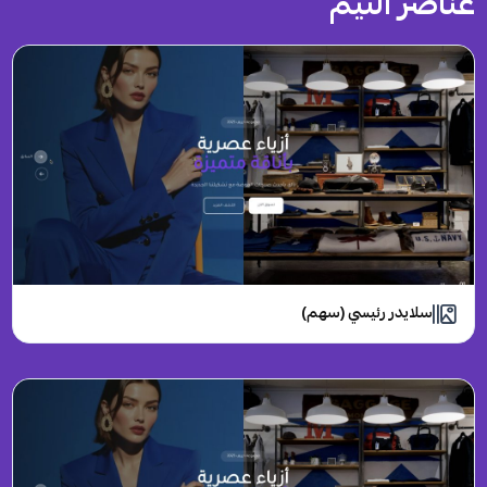
عناصر الثيم
سلايدر رئيسي (سهم)