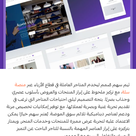
ثيم سهم صُمم ليخدم المتاجر العاملة في قطاع الأزياء عبر
منصة
سلة
، مع تركيز ملحوظ على إبراز المنتجات والعروض بأسلوب عصري
وجذاب بصريًا. يتجه التصميم ليلبي احتياجات المتاجر التي ترغب في
تقديم تجربة غنية وبصرية لعملائها، مع توفير إمكانيات تخصيص مرنة
ودعم لعناصر ديناميكية تلائم سوق الموضة. يُعتبر سهم خيارًا يمكن
الاعتماد عليه لتجربة عرض مميزة للمنتجات وخدمات المتجر، ويمتاز
بتركيزه على إبراز العناصر المهمة بالنسبة للتاجر الباحث عن التميز
البصري والتفاعل السريع مع الجمهور.