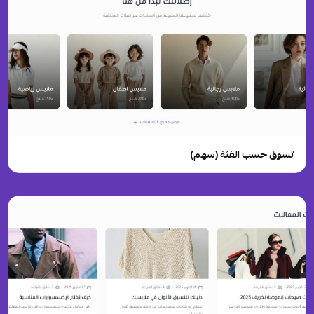
تسوق حسب الفئة (سهم)