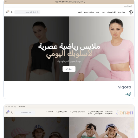
vigora
أزياء