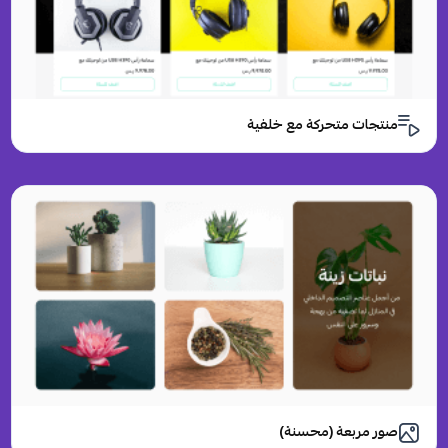
منتجات متحركة مع خلفية
صور مربعة (محسنة)