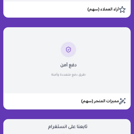
آراء العملاء (سهم)
مميزات المتجر (سهم)