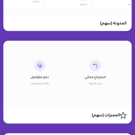
المدونة (سهم)
المميزات (سهم)