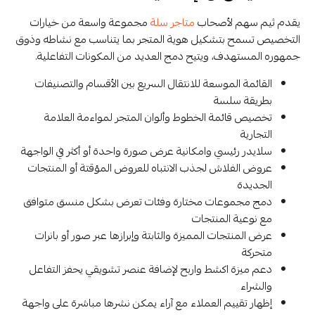
يقدم ثيم سهم لأصحاب
متاجر سلة
مجموعة واسعة من خيارات
التخصيص تسمح بتشكيل هوية المتجر بما يتناسب مع نشاطه وذوق
جمهوره المستهدف، ويتيح دمج العديد من المكونات التفاعلية.
القائمة الموسعة للانتقال السريع بين الأقسام والتصنيفات
بطريقة سلسة
تخصيص قائمة الخطوط وألوان المتجر لمواءمة العلامة
التجارية
سلايدر رئيسي وامكانية عرض صورة واحدة أو أكثر في الواجهة
عروض الفلاش لجذب الانتباه للعروض المؤقتة أو المنتجات
الجديدة
دمج مجموعات مختارة وفئات تعرض بشكل منسق متوافق
مع نوعية المنتجات
عرض المنتجات المميزة والثابتة وإبرازها عبر صور أو بانرات
متحركة
دعم ميزة اكشط واربح لإضافة عنصر تشويقي يحفز التفاعل
والشراء
إظهار تقييم العملاء مع آراء يمكن نشرها مباشرة على واجهة