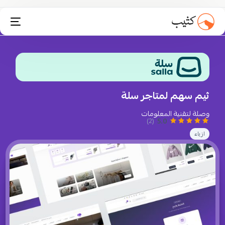
تثبيت انستاكارت
ثيم سهم لمتاجر سلة
وصلة لتقنية المعلومات
5.0
(2)
ازياء