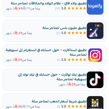
تطبيق ولاء فاي – نظام الولاء والمكافآت لمتاجر سلة
/ شهر
79
5.0
(19)
يبدأ من
49
تطبيق مليون بلس لمتاجر سلة
/ شهر
5.0
(3)
يبدأ من
29
تطبيق انستاكارت – حول حسابك في انستغرام إلى تسويقية
لمتاجر سلة
/ شهر
5.0
(1)
يبدأ من
39
تطبيق تيك توكارت – حول حسابك في تيك توك إلى
تسويقية لمتاجر سلة
/ شهر
يبدأ من
39
تطبيق شريط أسعار الذهب لمتاجر سلة
/ شهر
70
5.0
(1)
يبدأ من
50