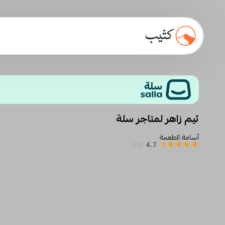
ثيم زاهر لمتاجر سلة
أسامة الطعمة
4.7
(36)