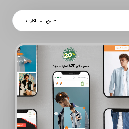
تطبيق انستاكارت