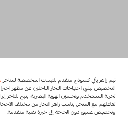
ثيم زاهر يأتي كنموذج متقدم للثيمات المخصصة لمتاجر
م
التخصيص ليلبي احتياجات التجار الباحثين عن مظهر احترافي 
تجربة المستخدم وتحسين الهوية البصرية، يتيح للتاجر إبراز
تفاعلهم مع المتجر. يناسب زاهر التجار من مختلف الأحج
وتخصيص عميق دون الحاجة إلى خبرة تقنية متقدمة.