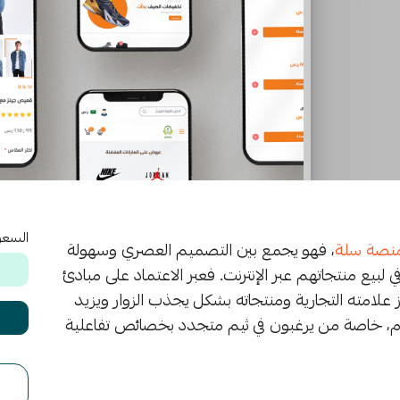
السعر
نصة سلة
، فهو يجمع بين التصميم العصري وسهولة
لبيع منتجاتهم عبر الإنترنت. فعبر الاعتماد على مبادئ
 علامته التجارية ومنتجاته بشكل يجذب الزوار ويزيد
ام، خاصة من يرغبون في ثيم متجدد بخصائص تفاعلية