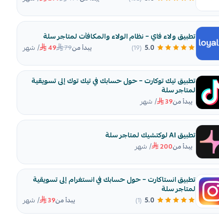
تطبيق ولاء فاي – نظام الولاء والمكافآت لمتاجر سلة
/ شهر
79
5.0
(19)
يبدأ من
49
تطبيق تيك توكارت – حول حسابك في تيك توك إلى تسويقية
لمتاجر سلة
/ شهر
يبدأ من
39
تطبيق AI لوكتشيك لمتاجر سلة
/ شهر
يبدأ من
200
تطبيق انستاكارت – حول حسابك في انستغرام إلى تسويقية
لمتاجر سلة
/ شهر
5.0
(1)
يبدأ من
39