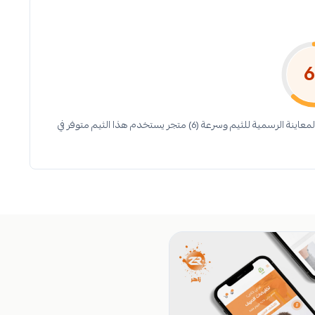
6
خوارزمية كثيب تحسب معيار سرعة الثيم عن طريق قياس سرعة متجر المعاينة الرسمية للثيم وسرعة (6) متجر يستخدم هذا الثيم متوفر في