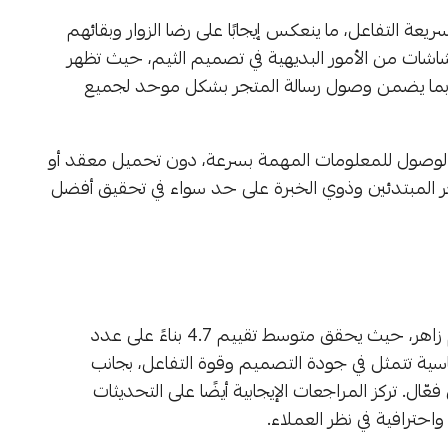
 التفاعل، ما ينعكس إيجابًا على رضا الزوار وبقائهم
اشات من الأمور البديهية في تصميم الثيم، حيث تظهر
، بما يضمن وصول رسالة المتجر بشكل موحد لجميع
والوصول للمعلومات المهمة بسرعة، دون تحميل معقد أو
 المبتدئين وذوي الخبرة على حد سواء في تحقيق أفضل
تظهر التقييمات على متجر ثيمات سلة رضا العملاء عن ثيم زاهر، حيث يحقق متوسط تقييم 4.7 بناءً على عدد
القوة الأساسية تتمثل في جودة التصميم وقوة التفاعل، بجانب
. تركز المراجعات الإيجابية أيضًا على التحديثات
واحترافية في نظر العملاء.