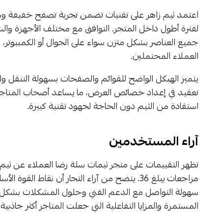
اعتمد ثيم زاهر على تقنيات تضمن تجربة تصفح خفيفة وسريعة
لفترة أطول داخل المتجر. التوافق مع مختلف الأجهزة والش
جميع العناصر بشكل متزن سواء على الجوال أو الكمبيوتر
العملاء المحتملين.
يتميز الهيكل الواضح للقوائم والصفحات بسهولة التنقل 
تعقيد في إعداد خصائص العرض، ما يساعد أصحاب المتاجر
استفادة من الثيم دون الحاجة لجهود تقنية كبيرة.
آراء المستخدمين
مراجعات يبلغ 36. يتضح من آراء التجار أن نقاط 
سهولة التواصل مع الدعم الفني وحلول المشكلات بشكل فعّال
المستمرة والمزايا التفاعلية التي جعلت المتاجر أكثر جاذبية 