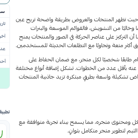
سج
ة، حيث تظهر المنتجات والعروض بطريقة واضحة تريح عين
تاري
ليًا من التشويش، فالقوائم الموسعة والبنرات
 أن التركيز على عناصر الحركة في الصور والمنتجات يمنح
آخر
أكثر متعة وتجاوبًا مع التطلعات الحديثة للمستخدمين.
عدد
 طابعًا شخصيًا لكل متجر، مع ضمان الحفاظ على
أحد
ث عنه بأقل عدد من الخطوات. تشكل إضافة أنواع مختلفة
عراض تشكيلة واسعة بطرقٍ مبتكرة تزيد جاذبية المنتجات
تطبيق
كل ومحتوى متجره، مما يسمح ببناء تجربة متوافقة مع
ثيم لتطوير متجر متكامل بثوانٍ.