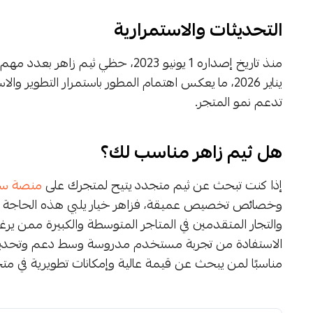
التحديثات والاستمرارية
يناير 2026، ما يعكس اهتمام المطور باستمرار التطو
تدعم نمو المتجر.
هل ثيم زاهر مناسب لك؟
إذا كنت تبحث عن ثيم متجدد يتيح لمتجرك على
منصة سل
وخصائص تخصيص عميقة، فزاهر خيار يلبي هذه الحاجة بشك
والتجار المتقدمين في المتاجر المتوسطة والكبيرة ممن ير
الاستفادة من تجربة مستخدم مدروسة وسط دعم وتحديثات 
مناسبًا لمن يبحث عن قيمة عالية وإمكانات تطويرية في متجر