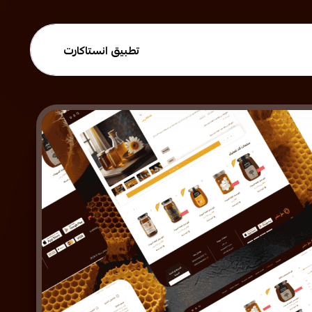
تطبيق انستاكارت