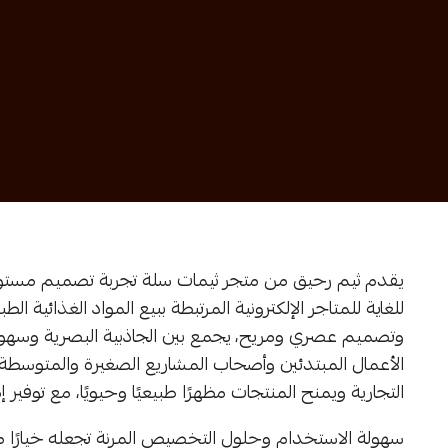
يقدم ثيم رحيق من متجر ثيمات سلة تجربة تصميم مستوحاة
للغاية للمتاجر الإلكترونية المرتبطة ببيع المواد الغذائية ال
وتصميم عصري ومريح، يجمع بين الجاذبية البصرية وسهولة
الأعمال المبتدئين وأصحاب المشاريع الصغيرة والمتوسطة
التجارية ويمنح المنتجات مظهرًا طبيعيًا وحيويًا، مع توف
سهولة الاستخدام وحلول التخصيص المرنة تجعله خيارًا مفضل