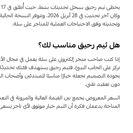
وتحديثه وفق الاحتياجات العملية للمتاجر على سلة.
هل ثيم رحيق مناسب لك؟
إذا كنت صاحب متجر إلكتروني على سلة يعمل في مجال الأغذي
تركز على الجانب البيئي، فثيم رحيق يستهدف فئتك تحديدًا
بجودة التصميم تجعله خيارًا مناسبًا للمبتدئين وأصحاب
دون تعقيد تقني.
السعر المعروض يجمع بين القيمة العالية والمرونة في التعد
المتاحة يدعمان فكرة أن الثيم خيار موثوق لأي تاجر يسع