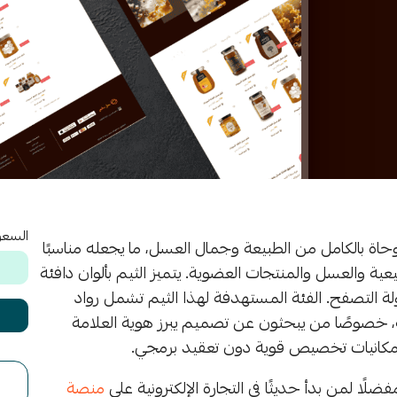
السعر
 بالكامل من الطبيعة وجمال العسل، ما يجعله مناسبًا
طبيعية والعسل والمنتجات العضوية. يتميز الثيم بألوان دافئة
 التصفح. الفئة المستهدفة لهذا الثيم تشمل رواد
، خصوصًا من يبحثون عن تصميم يبرز هوية العلامة
ير إمكانيات تخصيص قوية دون تعقيد برمجي.
ًا لمن بدأ حديثًا في التجارة الإلكترونية على
منصة