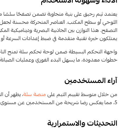
الأداء وسهولة الاستخدام
يعتمد ثيم رحيق على بنية متجاوبة تضمن تصفحًا سلسًا م
اللوحي أو سطح المكتب. العناصر المتحركة محسنة لجعل سر
التصفح. هذا التوازن بين الجاذبية البصرية وديناميكية المك
يمتلكون خبرة تقنية متقدمة في ضبط إعدادات السرعة أو ت
واجهة التحكم البسيطة ضمن لوحة تحكم سلة تمنح التاجر
خطوات معدودة، ما يسهل البدء الفوري وعمليات الصيان
آراء المستخدمين
من خلال متوسط تقييم الثيم على
منصة سلة
5، مما يعكس رضا شريحة من المستخدمين عن مستوى الجودة والتصميم الذي يقدمه الثيم.
التحديثات والاستمرارية