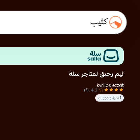
ثيم رحيق لمتاجر سلة
kyrillos ezzat
4.2
(5)
أغذية وتموينات