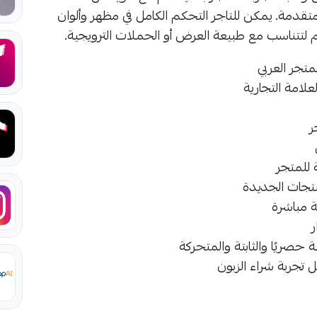
متقدمة. يمكن للتاجر التحكم الكامل في مظهر وألوان
م لتتناسب مع طبيعة العرض أو الحملات الترويجية.
تجر العربي
علامة التجارية
ر
للمتجر
منتجات الجديدة
ة مباشرة
ر
حصريًا والثابتة والمتحركة
ل تجربة شراء الزبون