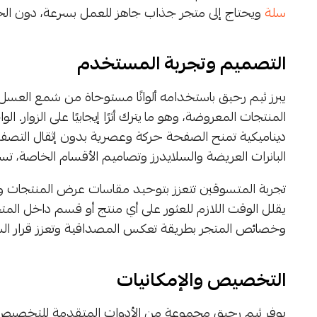
سلة
ويحتاج إلى متجر جذاب جاهز للعمل بسرعة، دون الحا
التصميم وتجربة المستخدم
يبرز ثيم رحيق باستخدامه ألوانًا مستوحاة من شمع الع
المنتجات المعروضة، وهو ما يترك أثرًا إيجابيًا على الزوا
ديناميكية تمنح الصفحة حركة وعصرية بدون إثقال التصفح
البانرات العريضة والسلايدرز وتصاميم الأقسام الخاصة، ت
تجربة المتسوقين تتعزز بتوحيد مقاسات عرض المنتجات وسهو
يقلل الوقت اللازم للعثور على أي منتج أو قسم داخل المت
وخصائص المتجر بطريقة تعكس المصداقية وتعزز قرار الش
التخصيص والإمكانيات
يوفر ثيم رحيق مجموعة من الأدوات المتقدمة للتخصيص و