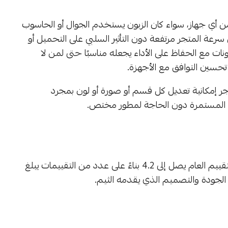
ن أي جهاز، سواء كان الزبون يستخدم الجوال أو الحاسوب
عة المتجر مرتفعة دون التأثير السلبي على التحميل أو
ونات مع الحفاظ على الأداء يجعله مناسبًا حتى لمن لا
حسين التوافق مع الأجهزة.
 إمكانية تعديل كل قسم أو صورة أو لون بمجرد
ة المستمرة دون الحاجة لمطور مختص.
، يظهر أن التقييم العام يصل إلى 4.2 بناءً على عدد من التقييمات يبلغ