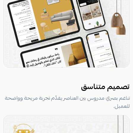
تصميم متناسق
تناغم بصري مدروس بين العناصر يقدّم تجربة مريحة وواضحة
للعميل.