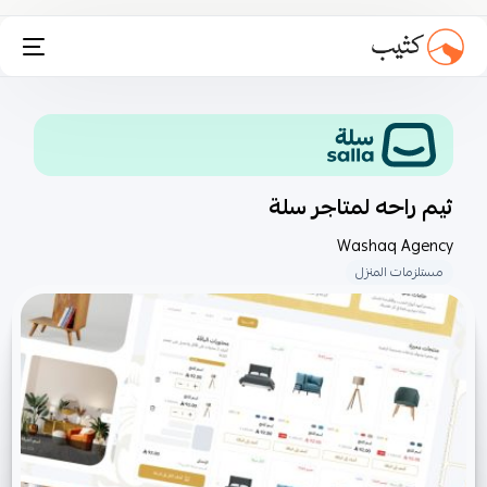
تثبيت انستاكارت
ثيم راحه لمتاجر سلة
Washaq Agency
مستلزمات المنزل