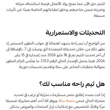
للثيم حتى الآن، مما يمنح رواد الأعمال فرصة استكشاف ميزاته
وتجربته ضمن متاجرهم، وخلق انطباعاتهم الخاصة بعيدًا عن تأثيرات
مسبقة.
التحديثات والاستمرارية
من الواضح أن ثيم راحه يشهد اهتمامًا في جوانب التطوير المستمر، إذ
يظهر ذلك من خلال تحديثاته المتعددة التي وصلت إلى 7، بالإضافة إلى
أن آخر تحديث للثيم تم في 18 مايو 2026 منذ إصداره في 15 يناير
2026، فيما يحمل الإصدار الحالي الرقم 1.13.0، ما يعكس التزام المطور
بمواكبة متطلبات المتاجر على سلة وتقديم تحسينات دورية.
هل ثيم راحه مناسب لك؟
إذا كنت بصدد إطلاق متجر مستلزمات منزلية أو ترغب في تجديد
متجرك الحالي ضمن
منصة سلة
، ويوفر لك أحد أهم معاييرك تصميمًا
مرنًا وقابلًا للتخصيص مع إمكانيات إبراز المنتجات والعروض بشكل