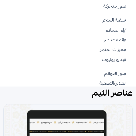
صور متحركة
خلفية المتجر
آراء العملاء
قائمة عناصر
مميزات المتجر
فيديو يوتيوب
صور القوائم
الفلاتر/التصفية
عناصر الثيم