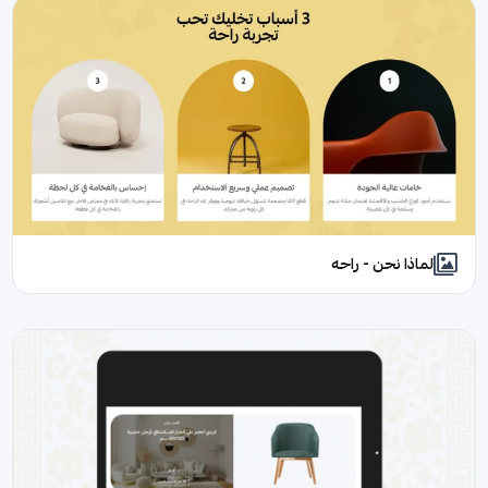
لماذا نحن - راحه