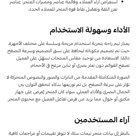
استعراض آراء العملاء وقائمة عناصر ومميزات المتجر: عناصر
تعزز الثقة وتفصّل نقاط قوة المتجر للعملاء الجدد.
الأداء وسهولة الاستخدام
يمتاز ثيم راحه بتجربة استخدام مريحة وسلسة على مختلف الأجهزة،
حيث تم تصميم مكوناته ليحافظ على نسق التصميم وسرعة التصفح
دائمًا. الاستفادة من توحيد مقاس المنتجات تسهّل على العميل
تصفح القوائم دون تعثر بصري أو تباين مزعج في الأحجام.
الصورة المتكاملة المقدمة من البانرات والصور والنصوص المتحركة لا
تؤثر على سرعة التصفح، بل تم توزيعها بذكاء لتحقق التوازن بين
الجمال البصري والأداء العملي، سواء كان المتجر يُعرض على جهاز
مكتبي أو جوال، مما يزيد من فرص تفاعل العميل مع محتوى المتجر.
آراء المستخدمين
بالنظر إلى بيانات متجر ثيمات سلة، لا تتوفر تقييمات أو مراجعات كافية