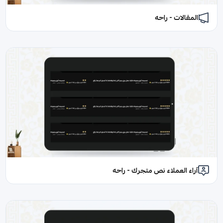
المقالات - راحه
آراء العملاء نص متجرك - راحه