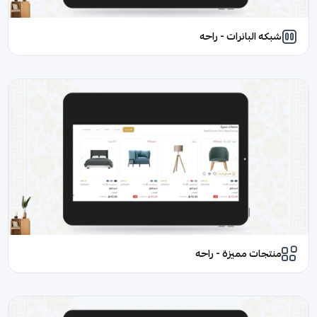
شبكه البانرات - راحه
منتجات مميزة - راحه