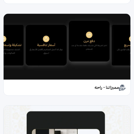
مميزاتنا - راحه