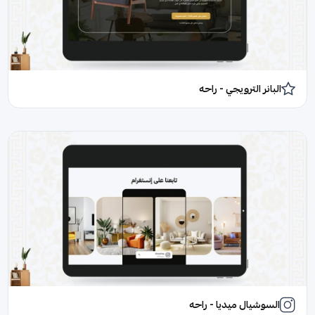
البانر الترويجي - راحه
السوشيال ميديا - راحه