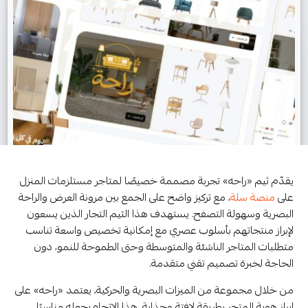
يقدّم ثيم «راحه» تجربة مصممة خصيصًا لمتاجر مستلزمات المنزل
على
منصة سلة
، مع تركيز واضح على الجمع بين مرونة العرض والراحة
البصرية وسهولة التصفح. يستهدف هذا الثيم التجار الذين يسعون
لإبراز منتجاتهم بأسلوب عصري مع إمكانية تخصيص واسعة تناسب
متطلبات المتاجر الناشئة والمتوسطة وحتى الطموحة للنمو، دون
الحاجة لخبرة تصميم تقني متقدمة.
من خلال مجموعة من الميزات البصرية والحركية، يعتمد «راحه» على
إبراز هوية المتجر بطريقة لافتة وجذابة. هذا الاتجاه يجعله مناسبًا