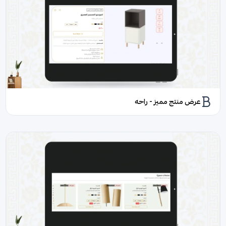
عرض منتج مميز - راحه