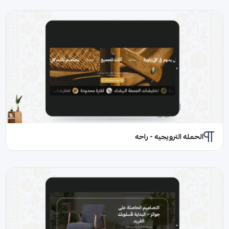
الحمله الترويجيه - راحه