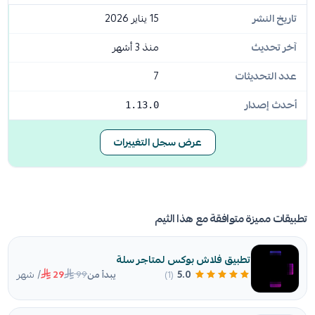
تاريخ النشر
15 يناير 2026
آخر تحديث
منذ 3 أشهر
عدد التحديثات
7
أحدث إصدار
1.13.0
عرض سجل التغييرات
تطبيقات مميزة متوافقة مع هذا الثيم
تطبيق فلاش بوكس لمتاجر سلة
/ شهر
99
5.0
(1)
يبدأ من
29