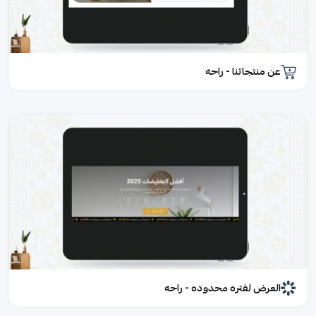
عن منتجاتنا - راحه
العرض لفتره محدوده - راحه