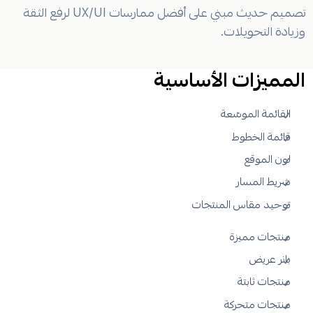
تصميم حديث مبني على أفضل ممارسات UX/UI لرفع الثقة
وزيادة التحويلات.
المميزات الأساسية
القائمة الموسّعة
قائمة الخطوط
لون الموقع
شريط المسار
توحيد مقاس المنتجات
منتجات مميزة
بانر عريض
منتجات ثابتة
منتجات متحركة