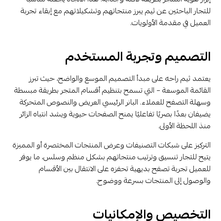
للتجار الباحثين عن ثيم يبرز منتجاتهم وتشكيلاتهم مع إبقاء تجربة
العميل في مقدمة الأولويات.
التصميم وتجربة المستخدم
يعتمد ثيم راحه على مبدأ التصميم الموسع والواضح، حيث تبرز
القائمة الموسعة – التي تسمح بتنظيم أقسام المتجر بطريقة مبسطة
وسهلة التصفح للعملاء. البانر الرئيسي العريض والنصوص المتحركة
يضيفان بعدًا بصريًا تفاعليًا يمنح الصفحات حيوية ويشد انتباه الزائر
منذ اللحظة الأولى.
التركيز على شبكات التصنيفات وعرض المنتجات المختصرة أو المميزة
يتيح للتجار تنسيق وترتيب منتجاتهم بشكل منظم وسلس، ما يوفر
للعميل تجربة تصفح بديهية تحفزه على الانتقال بين الأقسام
والوصول إلى المنتجات بسرعة ووضوح.
التخصيص والإمكانيات