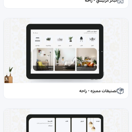
البانر الرئيسي - راحه
تصنيفات مميزه - راحه