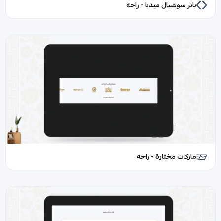
بانر سوشيال ميديا - راحه
ماركات مختارة - راحه