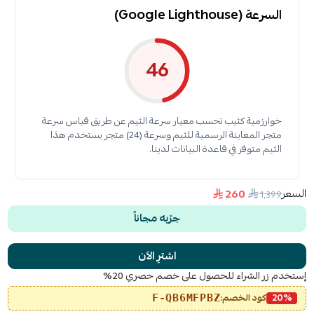
السرعة (Google Lighthouse)
46
خوارزمية كثيب تحسب معيار سرعة الثيم عن طريق قياس سرعة
متجر المعاينة الرسمية للثيم وسرعة (24) متجر يستخدم هذا
الثيم متوفر في قاعدة البيانات لدينا.
السعر
260
1٬399
جرّبه مجاناً
اشترِ الآن
إستخدم زر الشراء للحصول على خصم حصري 20%
20%
كود الخصم:
F-QB6MFPBZ