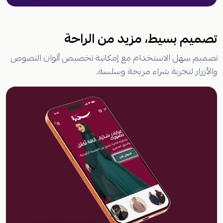
تصميم بسيط، مزيد من الراحة
تصميم سهل الاستخدام مع إمكانية تخصيص ألوان النصوص
والأزرار لتجربة شراء مريحة وسلسة.