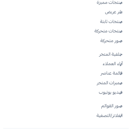
منتجات مميزة
بانر عريض
منتجات ثابتة
منتجات متحركة
صور متحركة
خلفية المتجر
آراء العملاء
قائمة عناصر
مميزات المتجر
فيديو يوتيوب
صور القوائم
الفلاتر/التصفية