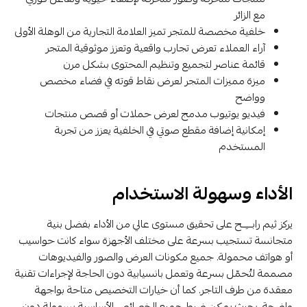
مع الزائر
خلفية مخصصة للمتجر تميز العلامة التجارية من الوهلة الأولى
آراء العملاء تعرض تجارب واقعية وتعزز موثوقية المتجر
قائمة عناصر لتجميع وتنظيم المحتوى بشكل مرن
ميزة مميزات المتجر لعرض نقاط قوته في فضاء مخصص
وواضح
فيديو يوتيوب مدمج لعرض حملات أو قصص منتجات
إمكانية إضافة مقطع صوتي في الخلفية يعزز من تجربة
المستخدم
الأداء وسهولة الاستخدام
يركز ثيم رابـــِــح على تحقيق مستوى عالي من الأداء بفضل بنية
متجانسة تستجيب بسرعة على مختلف الأجهزة سواء كانت حواسيب
أو هواتف محمولة. جميع مكونات العرض والصور والفيديوهات
مصممة لتُحمّل بسرعة وتعمل بانسيابية دون الحاجة لإجراءات تقنية
معقدة من طرف التاجر. كما أن خيارات التخصيص متاحة بواجهة
واضحة، بحيث يمكن ضبط جميع الخصائص الأساسية بسهولة دون