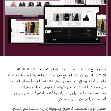
ثيم رابـــِــح يُعد أحد الخيارات البارزة في متجر ثيمات سلة للمتاجر
الإلكترونية التي تركز على الجمع بين الحداثة، والتجربة البصرية الجذابة،
والمرونة الكبيرة في التخصيص. يستهدف هذا الثيم أصحاب المتاجر
من مختلف القطاعات مثل الأزياء، الإلكترونيات، المجوهرات،
ومستحضرات التجميل والعناية، ويقدّم بنية غنية تسمح بعرض
المنتجات بأكثر من أسلوب مبتكر.
بفضل توازن تصميمه الاحترافي وسهولة إدارته، يناسب ثيم رابـــِــح