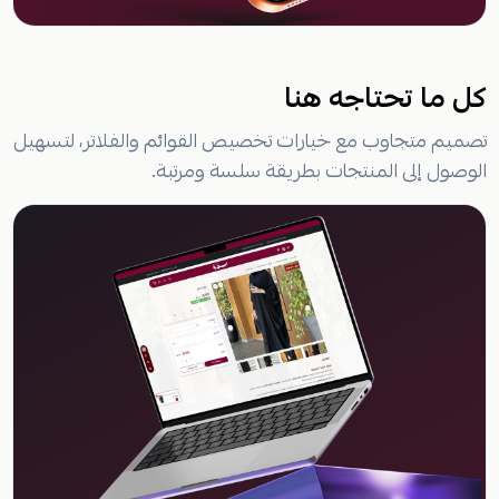
كل ما تحتاجه هنا
تصميم متجاوب مع خيارات تخصيص القوائم والفلاتر، لتسهيل
الوصول إلى المنتجات بطريقة سلسة ومرتبة.