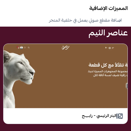
المميزات الإضافية
اضافة مقطع صوتي يعمل في خلفية المتجر
عناصر الثيم
البنر الرئيسي – رابـــِــح