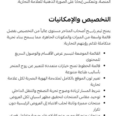
المنصة، وتنعكس إيجاباً على الصورة الذهنية للعلامة التجارية.
التخصيص والإمكانيات
يمنح ثيم رابـــِــح أصحاب المتاجر مستوى عالياً من التخصيص بفضل
قائمة واسعة من الميزات والمكونات الجاهزة، مما يسمح ببناء تجربة
متكاملة تلائم رؤيتهم التجارية:
القائمة الموسّعة لتيسير عرض الأقسام والوصول السريع
للمحتوى
قائمة الخطوط تمنح خيارات متعددة للتعبير عن روح المتجر
بأساليب طباعة متنوعة
تغيير لون الموقع بالكامل لملاءمة الهوية البصرية لكل علامة
تجارية
شريط المسار لزيادة وضوح تجربة التصفح والتنقل الداخلي
توحيد مقاس المنتجات لتحقيق مظهر انسيابي لكل العروض
منتجات مميزة وثابتة لجلب الانتباه إلى العروض الرئيسية دون
تكرار
منتجات متحركة وصور متحركة لإضفاء حيوية وتفاعل فوري