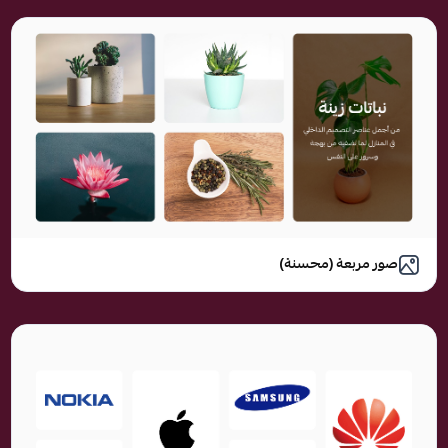
صور مربعة (محسنة)