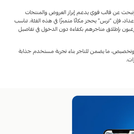
تبحث عن قالب قوي يدعم إبراز العروض والمنتجات
، فإن “ترس” يحجز مكانًا متميزًا في هذه الفئة. تناسب
رغبون بإطلاق متاجرهم بكفاءة دون الدخول في تفاصيل
ة وتخصيص، ما يضمن للتاجر بناء تجربة مستخدم جذابة
ات.