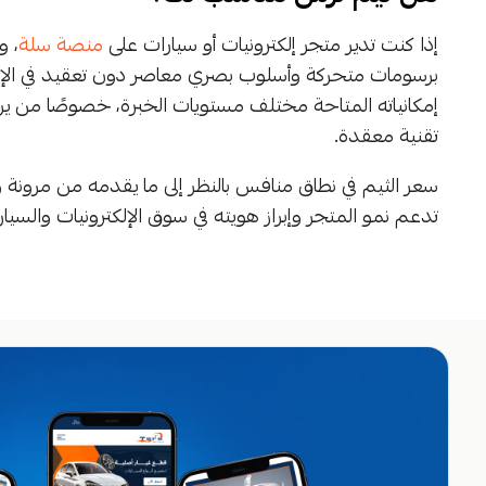
إذا كنت تدير متجر إلكترونيات أو سيارات على
منصة سلة
، و
برسومات متحركة وأسلوب بصري معاصر دون تعقيد في الإعداد
إمكانياته المتاحة مختلف مستويات الخبرة، خصوصًا من ي
تقنية معقدة.
سعر الثيم في نطاق منافس بالنظر إلى ما يقدمه من مرون
تدعم نمو المتجر وإبراز هويته في سوق الإلكترونيات والسيار