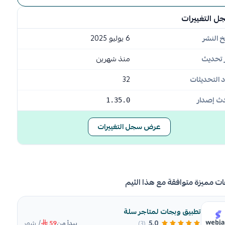
ل التغييرات
خ النشر
6 يوليو 2025
 تحديث
منذ شهرين
 التحديثات
32
ث إصدار
1.35.0
عرض سجل التغييرات
ات مميزة متوافقة مع هذا الثيم
تطبيق وبجات لمتاجر سلة
/ شهر
5.0
(3)
يبدأ من
59