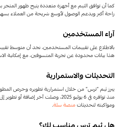
كما أن توافق الثيم مع أجهزة متعددة يتيح ظهور المتجر 
راحة أكبر ويدعم الوصول لأوسع شريحة من العملاء بسهو
آراء المستخدمين
هذا بيانات محدودة عن تجربة المتسوقين، مع إمكانية الاستف
التحديثات والاستمرارية
ومواكبته لتحديثات
منصة سلة
.
هل ثيم ترس مناسب لك؟