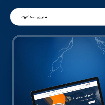
تطبيق انستاكارت