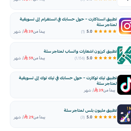
تطبيق انستاكارت – حول حسابك في انستغرام إلى تسويقية
لمتاجر سلة
/ شهر
5.0
(1)
يبدأ من
39
تطبيق كرزون اشعارات واتساب لمتاجر سلة
/ شهر
5.0
(1٬156)
يبدأ من
59
تطبيق تيك توكارت – حول حسابك في تيك توك إلى تسويقية
لمتاجر سلة
/ شهر
يبدأ من
39
تطبيق مليون بلس لمتاجر سلة
/ شهر
5.0
(3)
يبدأ من
29