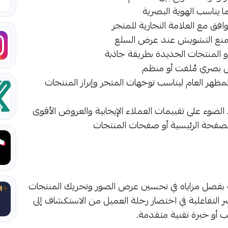
ا يناسب الهوية البصرية
وافق مع العلامة التجارية للمتجر
ا يمنع التشويش عند عرض السلع
أو المنتجات الجديدة بطريقة جاذبة
ل بصري مُلفت أو منظم
هر العام ليناسب توجهات المتجر وإبراز المنتجات
ضوء على تقييمات العملاء الإيجابية والعروض الأقوى
الصفحة الرئيسية أو صفحات المنتجات
بفضل مزاياه في تحسين عرض الصور وتحريك المنتجات
صر التفاعلية في اختصار رحلة العميل من الاستكشاف إلى
أو خبرة تقنية متقدمة.