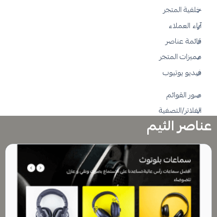
خلفية المتجر
آراء العملاء
قائمة عناصر
مميزات المتجر
فيديو يوتيوب
صور القوائم
الفلاتر/التصفية
عناصر الثيم