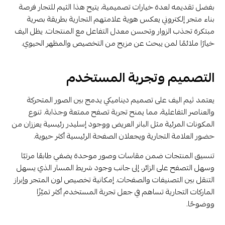
بفضل تقديمه لعدة خيارات تصميمية، يتيح هذا الثيم للتجار فرصة
بناء متجر إلكتروني يعكس هوية علامتهم التجارية بطريقة بصرية
مبتكرة تجذب الزوار وتحسن معدل التفاعل مع المنتجات. يظل اليف
خيارًا ملائمًا لمن يبحث عن مزيج من التخصيص والمظهر الحيوي.
التصميم وتجربة المستخدم
يعتمد ثيم اليف على تصميم ديناميكي يدمج بين الصور المتحركة
والعناصر التفاعلية، مما يمنح تجربة تصفح ممتعة وجذابة. تنوع
المكونات المرئية مثل البانر العريض ووجود إسليدر رئيسية يعززان من
حضور العلامة التجارية ويجعلان الصفحة الرئيسية أكثر حيوية.
تنسيق المنتجات ضمن مقاسات وصور موحدة يضفي طابعًا مرتبًا
وسهل التصفح على الزائر، إلى جانب وجود شريط المسار الذي يسهل
التنقل بين التصنيفات والصفحات. إمكانية تخصيص لون المتجر وإبراز
الماركات التجارية تساهم في جعل تجربة المستخدم أكثر تميّزًا
ووضوحًا.