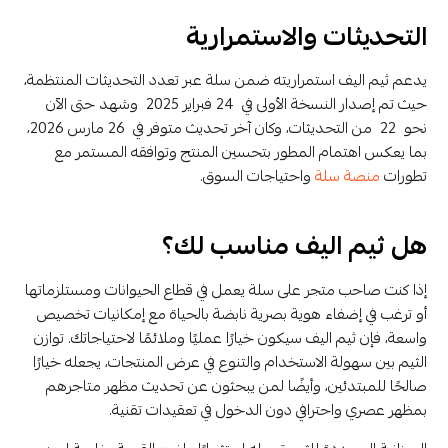
التحديثات والاستمرارية
يدعم ثيم اليف استمراريته ضمن سلة عبر تعدد التحديثات المنتظمة،
حيث تم إصدار النسخة الأولى في 24 فبراير 2025 وشهد حتى الآن
نحو 22 من التحديثات، وكان آخر تحديث متوفر في 26 مارس 2026،
بما يعكس اهتمام المطور بتحسين المنتج وتوافقه المستمر مع
تطورات
منصة سلة
واحتياجات السوق.
هل ثيم اليف مناسب لك؟
إذا كنت صاحب متجر على سلة يعمل في قطاع الحيوانات ومستلزماتها
أو ترغب في إضفاء هوية بصرية نابضة بالحياة مع إمكانيات تخصيص
واسعة، فإن ثيم اليف سيكون خيارًا عمليًا وملائمًا لاحتياجاتك. توازن
الثيم بين سهولة الاستخدام والتنوع في عرض المنتجات، يجعله خيارًا
صالحًا للمبتدئين، وأيضًا لمن يبحثون عن تحديث مظهر متاجرهم
بمظهر عصري واحترافي دون الدخول في تعقيدات تقنية.