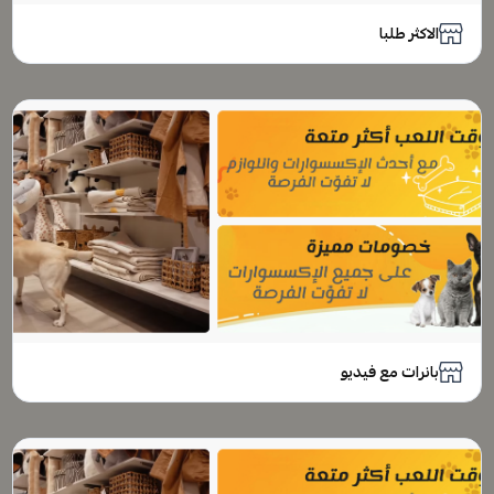
الاكثر طلبا
بانرات مع فيديو