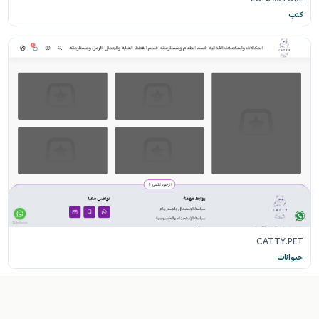
كتب
CATTY.PET
حيوانات