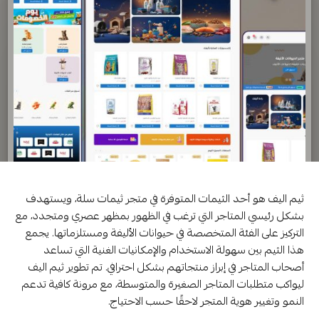
ثيم اليف هو أحد الثيمات المتوفرة في متجر ثيمات سلة، ويستهدف
بشكل رئيسي المتاجر التي ترغب في الظهور بمظهر عصري ومتجدد، مع
التركيز على الفئة المتخصصة في حيوانات الأليفة ومستلزماتها. يجمع
هذا الثيم بين سهولة الاستخدام والإمكانيات الغنية التي تساعد
أصحاب المتاجر في إبراز منتجاتهم بشكل احترافي. تم تطوير ثيم اليف
ليواكب متطلبات المتاجر الصغيرة والمتوسطة، مع مرونة كافية تدعم
النمو وتغيير هوية المتجر لاحقًا حسب الاحتياج.