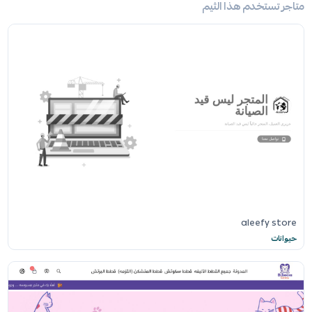
متاجر تستخدم هذا الثيم
aleefy store
حيوانات