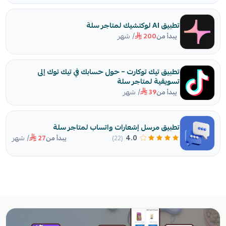
تطبيق AI لوكتشيك لمتاجر سلة
/ شهر
يبدأ من
200
تطبيق تيك توكارت – حول حسابك في تيك توك إلى
تسويقية لمتاجر سلة
/ شهر
يبدأ من
39
تطبيق مرسل إشعارات واتساب لمتاجر سلة
/ شهر
4.0
(22)
يبدأ من
27