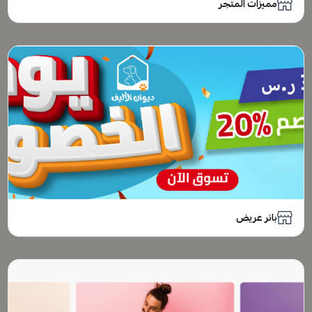
مميزات المتجر
بانر عريض