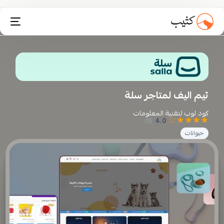
تثبيت انستاكارت
ثيم اليف لمتاجر سلة
كود لوب لتقنية المعلومات
4.0
(6)
حيوانات