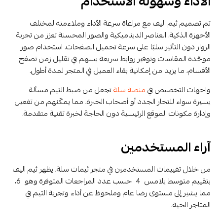
الأداء وسهولة الاستخدام
تم تصميم ثيم اليف مع مراعاة سرعة الأداء وملاءمته لمختلف
الأجهزة الذكية. العناصر الديناميكية والصور المحسنة تعزز من تجربة
الزوار دون التأثير سلبًا على سرعة تحميل الصفحات. استخدام صور
موحّدة المقاسات وتوفير روابط سريعة يسهم في تقليل زمن تصفح
الأقسام، ما يزيد من إمكانية بقاء العميل في المتجر لمدة أطول.
واجهات التخصيص في
منصة سلة
تجعل من ضبط الثيم مسألة
يسيرة سواء للتجار الجدد أو أصحاب الخبرة، مما يمكّنهم من تفعيل
وإدارة مكونات الموقع الرئيسية دون الحاجة لخبرة تقنية متقدمة.
آراء المستخدمين
من خلال تقييمات المستخدمين في متجر ثيمات سلة، يظهر ثيم اليف
بتقييم متوسط يلامس 4 حسب عدد المراجعات المتوفرة وهو 6،
مما يشير إلى مستوى رضا عام وملحوظ عن أداء وتجربة الثيم في
المتاجر الحية.