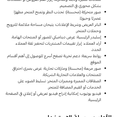
بشكل محوري في التصميم.
صور متحركة (محسنة): تجذب النظر وتمنح المتجر مظهرًا
عصريًا وحيويًا.
البانر العريض وشريط الإعلانات: يتيحان مساحة ملائمة للترويج
وحملات المتجر.
إسليدر الرئيسية: عرض ديناميكي للصور أو المنتجات الهامة.
آراء العملاء: إبراز تقييمات المشتريات لتحفيز ثقة العملاء
الجدد.
روابط سريعة: دعم تجربة تصفح أسرع للوصول إلى أهم أقسام
الموقع.
صور مربعة (محسنة) وماركات تجارية: عرض بصري احترافي
للمنتجات والعلامات التجارية الشريكة.
الصقاقات المميزة ومميزات المتجر: تسليط الضوء على
الخدمات أو القيم المضافة للمتجر.
فيديو يوتيوب: إمكانية إدراج فيديو تعريفي أو إعلاني في الصفحة
الرئيسية.