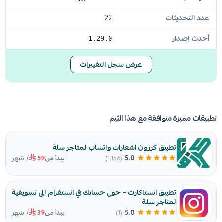
عدد التحديثات
22
أحدث إصدار
1.29.0
عرض سجل التغييرات
تطبيقات مميزة متوافقة مع هذا الثيم
تطبيق كرزون اشعارات واتساب لمتاجر سلة
/ شهر
5.0
(1٬156)
يبدأ من
59
تطبيق انستاكارت – حول حسابك في انستغرام إلى تسويقية
لمتاجر سلة
/ شهر
5.0
(1)
يبدأ من
39