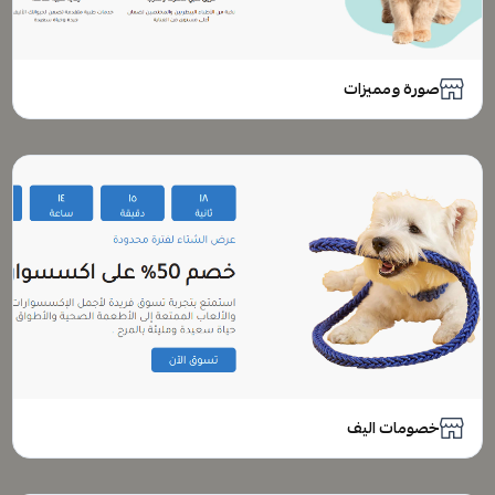
صورة ومميزات
خصومات اليف