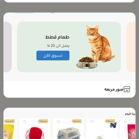
صور مربعه