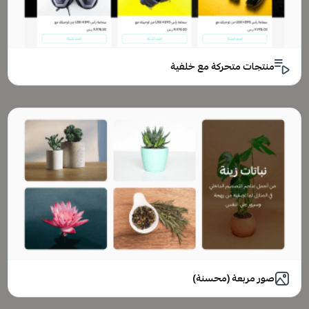
منتجات متحركة مع خلفية
صور مربعة (محسنة)