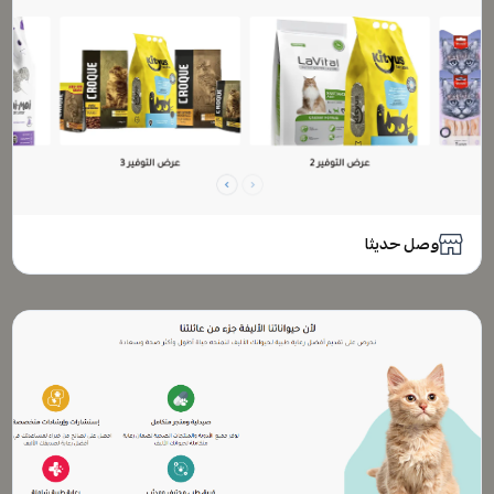
وصل حديثا