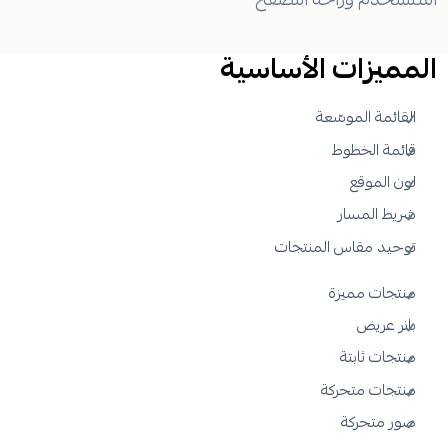
المميزات الأساسية
القائمة الموسّعة
قائمة الخطوط
لون الموقع
شريط المسار
توحيد مقاس المنتجات
منتجات مميزة
بانر عريض
منتجات ثابتة
منتجات متحركة
صور متحركة