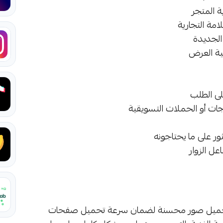
ة المتجر
مة التجارية
الجديدة
ية العرض
لى الطلب
جات أو الحملات التسويقية
ور على ما يحتاجونه
عل الزوار
 وتحميل صور محسنة لضمان سرعة تحميل صفحات