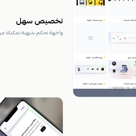
تخصيص سهل
واجهة تحكم بديهية تمكنك من 