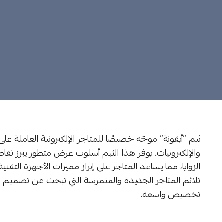
ثيم “أيقونة” موجّه خصيصًا للمتاجر الإلكترونية العاملة عل
والإلكترونيات. يوفر هذا الثيم أسلوب عرض متطور يبرز ت
الزوايا، مما يساعد المتاجر على إبراز مميزات الأجهزة التق
تلائم المتاجر الجديدة والمتمرسة التي تبحث عن تصمي
تخصيص واسعة.