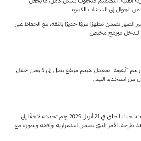
رية الغنية. التصميم متجاوب بشكل كامل، ما يجعل
 الجوال إلى الشاشات الكبيرة.
لصور تضمن مظهرًا مرتبًا جديرًا بالثقة، مع الحفاظ على
 لتدخل مبرمج مختص.
بالنظر إلى تقييمات المستخدمين على متجر ثيمات سلة، يأتي ثيم “أيقونة” بمعدل تقييم مرتفع يصل إلى 5 ومن خلال
من الملاحظ أن الثيم يحافظ على وتيرة جيدة من التحديثات، حيث انطلق في 21 أبريل 2025 وتم تحديثه لاحقًا إلى
و 2026، مع ما يصل إلى 30 تحديثات منذ طرحه، الأمر الذي يضمن استمرارية توافقه وتطوره مع