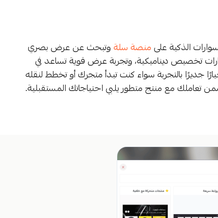
كسسوارات الذكية على
منصة سلة
وتبحث عن عرض بصري
يارات تخصيص ديناميكية، وتجربة عرض قوية تساعد في
رًا جديرًا بالتجربة سواء كنت تبدأ متجرك أو تخطط لنقله
من تعاملك مع منتج متطور يلبي احتياجاتك المستقبلية.