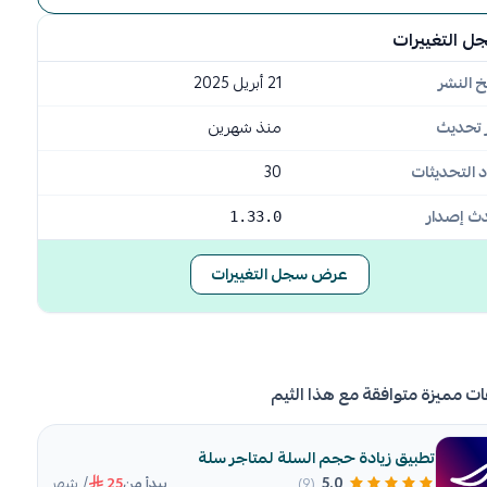
ل التغييرات
خ النشر
21 أبريل 2025
 تحديث
منذ شهرين
 التحديثات
30
ث إصدار
1.33.0
عرض سجل التغييرات
ات مميزة متوافقة مع هذا الثيم
تطبيق زيادة حجم السلة لمتاجر سلة
/ شهر
5.0
(9)
يبدأ من
25