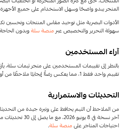
المنتجات، حتى مع كثرة الصور المتحركة أو الخلفيات البص
المتجر يبدو واضحًا وسهل الاستخدام على جميع الأجهزة من
الأدوات البصرية مثل توحيد مقاس المنتجات وتحسين تكبير ا
سهولة التحرير والتخصيص عبر
منصة سلة
وبدون الحاجة
آراء المستخدمين
تقييم واحد فقط 1، مما يعكس رضاًا إيجابيًا ملاحظًا من أول من استخدم الثيم.
التحديثات والاستمرارية
آخر نسخة في 8 يوني
احتياجات المتاجر على
منصة سلة
.