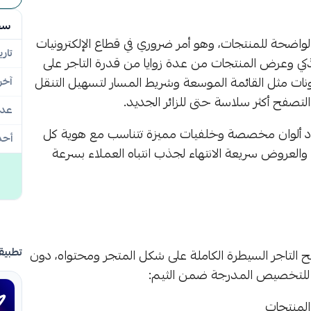
سج
الواضحة للمنتجات، وهو أمر ضروري في قطاع الإلكترونيات
تاري
لذكي وعرض المنتجات من عدة زوايا من قدرة التاجر على
كونات مثل القائمة الموسعة وشريط المسار لتسهيل التنقل
آخر
التصفح أكثر سلاسة حتى للزائر الجديد.
عدد
 اعتماد ألوان مخصصة وخلفيات مميزة تتناسب مع هوية كل
أحد
العروض سريعة الانتهاء لجذب انتباه العملاء بسرعة
تطبيق
نح التاجر السيطرة الكاملة على شكل المتجر ومحتواه، دون
بلة للتخصيص المدرجة ضمن الثيم:
المنتجات