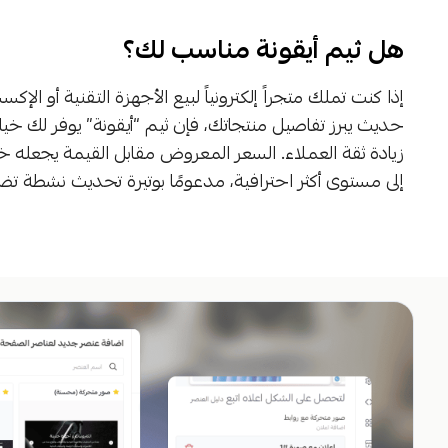
هل ثيم أيقونة مناسب لك؟
إذا كنت تملك متجراً إلكترونياً لبيع الأجهزة التقنية أو الإ
حديث يبرز تفاصيل منتجاتك، فإن ثيم “أيقونة” يوفر لك خ
زيادة ثقة العملاء. السعر المعروض مقابل القيمة يجعله خيا
إلى مستوى أكثر احترافية، مدعومًا بوتيرة تحديث نشطة تض