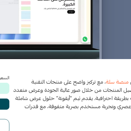
السعر
ى
منصة سلة
، مع تركيز واضح على منتجات التقنية
فاصيل المنتجات من خلال صور عالية الجودة وعرض متعدد
نية بطريقة احترافية. يقدم ثيم “أيقونة” حلول عرض شاملة
م عصري وتجربة مستخدم بصرية متفوقة، مع قدرات