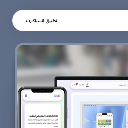
تطبيق انستاكارت