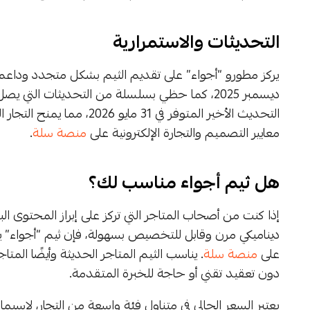
التحديثات والاستمرارية
التحديث الأخير المتوفر في 1
معايير التصميم والتجارة الإلكترونية على
منصة سلة
.
هل ثيم أجواء مناسب لك؟
إذا كنت من أصحاب المتاجر التي تركز على إبراز المحتو
ديناميكي مرن وقابل للتخصيص بسهولة، فإن ثيم “أجواء”
على
منصة سلة
. يناسب الثيم المتاجر الحديثة وأيضًا الم
دون تعقيد تقني أو حاجة للخبرة المتقدمة.
يعتبر السعر الحالي في متناول فئة واسعة من التجار، لاسيما