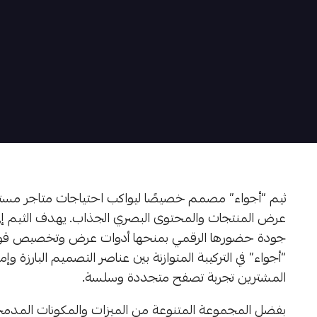
ثيم “أجواء” مصمم خصيصًا ليواكب احتياجات متاجر مستل
عرض المنتجات والمحتوى البصري الجذاب. يهدف الثيم إلى تم
جودة حضورها الرقمي بمنحها أدوات عرض وتخصيص قوية
“أجواء” في التركيبة المتوازنة بين عناصر التصميم البارزة
المشترين تجربة تصفح متجددة وسلسة.
بفضل المجموعة المتنوعة من الميزات والمكونات المدمجة، يت