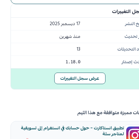
ل التغييرات
خ النشر
17 ديسمبر 2025
 تحديث
منذ شهرين
 التحديثات
13
ث إصدار
1.18.0
عرض سجل التغييرات
ات مميزة متوافقة مع هذا الثيم
تطبيق انستاكارت – حول حسابك في انستغرام إلى تسويقية
لمتاجر سلة