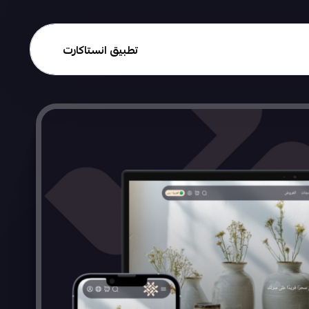
تطبيق انستاكارت