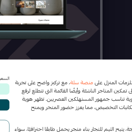
السعر
زمات المنزل على
منصة سلة
، مع تركيز واضح على تجربة
كين المتاجر الناشئة وأيضًا القائمة التي تتطلع لرفع
 تناسب جمهور المستهلكين العصريين. تظهر هوية
 وإمكانيات التخصيص، مما يعزز حضور المتجر ويمنح
يح الثيم للتجار بناء متجر يحمل طابعًا احترافيًا، سواء