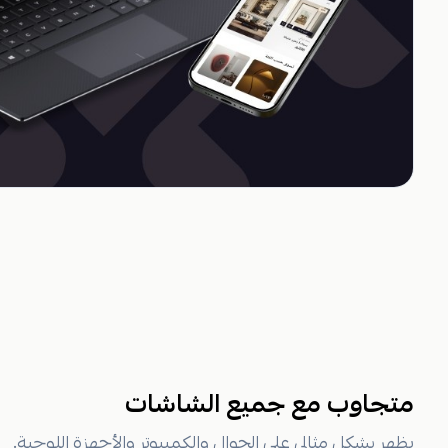
متجاوب مع جميع الشاشات
يظهر بشكل مثالي على الجوال والكمبيوتر والأجهزة اللوحية.