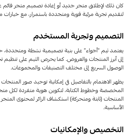
كان ذلك لإطلاق متجر جديد أو إعادة تصميم متجر قائم ع
لتقديم تجربة مرئية قوية ومتجددة باستمرار، مع خيارات مرن
التصميم وتجربة المستخدم
يعتمد ثيم “أجواء” على بنية تصميمية نشطة ومتجددة، حيث تل
إلى أبرز المنتجات والعروض. كما يحرص الثيم على تنظيم تج
الوصول السريع إلى مختلف التصنيفات والمجموعات.
يظهر الاهتمام بالتفاصيل في إمكانية توحيد صور المنتجات 
المخصصة وخطوط الكتابة، لتكوين هوية متفردة لكل متجر
المنتجات (ثابتة ومتحركة) استكشاف الزائر لمحتوى المت
الأساسية.
التخصيص والإمكانيات