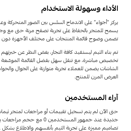
الأداء وسهولة الاستخدام
يركز “أجواء” على الاندماج السلس بين الصور المتحركة و
يسمح للمتجر بالحفاظ على تجربة تصفح مرنة حتى مع وجود
تضمن وضوح قائمة المنتجات على مختلف الأجهزة دون ا
تم بناء الثيم ليستفيد كافة التجار، بغض النظر عن خبرت
تخصيص مباشرة، مع تنقل سهل بفضل القائمة الموسّعة و
الشاشات يضمن للعملاء تجربة متوازنة على الجوال والحواسي
العرض المرن للمنتج.
آراء المستخدمين
حتى الآن لم يتم تسجيل تقييمات أو مراجعات لمتجر ثيمات 
تصاميم مميزة على تجربة الثيم بأنفسهم والاطلاع بشكل عم