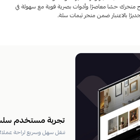
نح متجرك حسًا معاصرًا وأدوات بصرية قوية مع سهولة في
ديرًا بالاعتبار ضمن متجر ثيمات سلة.
تجربة مستخدم سل
تنقل سهل وسريع لراحة عملائ