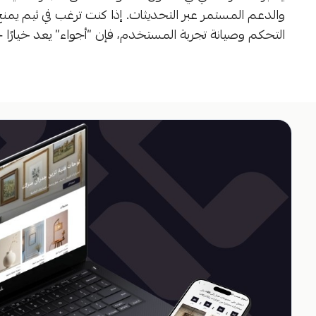
والدعم المستمر عبر التحديثات. إذا كنت ترغب في ثيم يم
التحكم وصيانة تجربة المستخدم، فإن “أجواء” يعد خيارًا ج