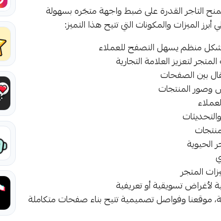
تمنح التاجر القدرة على ضبط واجهة متجَره بسهولة
أبرز الميزات والمكونات التي تتيح هذا التميز:
 بشكل منظم يسهل التصفح للعملاء
لمتجر لتعزيز العلامة التجارية
قال بين الصفحات
 وصور المنتجات
لعملاء
التحديثات
منتجات
 الحيوية
ي
زات المتجر
 لأغراض تسويقية أو تعريفية
عة، موقعنا وفواصل تصميمية تتيح بناء صفحات متكاملة