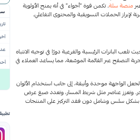
بر
منصة سلة
. تكمن قوة “أجواء” في أنه يمنح الأولوية
سج
ة لإبراز الحملات التسويقية والمحتوى التفاعلي.
تاري
آخر
عدد
عب البانرات الرئيسية والفرعية دورًا في توجيه الانتباه
ربة التصفح عبر القائمة الموسّعة، مما يساعد العملاء في
أحد
لجعل الواجهة موحدة وأنيقة، إلى جانب استخدام الألوان
. وتعزز عناصر مثل شريط المسار، وتعدد صيغ عرض
جر بشكل سلس وشامل دون فقد التركيز على المنتجات
تطبيق