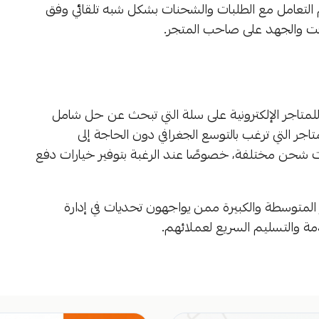
م التعامل مع الطلبات والشحنات بشكل شبه تلقائي وفق
قت والجهد على صاحب المتجر.
لمتاجر الإلكترونية على سلة التي تبحث عن حل شامل
جر التي ترغب بالتوسع الجغرافي دون الحاجة إلى
ت شحن مختلفة، خصوصًا عند الرغبة بتوفير خيارات دفع
المتوسطة والكبيرة ممن يواجهون تحديات في إدارة
ة والتسليم السريع لعملائهم.