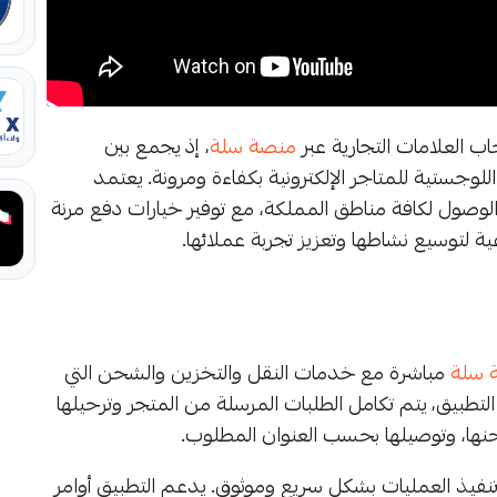
ب العلامات التجارية عبر
منصة سلة
، إذ يجمع بين
لوجستية للمتاجر الإلكترونية بكفاءة ومرونة. يعتمد
وصول لكافة مناطق المملكة، مع توفير خيارات دفع مرنة
ة لتوسيع نشاطها وتعزيز تجربة عملائها.
 سلة
مباشرة مع خدمات النقل والتخزين والشحن التي
لتطبيق، يتم تكامل الطلبات المرسلة من المتجر وترحيلها
حنها، وتوصيلها بحسب العنوان المطلوب.
نفيذ العمليات بشكل سريع وموثوق. يدعم التطبيق أوامر