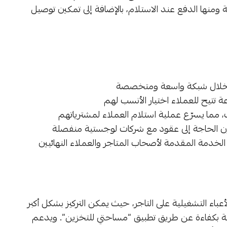
منها الدفع عند الاستلام، بالإضافة إلى تمكين توصيل
ن خلال شبكة واسعة ومتخصصة
 تتيح للعملاء اختيار الأنسب لهم
مما يسرّع عملية استلام العملاء لمشترياتهم
ن الحاجة إلى عقود مع شركات لوجستية منفصلة
خدمة المقدمة لأصحاب المتاجر والعملاء النهائيين
عباء التشغيلية على التاجر، حيث يمكن التركيز بشكل أكبر
ستية بكفاءة عن طريق تطبيق “مساحتي للتخزين”. ويدعم