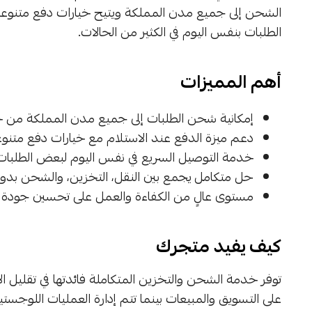
الشحن إلى جميع مدن المملكة ويتيح خيارات دفع متنوعة و
الطلبات بنفس اليوم في الكثير من الحالات.
أهم المميزات
إمكانية شحن الطلبات إلى جميع مدن المملكة م
دعم ميزة الدفع عند الاستلام مع خيارات دفع متنوعة
خدمة التوصيل السريع في نفس اليوم لبعض الطلبات، 
حل متكامل يجمع بين النقل، التخزين، والشحن بدو
مستوى عالٍ من الكفاءة والعمل على تحسين جودة ال
كيف يفيد متجرك
توفر خدمة الشحن والتخزين المتكاملة فائدتها في تقليل الأ
على التسويق والمبيعات بينما تتم إدارة العمليات اللوج