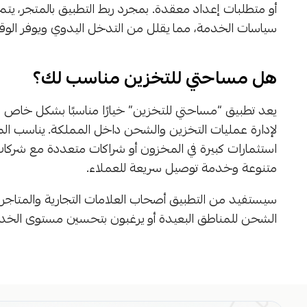
أو متطلبات إعداد معقدة. بمجرد ربط التطبيق بالمتجر، يت
سياسات الخدمة، مما يقلل من التدخل اليدوي ويوفر الو
هل مساحتي للتخزين مناسب لك؟
يعد تطبيق “مساحتي للتخزين” خيارًا مناسبًا بشكل خاص ل
لإدارة عمليات التخزين والشحن داخل المملكة. يناسب المتا
استثمارات كبيرة في المخزون أو شراكات متعددة مع شركا
متنوعة وخدمة توصيل سريعة للعملاء.
سيستفيد من التطبيق أصحاب العلامات التجارية والمتاجر 
الشحن للمناطق البعيدة أو يرغبون بتحسين مستوى الخدم