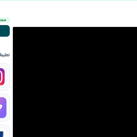
مجا
تطبيق