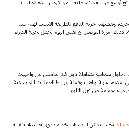
ئح أوسع من العملاء، ما يعزز من فرص زيادة الطلبات
متجرك، وتعطيهم حرية الدفع بالطريقة الأنسب لهم، مما
. كذلك، ميزة التوصيل في نفس اليوم تجعل تجربة الشراء
جر بحلول سحابية متكاملة دون ذكر تفاصيل عن واجهات
ديم تجربة جاهزة وفعالة في ربط العمليات اللوجستية
ميمية موسعة من قبل التاجر.
 سلة
، بحيث يمكن البدء باستخدامه دون تعقيدات تقنية