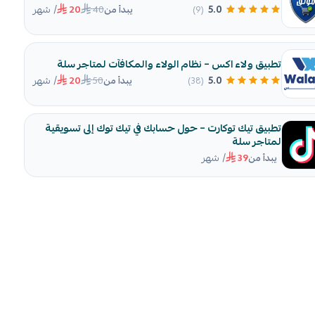
/ شهر
40
5.0
(9)
يبدأ من
20
تطبيق ولاء اكس – نظام الولاء والمكافآت لمتاجر سلة
/ شهر
50
5.0
(38)
يبدأ من
20
تطبيق تيك توكارت – حول حسابك في تيك توك إلى تسويقية
لمتاجر سلة
/ شهر
يبدأ من
39