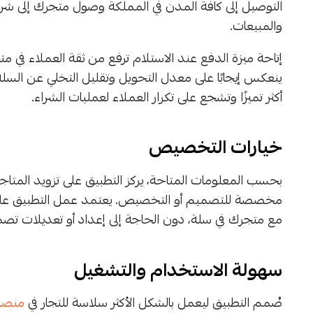
التوصيل إلى كافة المدن في المملكة وصول متجرك إلى شرا
والمبيعات.
إتاحة ميزة الدفع عند الاستلام ترفع من ثقة العملاء في 
ينعكس إيجابًا على معدل التحويل وتقليل التخلي عن السلة
أكثر تميزًا وتشجع على تكرار العملاء لعمليات الشراء.
خيارات التخصيص
بحسب المعلومات المتاحة، يركز التطبيق على تزويد المتا
مخصصة للتصميم أو التخصيص. يعتمد عمل التطبيق على تق
مع متجرك في سلة، دون الحاجة إلى إعداد أو تعديلات تص
سهولة الاستخدام والتشغيل
صُمم التطبيق ليعمل بالشكل الأكثر سلاسة للتجار في
منصة