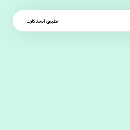
تطبيق انستاكارت