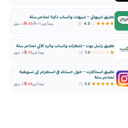
تطبيق تنبيهاتي – تنبيهات واتساب ذكية لمتاجر سلة
/ شهر
65
4.0
(5)
يبدأ من
45
تطبيق راسل بوت – اشعارات واتساب والرد الألي لمتاجر سلة
/ شهر
1.0
(2)
يبدأ من
75
تطبيق انستاكارت – حول حسابك في انستغرام إلى تسويقية
لمتاجر سلة
/ شهر
5.0
(1)
يبدأ من
39