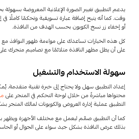
يدعم التطبيق تغيير الصورة الإعلانية المعروضة بسهولة 
وقت. كما أنه يتيح إضافة عبارة تسويقية وتحكمًا كاملًا في 
أو إخفاء زر نسخ الكوبون بحسب الهدف من النافذة.
كل هذه الخيارات تساعدك على مواءمة ظهور النوافذ مع 
على أن يظل مظهر النافذة متلائمًا مع تصاميم متجرك عل
سهولة الاستخدام والتشغيل
إعداد التطبيق سهل ولا يحتاج إلى خبرة تقنية متقدمة. ي
محتواها مباشرةً من خلال لوحة التحكم في المتجر على
من
التطبيق عملية إدارة العروض والكوبونات لمالك المتجر بش
كما أن التطبيق صمّم ليعمل مع مختلف الأجهزة ويظهر ب
بذلك عرض النافذة بشكل جيد سواء على الجوال أو الحاس