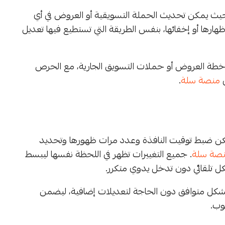
بحيث يمكن تحديث الحملة التسويقية أو العروض في أي
إظهارها أو إخفائها، بنفس الطريقة التي تستطيع فيها تعديل
خطة العروض أو حملات التسويق الجارية، مع الحرص
ى
منصة سلة
.
ُمكن ضبط توقيت النافذة وعدد مرات ظهورها وتحديد
صة سلة
. جميع التغييرات تظهر في اللحظة نفسها ليبسط
كل تلقائي دون تدخل يدوي متكرر.
شكل متوافق دون الحاجة لتعديلات إضافية، ليضمن
وب.