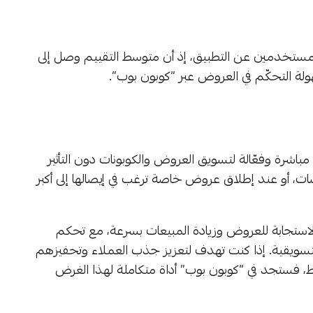
لمستخدمين عن التطبيق، إذ أن متوسط التقييم وصل إلى
 مباشرة وفعّالة لتسويق العروض والكوبونات دون التأثير
ضات، أو عند إطلاق عروض خاصة ترغب في إيصالها إلى أكبر
لاستجابة للعروض وزيادة المبيعات بسرعة، مع تحكم
لتسويقية. إذا كنت تهدف لتعزيز جذب العملاء وتحفيزهم
 فستجد في “كوبون بوب” أداة متكاملة لهذا الغرض