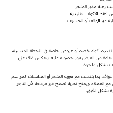
سب رغبة مدير المتجر
 فقط الأكواد التقليدية
ة عبر الهاتف أو الحاسوب
ل تقديم أكواد خصم أو عروض خاصة في اللحظة المناسبة،
الاستفادة من العرض فور حصوله عليه. ينعكس ذلك على
عات بشكل ملحوظ.
لنوافذ بما يتناسب مع هوية المتجر أو المناسبات كمواسم
 مع العملاء ويمنح تجربة تصفح غير مزعجة لأن التاجر
ة بشكل دقيق.