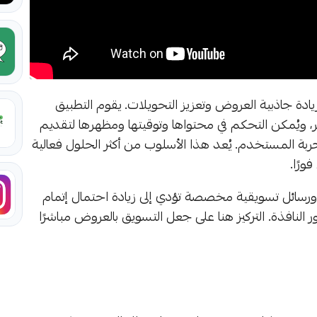
يادة جاذبية العروض وتعزيز التحويلات. يقوم التطبيق
تجر، ويُمكن التحكم في محتواها وتوقيتها ومظهرها لتقديم
ة المستخدم. يُعد هذا الأسلوب من أكثر الحلول فعالية
رًا.
رسائل تسويقية مخصصة تؤدي إلى زيادة احتمال إتمام
النافذة. التركيز هنا على جعل التسويق بالعروض مباشرًا