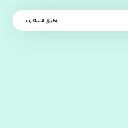
تطبيق انستاكارت