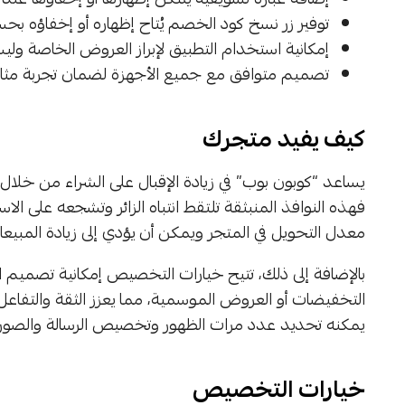
توفير زر نسخ كود الخصم يُتاح إظهاره أو إخفاؤه بح
إمكانية استخدام التطبيق لإبراز العروض الخاصة وليس
تصميم متوافق مع جميع الأجهزة لضمان تجربة مثالي
كيف يفيد متجرك
يساعد “كوبون بوب” في زيادة الإقبال على الشراء من خلا
فهذه النوافذ المنبثقة تلتقط انتباه الزائر وتشجعه على 
معدل التحويل في المتجر ويمكن أن يؤدي إلى زيادة المبي
بالإضافة إلى ذلك، تتيح خيارات التخصيص إمكانية تصميم ا
التخفيضات أو العروض الموسمية، مما يعزز الثقة والتفاعل
يمكنه تحديد عدد مرات الظهور وتخصيص الرسالة والصور
خيارات التخصيص