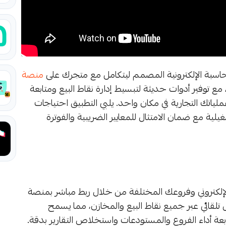
محاسبة الإلكترونية المصمم ليتكامل مع متجرك على
منصة
ي، مع توفير أدوات حديثة لتبسيط إدارة نقاط البيع ومتابعة
ياتك التجارية في مكان واحد. يلبي التطبيق احتياجات
غيلية مع ضمان الامتثال للمعايير الضريبية والفوترة
الإلكتروني وفروعك المختلفة من خلال ربط مباشر بمنصة
 تلقائي عبر جميع نقاط البيع والمخازن، مما يسمح
ابعة أداء الفروع والمستودعات واستخلاص التقارير بدقة.