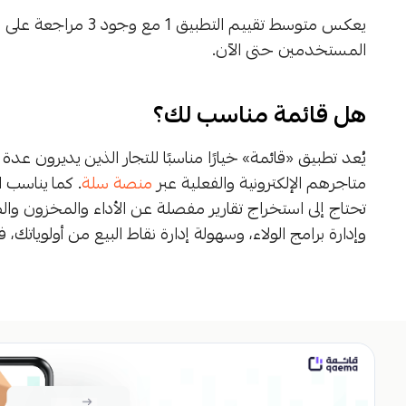
يعكس متوسط تقييم التط
المستخدمين حتى الآن.
هل قائمة مناسب لك؟
يُعد تطبيق «قائمة» خيارًا مناسبًا للتجار الذين يديرون عد
متاجرهم الإلكترونية والفعلية عبر
منصة سلة
. كما يناسب ا
تحتاج إلى استخراج تقارير مفصلة عن الأداء والمخزون والضر
وإدارة برامج الولاء، وسهولة إدارة نقاط البيع من أولوياتك، 