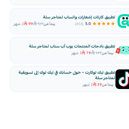
تطبيق كارتات إشعارات واتساب لمتاجر سلة
/ شهر
129
5.0
(456)
يبدأ من
99
تطبيق بادجات المنتجات بوب أب سناب لمتاجر سلة
/ شهر
149
يبدأ من
79
تطبيق تيك توكارت – حول حسابك في تيك توك إلى تسويقية
لمتاجر سلة
/ شهر
يبدأ من
39