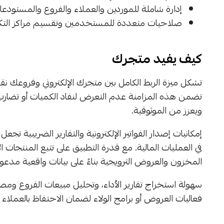
إدارة شاملة للموردين والعملاء والفروع والمستود
صلاحيات متعددة للمستخدمين وتقسيم مراكز التكلفة ل
كيف يفيد متجرك
تشكل ميزة الربط الكامل بين متجرك الإلكتروني وفروعك نقط
تضمن هذه المزامنة عدم التعرض لنفاد الكميات أو تضارب البي
ويعزز من الموثوقية.
إمكانيات إصدار الفواتير الإلكترونية والتقارير الضريبية تج
في العمليات المالية. مع قدرة التطبيق على تتبع المنتجات ا
المخزون والعروض الترويجية بناءً على بيانات واقعية مدعوم
سهولة استخراج تقارير الأداء، وتحليل مبيعات الفروع ومصاريف
فعاليات العروض أو برامج الولاء لضمان الاحتفاظ بالعملاء و