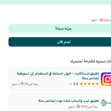
/ شهر
من
25
جرّبه مجاناً
اشترِ الآن
ات مميزة مُقترحة لمتجرك
تطبيق انستاكارت – حول حسابك في انستغرام إلى تسويقية
لمتاجر سلة
/ شهر
5.0
(1)
يبدأ من
39
تطبيق ليب واتساب شات بوت لمتاجر سلة
/ شهر
يبدأ من
400