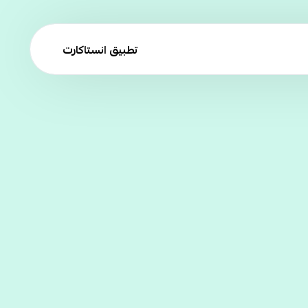
تطبيق انستاكارت