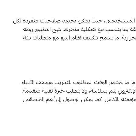
ات المستخدمين، حيث يمكن تحديد صلاحيات منفردة لكل
بما يتناسب مع هيكلية متجرك. يتيح التطبيق ربطه
الحرارية، ما يسمح بتكييف نظام البيع مع متطلبات بيئة
 ما يختصر الوقت المطلوب للتدريب ويخفف الأعباء
إلكتروني يتم بسلاسة، ولا يتطلب خبرة تقنية متقدمة.
 مؤتمتة بالكامل، كما يمكن الوصول إلى أهم الخصائص