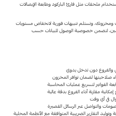
تخدام ملحقات مثل قارئ الباركود وطابعة الإيصالات
ومخزونك، وتستلم تنبيهات فورية لانخفاض مستويات
دمين، لتضمن خصوصية الوصول للبيانات حسب
وني والفروع دون تدخل يدوي
اء صلاحيتها لضمان توافر المخزون
بعة الفواتير لتسريع عمليات المحاسبة
كانية مقارنة أداء الفروع بدقة عالية
وال في أي وقت
خصومات والتواصل عبر الرسائل القصيرة
 وتوليد التقارير الضريبية المتوافقة مع الأنظمة المحلية