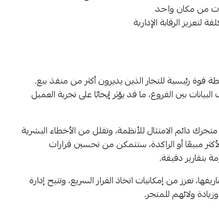
عات من مكان واحد
تعزيز الرقابة الإدارية
ة قوة رئيسية للتجار الذين يديرون أكثر من منفذ بيع.
انات بين الفروع، ما قد يؤثر إيجابًا على تجربة العميل
عل متجرك دائم الامتثال للأنظمة، وتقلل من الأخطاء البشرية
لأكثر مبيعًا أو الراكدة، ستتمكن من تحسين قرارات
ة بتقارير دقيقة.
ها، تعزز من إمكانيات اتخاذ القرار السريع، وتتيح إدارة
زيادة ولائهم للمتجر.