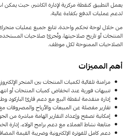
يعمل التطبيق كنقطة مركزية لإدارة الكاشير، حيث يمكن اس
لدعم عمليات الدفع بكفاءة عالية.
من خلال لوحة تحكم واحدة، تتابع جميع عمليات متجرك 
المنتجات أو تاريخ صلاحيتها، وتُجزئ صلاحيات المستخ
الصلاحيات الممنوحة لكل موظف.
أهم المميزات
مزامنة تلقائية لكميات المنتجات بين المتجر الإلكتر
تنبيهات فورية عند انخفاض كميات المنتجات أو انته
إدارة متقدمة لنقطة البيع مع دعم قارئ الباركود وطا
تقارير مفصلة عن المبيعات والأرباح والمصروفات مع إم
إمكانية تصفح وإعداد التقارير الهامة مباشرة من الج
متابعة نشاط العملاء مع دعم برامج الولاء، إدارة ال
دعم كامل للفوترة الإلكترونية وضريبة القيمة المضافة