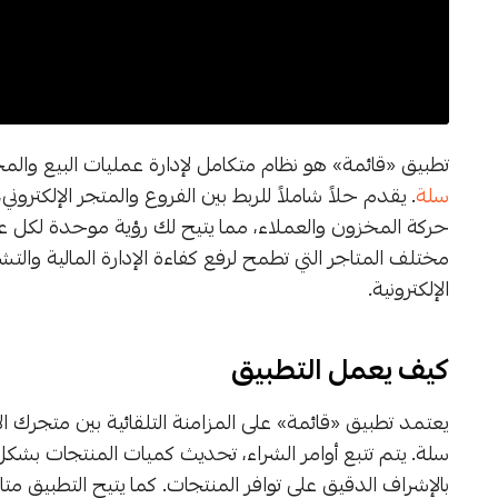
تطبيق «قائمة» هو نظام متكامل لإدارة عمليات البيع وال
سلة
. يقدم حلاً شاملاً للربط بين الفروع والمتجر الإلكترون
حركة المخزون والعملاء، مما يتيح لك رؤية موحدة لكل عمل
مختلف المتاجر التي تطمح لرفع كفاءة الإدارة المالية والتش
الإلكترونية.
كيف يعمل التطبيق
يعتمد تطبيق «قائمة» على المزامنة التلقائية بين متجرك 
سلة. يتم تتبع أوامر الشراء، تحديث كميات المنتجات بشكل
بالإشراف الدقيق على توافر المنتجات. كما يتيح التطبيق مت