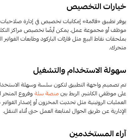
خيارات التخصيص
يوفر تطبيق «قائمة» إمكانيات تخصيص في إدارة صلاحي
موظف أو مجموعة عمل. يمكن أيضًا تخصيص مراكز التكلفة 
بملحقات نقاط البيع مثل قارئات الباركود وطابعات الفواتير 
متجرك.
سهولة الاستخدام والتشغيل
تم تصميم واجهة التطبيق لتكون سلسة وسهلة الاستخدام،
على موظفي الكاشير. الربط بين
منصة سلة
وفروع المتجر ال
العمليات الروتينية مثل تحديث المخزون أو إصدار الفواتير
الإدارية عن طريق الجوال لمتابعة العمل حتى أثناء التنقل.
آراء المستخدمين