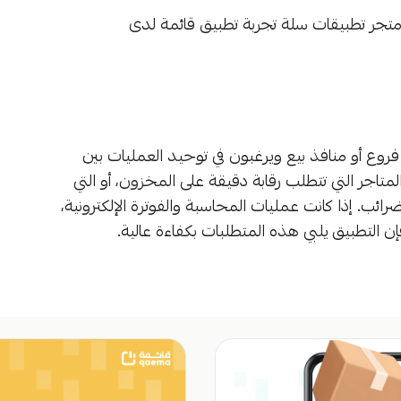
بيق 1 مع وجود 3 مراجعة على متجر تطبيقات سلة تجربة تطبيق قائمة لدى
ة فروع أو منافذ بيع ويرغبون في توحيد العمليات بين
لمتاجر التي تتطلب رقابة دقيقة على المخزون، أو التي
ائب. إذا كانت عمليات المحاسبة والفوترة الإلكترونية،
فإن التطبيق يلبي هذه المتطلبات بكفاءة عالية.