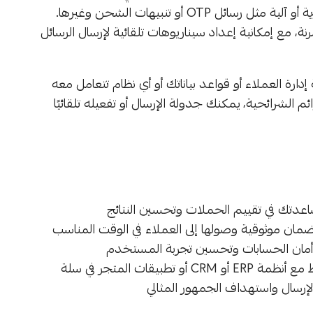
يتيح لك إطلاق حملات رسائل جماعية أو إرسال رسائل فردية أو آلية مثل رسائل OTP أو تنبيهات الشحن وغيرها.
 مع إمكانية إعداد سيناريوهات تلقائية لإرسال الرسائل
سهولة مع أنظمة إدارة العملاء أو قواعد بياناتك أو أي نظام تتعامل معه
 الشرائحية، يمكنك جدولة الإرسال أو تفعيله تلقائيًا
ساعدتك في تقييم الحملات وتحسين النتائج
 ضمان موثوقية وصولها إلى العملاء في الوقت المناسب
إرسال واستهداف الجمهور المثالي