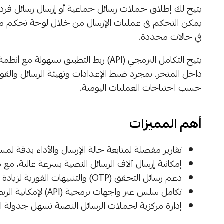
يمكن التحكم في عمليات الإرسال من خلال لوحة تحكم مرنة،
في حالات محددة.
يتيح التكامل البرمجي (API) ربط التطبيق ب
داخل المتجر. بمجرد ضبط الإعدادات وتهيئة الرسائل والقوائم
حسب احتياجات العمليات اليومية.
أهم المميزات
تقارير مفصلة لمتابعة حالة الإرسال والأداء بدقة لم
إمكانية إرسال آلاف الرسائل النصية بسرعة عالية، مع
دعم رسائل التحقق (OTP) والتنبيهات الفورية لزيادة أمان الحسابات وتحسين تجربة المستخدم
تكامل سلس عبر واجهات برمجية (API) لإمكانية الربط مع أنظمة ERP أو CRM أو تطبيقات المتجر في سلة
إدارة مركزية لحملات الرسائل النصية تسهل جدولة ال