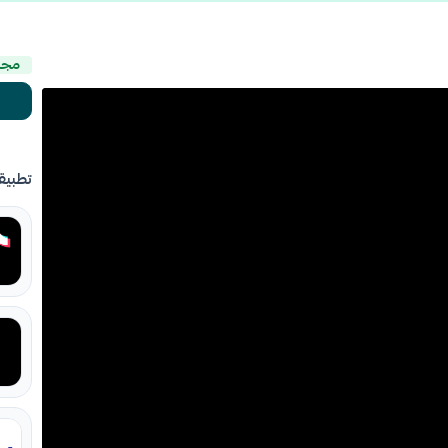
مجا
تطبيق