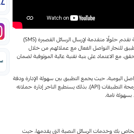
تطبيق شركة كوربت للرسائل النصية يمثل منصة متخصصة تقدم حلولًا متقدمة لإرسال الرسائل القصيرة (SMS)
تطبيق للتجار التواصل الفعال مع عملائهم من خلال
قق، مع الاعتماد على بنية تقنية عالية الموثوقية لضمان
اصل اليومية، حيث يجمع التطبيق بين سهولة الإدارة ودقة
التقارير مع إمكانيات الربط التقني المتطور بفضل واجهات برمجة التطبيقات (API). بذلك يستطيع التاجر إدارة حملاته
 بسهولة تامة.
بين متجر سلة الخاص بك وخدمات الرسائل النصية التي يقدمها، حيث