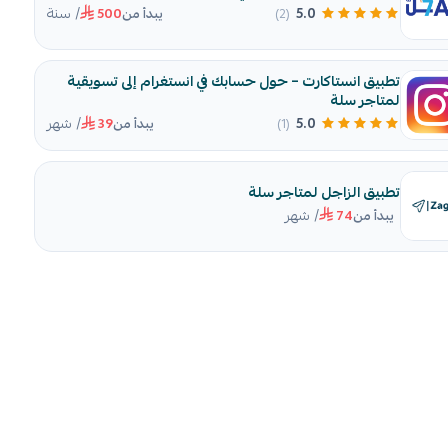
/ سنة
5.0
(2)
يبدأ من
500
تطبيق انستاكارت – حول حسابك في انستغرام إلى تسويقية
لمتاجر سلة
/ شهر
5.0
(1)
يبدأ من
39
تطبيق الزاجل لمتاجر سلة
/ شهر
يبدأ من
74