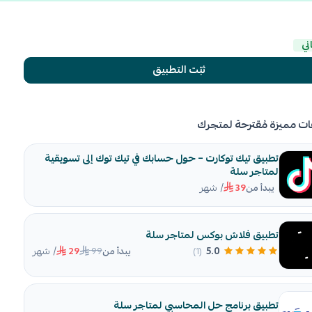
ني
ثبّت التطبيق
ات مميزة مُقترحة لمتجرك
تطبيق تيك توكارت – حول حسابك في تيك توك إلى تسويقية
لمتاجر سلة
/ شهر
يبدأ من
39
تطبيق فلاش بوكس لمتاجر سلة
/ شهر
99
5.0
(1)
يبدأ من
29
تطبيق برنامج حل المحاسبي لمتاجر سلة