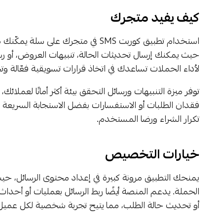
كيف يفيد متجرك
استخدام تطبيق كوربت SMS في متجرك ع
حيث يمكنك إرسال تحديثات الحالة، تنبيهات العروض، أو رسا
لأداء الحملات تساعدك في اتخاذ قرارات تسويقية فعّالة و
توفر ميزة التنبيهات ورسائل التحقق بيئة أكثر أمانًا لعملا
فقدان الطلبات أو الاستفسارات بفضل الاستجابة السريعة للر
تكرار الشراء ورضا المستخدم.
خيارات التخصيص
يمنحك التطبيق مرونة كبيرة في إعداد محتوى الرسائل، 
الحملة. يدعم المنصة أيضًا ربط الرسائل بعمليات أو أحدا
أو تحديث حالة الطلب، مما يتيح تجربة شخصية لكل عميل