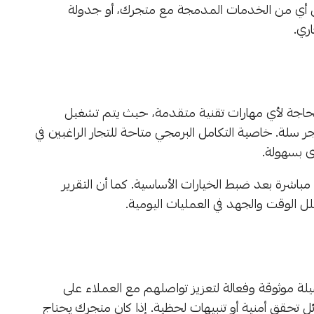
يل أي من الخدمات المدمجة مع متجرك، أو جدولة
ري.
لحاجة لأي مهارات تقنية متقدمة، حيث يتم تشغيل
سلة. خاصية التكامل البرمجي متاحة للتجار الراغبين في
ى بسهولة.
مباشرة بعد ضبط الخيارات الأساسية. كما أن التقرير
قلل الوقت والجهد في العمليات اليومية.
سيلة موثوقة وفعالة لتعزيز تواصلهم مع العملاء على
 تحقق أمنية أو تنبيهات لحظية. إذا كان متجرك يحتاج