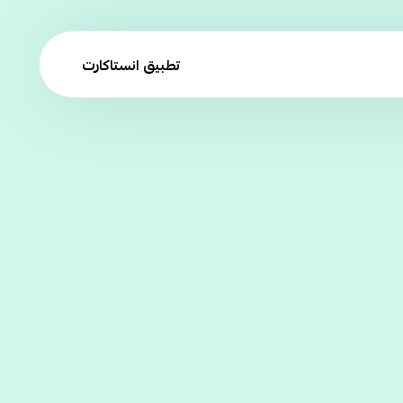
تطبيق انستاكارت