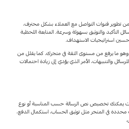
لى سلة يمكّنك من تطوير قنوات التواصل مع العملاء بشكل محترف،
ئل التأكيد والتوثيق بسهولة وسرعة. المتابعة اللحظية
تحسين استراتيجيات الاستهداف.
ئك، وهو ما يرفع من مستوى الثقة في متجرك. كما يقلل من
سائل والتنبيهات، الأمر الذي يؤدي إلى زيادة احتمالات
حيث يمكنك تخصيص نص الرسالة حسب المناسبة أو نوع
ث محددة في المتجر مثل توثيق الحساب، استكمال الدفع،
.