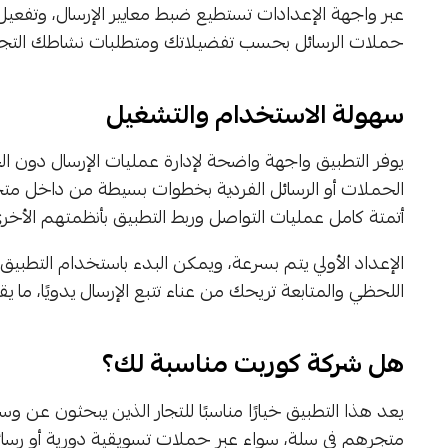
عبر واجهة الإعدادات تستطيع ضبط معايير الإرسال، وتفع
حملات الرسائل بحسب تفضيلاتك ومتطلبات نشاطك التجا
سهولة الاستخدام والتشغيل
يوفر التطبيق واجهة واضحة لإدارة عمليات الإرسال دون ا
الحملات أو الرسائل الفردية بخطوات بسيطة من داخل متجر 
أتمتة كامل عمليات التواصل وربط التطبيق بأنظمتهم الأخر
الإعداد الأولي يتم بسرعة، ويمكن البدء باستخدام التطبيق 
اللحظي والمتابعة تريحك من عناء تتبع الإرسال يدويًا، ما ي
هل شركة كوربت مناسبة لك؟
يعد هذا التطبيق خيارًا مناسبًا للتجار الذين يبحثون عن و
متجرهم في سلة، سواء عبر حملات تسويقية دورية أو رسائل