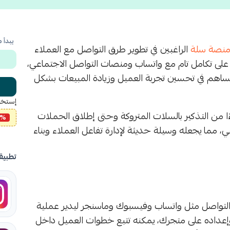
يبدأ 
نصة سلة
الراغبين في تطوير طرق التواصل مع العملاء
على تكامل تام مع واتساب ومنصات التواصل الاجتماعي،
 تساهم في تحسين تجربة العميل وزيادة المبيعات بشكل
إستخد
 من التذكير بالسلات المتروكة وحتى إطلاق الحملات
0%
عي، مما يجعله وسيلة حديثة لإدارة تفاعل العملاء وبناء
تطبيق
لتواصل مثل واتساب وفيسبوك وماسنجر ليدير عملية
ق وإعداده على متجرك، يمكنه تتبع خطوات العميل داخل