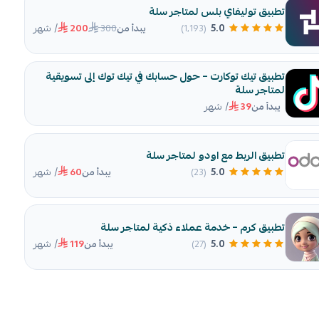
تطبيق توليفاي بلس لمتاجر سلة
/ شهر
300
5.0
(1٬193)
يبدأ من
200
تطبيق تيك توكارت – حول حسابك في تيك توك إلى تسويقية
لمتاجر سلة
/ شهر
يبدأ من
39
تطبيق الربط مع اودو لمتاجر سلة
/ شهر
5.0
(23)
يبدأ من
60
تطبيق كرم – خدمة عملاء ذكية لمتاجر سلة
/ شهر
5.0
(27)
يبدأ من
119