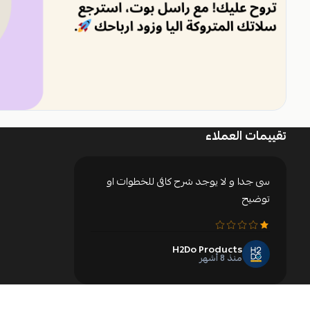
تقييمات العملاء
سى جدا و لا يوجد شرح كافى للخطوات او
توضيح
H2Do Products
منذ 8 أشهر