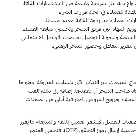
والإجابة على شريحة واسعة من الاستفسارات تلقائيًا.
دة للعملاء في اتخاذ قرارات الشراء.
ات العملاء عبر ردود تلقائية معدة مسبقًا.
خدمة وسهولة التوصيل بمنصات التواصل الاجتماعي.
لتعزيز التفاعل وحضور المتجر الرقمي.
المبيعات عبر التذكير الآلي بالسلات المتروكة، وهو ما
اد صاحب المتجر أن يفقدها. إضافة إلى ذلك، تلعب
 العملاء وترويج العروض باحترافية أعلى من الحملات
يات للعميل، فيشعر العميل بالثقة والمتابعة، ما يعزز
ولاءه ويقلل من الاستفسارات المتكررة حول الطلبات. أما خاصية إرسال رموز التحقق (OTP)، فتحمي المتجر