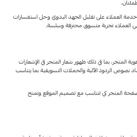
مئنان.
يق خدمة العملاء على تقليل الجهد اليدوي وحل استفسارات
طي العملاء تجربة متسوق محترفة وسلسة.
 المتجر، بما في ذلك ظهور شعار المتجر في الإشعارات
اد نصوص الردود الآلية والحملات التسويقية بما يتناسب
فحة المتجر كي تتناسب مع تصميم الموقع وتمنح