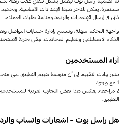
تم تصميم راسل بوت ليعمل بشكل تلقائي عقب ربطه بمنصة 
مستمرة. يمكن للتاجر ضبط الإعدادات الأساسية، وتحديد ا
ذاتي في إرسال الإشعارات والردود ومتابعة طلبات العملاء.
واجهة التحكم سهلة، وتسمح بإدارة حسابات التواصل وتعد
الذكاء الاصطناعي وتنظيم المحادثات، تبقى تجربة الاست
آراء المستخدمين
تشير بيانات التقييم إلى أن متوسط تقييم التطبيق على متج
1 مع وجود
2 مراجعة. يعكس هذا بعض التجارب الفردية للمستخدمي
التطبيق.
هل راسل بوت – اشعارات واتساب والرد 