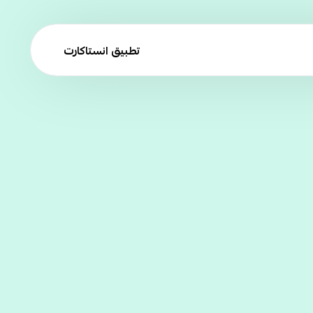
تطبيق انستاكارت