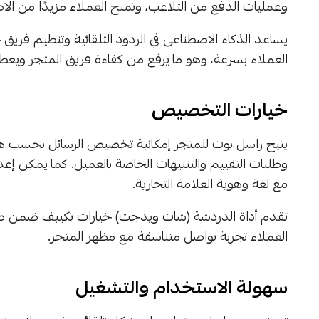
وعمليات الدفع من التلاعب، وتمنح العملاء مزيدًا من الاط
يساعد الذكاء الاصطناعي في الردود التلقائية وتنظيم فر
العملاء بسرعة، وهو ما يرفع من كفاءة فريق المتجر ويع
خيارات التخصيص
يتيح راسل بوت للمتجر إمكانية تخصيص الرسائل بحسب هوية
وطلبات التقييم والتنبيهات الخاصة بالعميل. كما يمكن إعد
مع لغة وهوية العلامة التجارية.
تقدم أداة الدردشة (شات ويدجت) خيارات تكييف ضمن ص
العملاء تجربة تواصل متناسقة مع مظهر المتجر.
سهولة الاستخدام والتشغيل