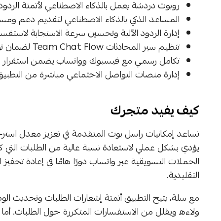
روبوت دردشة يعمل بالذكاء الاصطناعي لأتمتة الردود 
المساعد الذكي بالذكاء الاصطناعي لتقديم دعم ومساع
إدارة الردود الآلية وتحسين سرعة الاستجابة لاستفسار
تنظيم سير المحادثات Team Chat Flow لضمان توزيع المهام بين فريق المتجر وتحسين متابعة العملاء.
تكامل رسمي مع فيسبوك وواتساب يضمن استقرار ال
إدارة منصات التواصل الاجتماعي مباشرة من التطبيق 
كيف يفيد متجرك
تساعد إمكانيات راسل بوت المتقدمة في تعزيز معدل استرجاع 
يؤدي بشكل عملي لاستعادة نسبة عالية من الطلبات التي ك
الحملات التسويقية عبر واتساب دورًا هامًا في إعادة تحفيز
التقليدية.
مع سلة، يتيح التطبيق أتمتة إشعارات الطلبات وتحديث الوضع