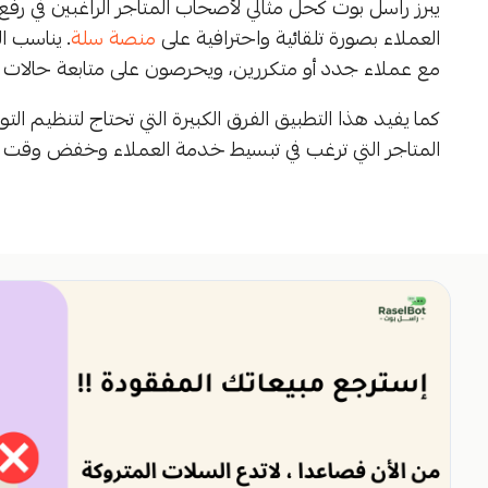
يبرز راسل بوت كحل مثالي لأصحاب المتاجر الراغبين في ر
العملاء بصورة تلقائية واحترافية على
منصة سلة
. يناسب 
مع عملاء جدد أو متكررين، ويحرصون على متابعة حالات ال
كما يفيد هذا التطبيق الفرق الكبيرة التي تحتاج لتنظيم التو
المتاجر التي ترغب في تبسيط خدمة العملاء وخفض وقت ال