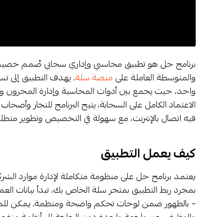
برنامج حل هو تطبيق محاسبي وإداري سحابي صُمم خصيصًا 
والمتوسطة العاملة على
منصة سلة
. يهدف التطبيق إلى تس
واحد، حيث يجمع بين أدوات المحاسبة وإدارة المخزون وإدا
الاعتماد الكامل على السحابة، يتيح البرنامج للتجار وأصحاب
فيه اتصال بالإنترنت، مع سهولة في التخصيص وتطوير متطلب
كيف يعمل التطبيق
يعتمد برنامج حل على منظومة متكاملة لإدارة موارد الشرك
بمجرد ربط التطبيق بمتجر سلة الخاص بك، تبدأ بيانات الع
– بالظهور ضمن لوحات تحكم واضحة ومنظمة. يمكن للمديرين
والوظيفي عبر واجهة واحدة دون الحاجة إلى أنظمة منفصل