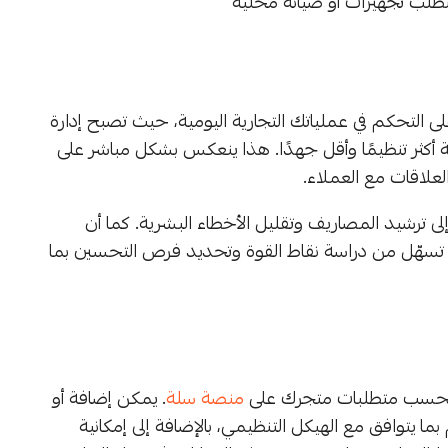
تطلب تجهيزات أو صيانة محلية
ى التحكم في عملياتك التجارية اليومية، حيث تصبح إدارة
ية أكثر تنظيمًا وأقل جهدًا. هذا ينعكس بشكل مباشر على
لعلاقات مع العملاء.
إلى ترشيد المصاريف وتقليل الأخطاء البشرية. كما أن
ة تسهّل من دراسة نقاط القوة وتحديد فرص التحسين بما
بحسب متطلبات متجرك على
منصة سلة
. يمكن إضافة أو
ا يتوافق مع الهيكل التنظيمي، بالإضافة إلى إمكانية