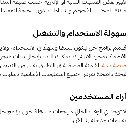
تغيير بعض العمليات المالية أو الإدارية حسب طبيعة النش
ملائمًا لمختلف الأحجام والنشاطات، دون الحاجة لتعقيدات
سهولة الاستخدام والتشغيل
صُمم برنامج حل ليكون بسيطًا وسهلًا في الاستخدام، ولا ي
الأنظمة. بمجرد الاشتراك، يمكنك البدء بإدخال بيانات متجرك
منصة سلة
. الأتمتة المضمّنة في التطبيق تقلل من التدخل ال
لوحة واضحة تعرض جميع المعلومات الأساسية بأسلوب مفه
آراء المستخدمين
تقييمات مدخلة إلى الآن.