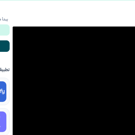
يبدأ 
تطبيق