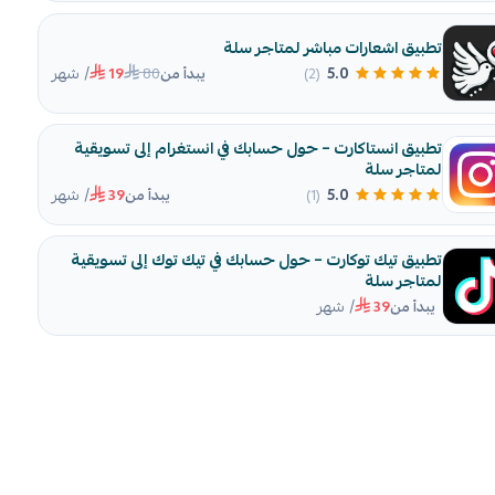
تطبيق اشعارات مباشر لمتاجر سلة
/ شهر
80
5.0
(2)
يبدأ من
19
تطبيق انستاكارت – حول حسابك في انستغرام إلى تسويقية
لمتاجر سلة
/ شهر
5.0
(1)
يبدأ من
39
تطبيق تيك توكارت – حول حسابك في تيك توك إلى تسويقية
لمتاجر سلة
/ شهر
يبدأ من
39