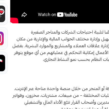
لتلبية احتياجات الشركات والمتاجر الصغيرة
هيل وإدارة مختلف الجوانب المالية والإدارية من مكان
رة علاقات العملاء والمشاريع والموارد البشرية. بفضل
 الأعمال إمكانية التحكم في عملياتهم من أي موقع يتوفر
ات النظام بحسب نمو النشاط التجاري.
ة أو المتجر من خلال منصة واحدة متاحة عبر الإنترنت.
مليات المختلفة – من مبيعات، مشتريات، مخزون، وفواتير
 وأصحاب القرار تتبّع الأداء المالي والتشغيلي
ة أو عمليات يدوية معقدة.