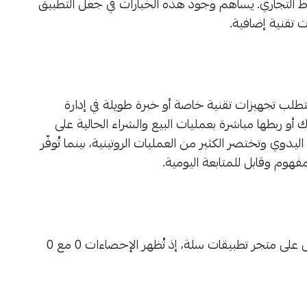
اط التجاري. يساهم وجود هذه الخيارات في جعل التطبيق
 تقنية إضافية.
تطلب تجهيزات تقنية خاصة أو خبرة طويلة في إدارة
 أو ربطها مباشرة بعمليات البيع والشراء الحالية على
يدوي وتختصر الكثير من العمليات الروتينية، بينما تُوفّر
وم وقابل للمتابعة اليومية.
لا توجد في الوقت الحالي مراجعات مسجّلة حول برنامج حل على متجر تطبيقات سلة، إذ تُظهر الإحصاءات 0 مع 0