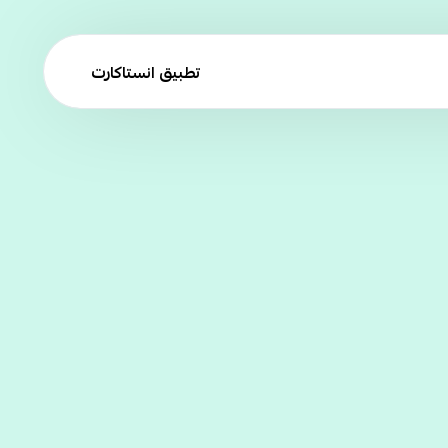
تطبيق انستاكارت