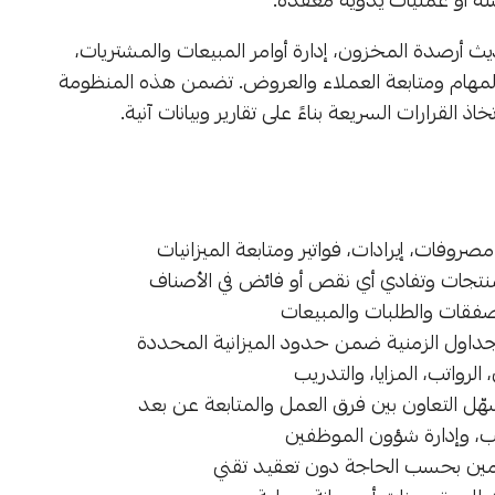
ث أرصدة المخزون، إدارة أوامر المبيعات والمشتريات،
 المهام ومتابعة العملاء والعروض. تضمن هذه المنظومة
لقرارات السريعة بناءً على تقارير وبيانات آنية.
روفات، إيرادات، فواتير ومتابعة الميزانيات
نتجات وتفادي أي نقص أو فائض في الأصناف
الصفقات والطلبات والمبيعات
لجداول الزمنية ضمن حدود الميزانية المحددة
لرواتب، المزايا، والتدريب
ل التعاون بين فرق العمل والمتابعة عن بعد
ئب، وإدارة شؤون الموظفين
مين بحسب الحاجة دون تعقيد تقني