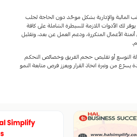
ب المالية والإدارية بشكل موحّد دون الحاجة لجلب
فر لك الأدوات اللازمة للسيطرة الشاملة على كافة
أتمتة الأعمال المتكررة، ودعم العمل عن بعد، وتقليل
م.
لة التوسع أو تقليص حجم الفريق وخصائص التحكم
ة يسرّع من وتيرة اتخاذ القرار ويعزز فرص متابعة النمو