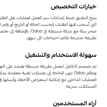
خيارات التخصيص
يتيح التطبيق ضبط إعدادات سير العمل لعمليات نقل الطلبات، م
التي تُسحب فيها الطلبات (بحسب الحالة أو التاريخ أو رقم
متجر سلة مع شركة مستقلة ف
بطريقة متدرجة تلائم احتياجات كل سوق.
سهولة الاستخدام والتشغيل
تم تصميم التكامل ليعمل بطريقة مبسطة تعتمد على التوثيق 
ونظام Odoo دون الحاجة إلى تعديلات تقنية معقد
العمليات الداخلي مع إمكانية استعراض الأخطاء وأسبابها ف
المشكلات بسرعة.
آراء المستخدمين