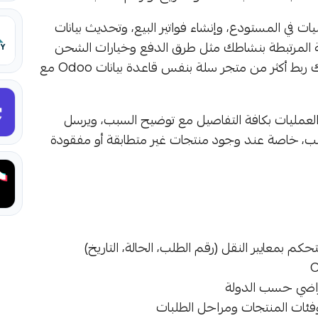
 في المستودع، وإنشاء فواتير البيع، وتحديث بيانات
اسية المرتبطة بنشاطك مثل طرق الدفع وخيارات الشحن
وتصنيفات المنتجات ومراحل الطلبات. يدعم التطبيق كذلك ربط أكثر من متجر سلة بنفس قاعدة بيانات Odoo مع
العمليات بكافة التفاصيل مع توضيح السبب، ويرسل
لطلب، خاصة عند وجود منتجات غير متطابقة أو مفقودة
راضي حسب الدولة
وفئات المنتجات ومراحل الطلبات