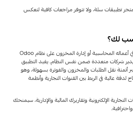
تجر تطبيقات سلة، ولا تتوفر مراجعات كافية لتعكس
اسب لك؟
هذا التكامل مفيد لكل تاجر يدير متجره عبر سلة ويعتمد في أعماله المحاسبية أو إدارة المخزون على نظام Odoo
تجر أو يدير شركات متعددة ضمن نفس النظام. يفيد التطبيق
عبر أتمتة نقل الطلبات والمخزون والفوترة بسهولة، وهو
لدقة عالية في الربط بين القنوات التجارية وأنظمة
 التجارية الإلكترونية وتقاريرك المالية والإدارية، سيمنحك
احترافية.