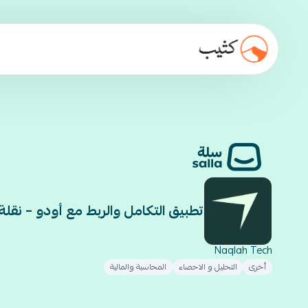
تطبيق التكامل والربط مع أودو – نقلة
Naqlah Tech
أخرى
التحليل و الاحصاء
المحاسبة والمالية