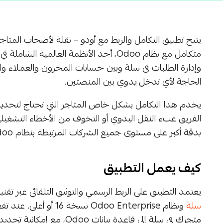
يتيح تطبيق التكامل والربط مع أودو – نقلة لأصحاب المتاج
متكامل مع نظام Odoo، أحد الأنظمة العالمية ا
الحاجة لأي تدخل يدوي بين المنصتين.
يخدم هذا التكامل بشكل خاص المتاجر التي تحتاج لتحديث 
الفريق عبء النقل اليدوي أو التخوف من الأخطاء التشغيلي
بدقة أكبر على مستوى جميع الشركات المرتبطة بنظام Odoo.
كيف يعمل التطبيق
يعتمد التطبيق على الربط الرسمي والتوثيق التلقائي عبر تقنية OAuth الآمنة، ليتمكن من إجراء المزامنة 
سلة
ونظام Odoo Enterprise ن
متجرك في سلة إلى قاعدة بيانات Odoo، مع إمكانية تحديد الطلبات حسب الحالة أو التاريخ أو رقم الطلب.