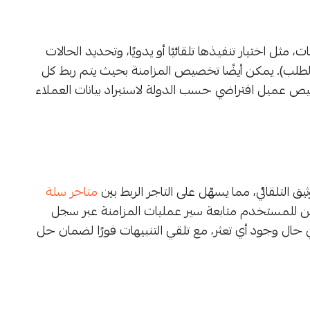
ثل اختيار تنفيذها تلقائيًا أو يدويًا، وتحديد الحالات
 الطلب). يمكن أيضًا تخصيص المزامنة بحيث يتم ربط كل
ي Odoo، بالإضافة إلى تخصيص عميل افتراضي حسب الدولة لاستيراد بيانات العملاء
التلقائي، مما يسهّل على التاجر الربط بين
متاجر سلة
ة. يمكن للمستخدم متابعة سير عمليات المزامنة عبر سجل
ي حال وجود أي تعثر، مع تلقي التنبيهات فورًا لضمان حل