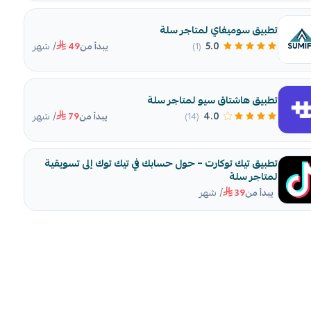
تطبيق سوميفاي لمتاجر سلة
/ شهر
5.0
(1)
يبدأ من
49
تطبيق هاشتاق سيو لمتاجر سلة
/ شهر
4.0
(14)
يبدأ من
79
تطبيق تيك توكارت – حول حسابك في تيك توك إلى تسويقية
لمتاجر سلة
/ شهر
يبدأ من
39