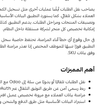
يصاحب نقل الطلبات أيضًا عمليات أخرى مثل تسجيل الكميات
العملاء بشكل تلقائي. كما يستورد التطبيق البيانات الأس
إمكانية تخصيص كل متجر لشركة مستقلة داخل النظام.
في حال وقوع أي خطأ أثناء المزامنة، تحتفظ خاصية سجل 
التطبيق فورًا تنبيهًا للموظف المختص إذا تعذر مزامنة ا
وفق بيانات SKU.
أهم المميزات
نقل الطلبات تلقائيًا أو يدويًا من سلة إلى Odoo مع التحكم بمعايير النقل (رقم الطلب، الحالة، التاريخ)
ربط رسمي آمن عن طريق التوثيق التلقائي عبر OAuth
مزامنة بيانات العملاء مع مرونة تخصيص عميل افت
استيراد البيانات الأساسية مثل طرق الدفع والشحن 