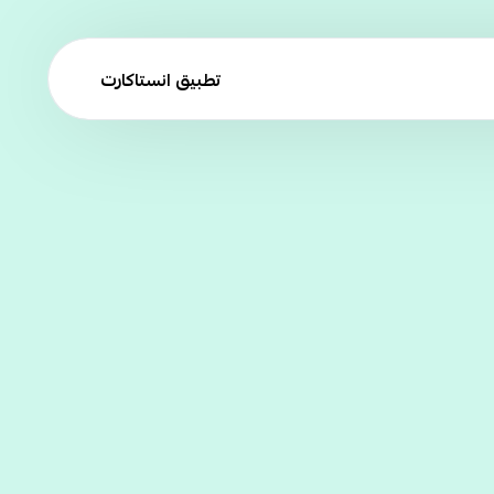
تطبيق انستاكارت