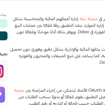
يبدأ 
ر في
منصة سلة
إدارة أعمالهم المالية والمحاسبية بشكل
لشاملة في إدارة الموارد. ينفذ التطبيق ربطًا تلقائيًا بين عمليات البيع
وإدارة الطلبات في سلة وبين حسابات المخزون والعملاء والفوترة في Odoo، ويوفر بذلك أداءً موحدًا وتلقائيًا دون
بياناتها المالية والإدارية بشكل دقيق وفوري دون تحميل
تطبيق
ة، كما يساعد على تتبع المبيعات والمخزون والفوترة
بين
منصة
سخة 16 أو أعلى. عند تفعيل التطبيق، يقوم تلقائيًا أو يدويًا بسحب الطلبات من